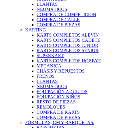
LLANTAS
NEUMÁTICOS
COMPRA DE COMPETICIÓN
COMPRA DE CALLE
COMPRA DE PIEZAS
KARTING
KARTS COMPLETOS ALEVÍN
KARTS COMPLETOS CADETE
KARTS COMPLETOS JUNIOR
KARTS COMPLETOS SENIOR
SUPERKART
KARTS COMPLETOS HOBBYE
MECANICA
CHASIS Y REPUESTOS
FRENOS
LLANTAS
NEUMÁTICOS
EQUIPACIÓN ADULTOS
EQUIPACIÓN NIÑOS
RESTO DE PIEZAS
REMOLQUES
COMPRA DE KARTS
COMPRA DE PIEZAS
FÓRMULAS, CM Y BARQUETAS.
BARQUETAS