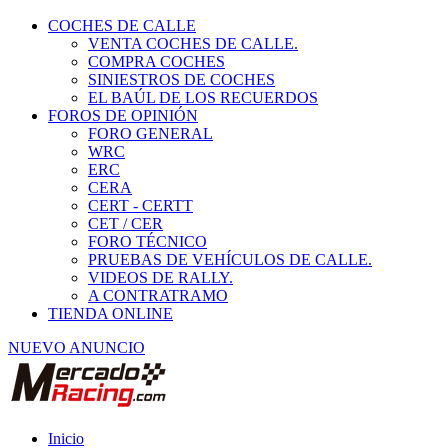
COCHES DE CALLE
VENTA COCHES DE CALLE.
COMPRA COCHES
SINIESTROS DE COCHES
EL BAÚL DE LOS RECUERDOS
FOROS DE OPINIÓN
FORO GENERAL
WRC
ERC
CERA
CERT - CERTT
CET / CER
FORO TÉCNICO
PRUEBAS DE VEHÍCULOS DE CALLE.
VIDEOS DE RALLY.
A CONTRATRAMO
TIENDA ONLINE
NUEVO ANUNCIO
Inicio
Vehículos de Competición