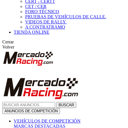
CERT - CERTT
CET / CER
FORO TÉCNICO
PRUEBAS DE VEHÍCULOS DE CALLE.
VIDEOS DE RALLY.
A CONTRATRAMO
TIENDA ONLINE
Cerrar
Volver
BUSCAR
ANUNCIOS DE COMPETICIÓN
VEHÍCULOS DE COMPETICIÓN
MARCAS DESTACADAS
Peugeot