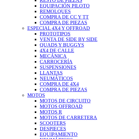
RESTO DE PIEZAS
EQUIPACIÓN PILOTO
REMOLQUES
COMPRA DE CC Y TT
COMPRA DE PIEZAS
ESPECIAL 4X4 Y OFFROAD
PROTOTIPOS
VENTA DE SIDE BY SIDE
QUADS Y BUGGYS
4X4 DE CALLE
MECÁNICA
CARROCERÍA
SUSPENSIONES
LLANTAS
NEUMÁTICOS
COMPRA DE 4X4
COMPRA DE PIEZAS
MOTOS
MOTOS DE CIRCUITO
MOTOS OFFROAD
MOTOS R
MOTOS DE CARRETERA
SCOOTERS
DESPIECES
EQUIPAMIENTO