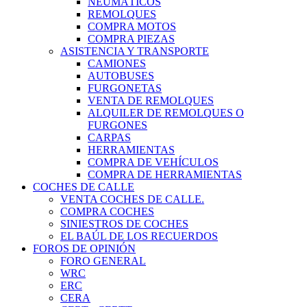
NEUMÁTICOS
REMOLQUES
COMPRA MOTOS
COMPRA PIEZAS
ASISTENCIA Y TRANSPORTE
CAMIONES
AUTOBUSES
FURGONETAS
VENTA DE REMOLQUES
ALQUILER DE REMOLQUES O
FURGONES
CARPAS
HERRAMIENTAS
COMPRA DE VEHÍCULOS
COMPRA DE HERRAMIENTAS
COCHES DE CALLE
VENTA COCHES DE CALLE.
COMPRA COCHES
SINIESTROS DE COCHES
EL BAÚL DE LOS RECUERDOS
FOROS DE OPINIÓN
FORO GENERAL
WRC
ERC
CERA