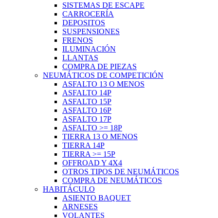
SISTEMAS DE ESCAPE
CARROCERÍA
DEPOSITOS
SUSPENSIONES
FRENOS
ILUMINACIÓN
LLANTAS
COMPRA DE PIEZAS
NEUMÁTICOS DE COMPETICIÓN
ASFALTO 13 O MENOS
ASFALTO 14P
ASFALTO 15P
ASFALTO 16P
ASFALTO 17P
ASFALTO >= 18P
TIERRA 13 O MENOS
TIERRA 14P
TIERRA >= 15P
OFFROAD Y 4X4
OTROS TIPOS DE NEUMÁTICOS
COMPRA DE NEUMÁTICOS
HABITÁCULO
ASIENTO BAQUET
ARNESES
VOLANTES