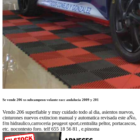
Se vende 206 xs subcampeon volante racc andalucia 2009 y 201
Vendo 206 superfiable y muy cuidado todo al dia, asientos nuevos,
cinturones nuevos extincion manual y automatica revisada este aÑo,
f/m hidraulico,carroceria peugeot sport,centralita peltor, portacascos,
etc. nocontesto foro. telf 655 18 56 81 , e.pinoma