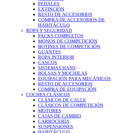
PEDALES
EXTINCIÓN
RESTO DE ACCESORIOS
COMPRA DE ACCESORIOS DE
HABITÁCULO
ROPA Y SEGURIDAD
PACKS COMPLETOS
MONOS DE COMPETICIÓN
BOTINES DE COMPETICIÓN
GUANTES
ROPA INTERIOR
CASCOS
SISTEMAS HANS
BOLSAS Y MOCHILAS
EQUIPACIÓN PARA MECÁNICOS
RESTO DE ACCESORIOS
COMPRA DE EQUIPACIÓN
COCHES CLÁSICOS
CLÁSICOS DE CALLE
CLÁSICOS DE COMPETICIÓN
MOTORES
CAJAS DE CAMBIO
CARROCERÍA
SUSPENSIONES
HABITÁCULO