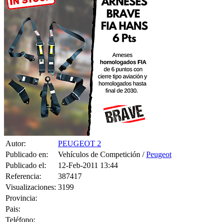
Autor:
PEUGEOT 2
Publicado en:
Vehículos de Competición /
Peugeot
Publicado el:
12-Feb-2011 13:44
Referencia:
387417
Visualizaciones:
3199
Provincia:
Pais:
Teléfono:
Tag:
T-Shirt
,
Women
,
Top