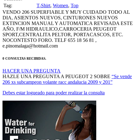
VENDO 206 SUPERFIABLE Y MUY CUIDADO TODO AL
DIA, ASIENTOS NUEVOS, CINTURONES NUEVOS
EXTINCION MANUAL Y AUTOMATICA REVISADA ESTE
AÑO, F/M HIDRAULICO,CARROCERIA PEUGEOT
SPORT,CENTRALITA PELTOR, PORTACASCOS, ETC.
NOCONTESTO FORO. TELF 655 18 56 81 ,
e.pinomalaga@hotmail.com
0 CONSULTAS RECIBIDAS.
HACER UNA PREGUNTA
HAZLE UNA PREGUNTA A PEUGEOT 2 SOBRE
“Se vende
206 xs subcampeon volante racc andalucia 2009 y 201”
Debes estar logueado para poder realizar la consulta