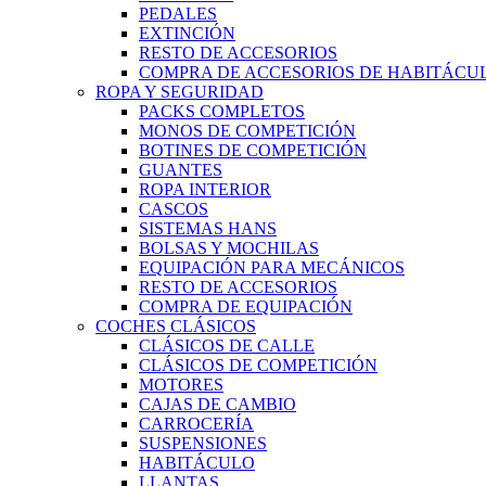
PEDALES
EXTINCIÓN
RESTO DE ACCESORIOS
COMPRA DE ACCESORIOS DE HABITÁCU
ROPA Y SEGURIDAD
PACKS COMPLETOS
MONOS DE COMPETICIÓN
BOTINES DE COMPETICIÓN
GUANTES
ROPA INTERIOR
CASCOS
SISTEMAS HANS
BOLSAS Y MOCHILAS
EQUIPACIÓN PARA MECÁNICOS
RESTO DE ACCESORIOS
COMPRA DE EQUIPACIÓN
COCHES CLÁSICOS
CLÁSICOS DE CALLE
CLÁSICOS DE COMPETICIÓN
MOTORES
CAJAS DE CAMBIO
CARROCERÍA
SUSPENSIONES
HABITÁCULO
LLANTAS