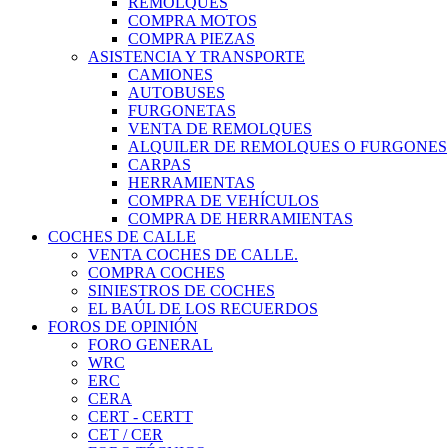
REMOLQUES
COMPRA MOTOS
COMPRA PIEZAS
ASISTENCIA Y TRANSPORTE
CAMIONES
AUTOBUSES
FURGONETAS
VENTA DE REMOLQUES
ALQUILER DE REMOLQUES O FURGONES
CARPAS
HERRAMIENTAS
COMPRA DE VEHÍCULOS
COMPRA DE HERRAMIENTAS
COCHES DE CALLE
VENTA COCHES DE CALLE.
COMPRA COCHES
SINIESTROS DE COCHES
EL BAÚL DE LOS RECUERDOS
FOROS DE OPINIÓN
FORO GENERAL
WRC
ERC
CERA
CERT - CERTT
CET / CER