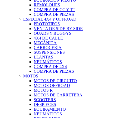
EQUIPACIÓN PILOTO
REMOLQUES
COMPRA DE CC Y TT
COMPRA DE PIEZAS
ESPECIAL 4X4 Y OFFROAD
PROTOTIPOS
VENTA DE SIDE BY SIDE
QUADS Y BUGGYS
4X4 DE CALLE
MECÁNICA
CARROCERÍA
SUSPENSIONES
LLANTAS
NEUMÁTICOS
COMPRA DE 4X4
COMPRA DE PIEZAS
MOTOS
MOTOS DE CIRCUITO
MOTOS OFFROAD
MOTOS R
MOTOS DE CARRETERA
SCOOTERS
DESPIECES
EQUIPAMIENTO
NEUMÁTICOS