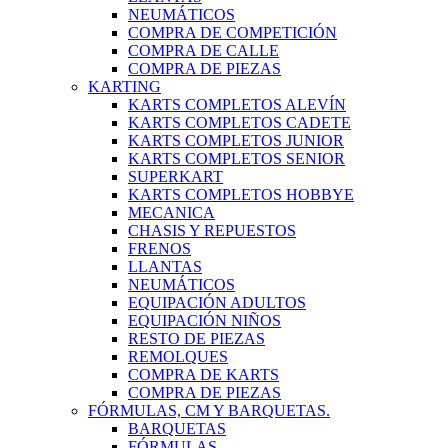
NEUMÁTICOS
COMPRA DE COMPETICIÓN
COMPRA DE CALLE
COMPRA DE PIEZAS
KARTING
KARTS COMPLETOS ALEVÍN
KARTS COMPLETOS CADETE
KARTS COMPLETOS JUNIOR
KARTS COMPLETOS SENIOR
SUPERKART
KARTS COMPLETOS HOBBYE
MECANICA
CHASIS Y REPUESTOS
FRENOS
LLANTAS
NEUMÁTICOS
EQUIPACIÓN ADULTOS
EQUIPACIÓN NIÑOS
RESTO DE PIEZAS
REMOLQUES
COMPRA DE KARTS
COMPRA DE PIEZAS
FÓRMULAS, CM Y BARQUETAS.
BARQUETAS
FÓRMULAS