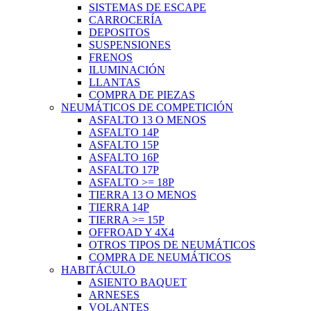
SISTEMAS DE ESCAPE
CARROCERÍA
DEPOSITOS
SUSPENSIONES
FRENOS
ILUMINACIÓN
LLANTAS
COMPRA DE PIEZAS
NEUMÁTICOS DE COMPETICIÓN
ASFALTO 13 O MENOS
ASFALTO 14P
ASFALTO 15P
ASFALTO 16P
ASFALTO 17P
ASFALTO >= 18P
TIERRA 13 O MENOS
TIERRA 14P
TIERRA >= 15P
OFFROAD Y 4X4
OTROS TIPOS DE NEUMÁTICOS
COMPRA DE NEUMÁTICOS
HABITÁCULO
ASIENTO BAQUET
ARNESES
VOLANTES