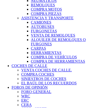
NEUMÁTICOS
REMOLQUES
COMPRA MOTOS
COMPRA PIEZAS
ASISTENCIA Y TRANSPORTE
CAMIONES
AUTOBUSES
FURGONETAS
VENTA DE REMOLQUES
ALQUILER DE REMOLQUES O
FURGONES
CARPAS
HERRAMIENTAS
COMPRA DE VEHÍCULOS
COMPRA DE HERRAMIENTAS
COCHES DE CALLE
VENTA COCHES DE CALLE.
COMPRA COCHES
SINIESTROS DE COCHES
EL BAÚL DE LOS RECUERDOS
FOROS DE OPINIÓN
FORO GENERAL
WRC
ERC
CERA