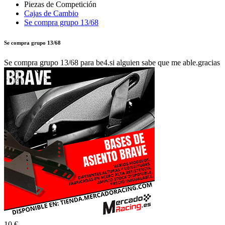
Cajas de Cambio
Se compra grupo 13/68
Se compra grupo 13/68
Se compra grupo 13/68 para be4.si alguien sabe que me able.gracias
10 €
Autor:
OREJA