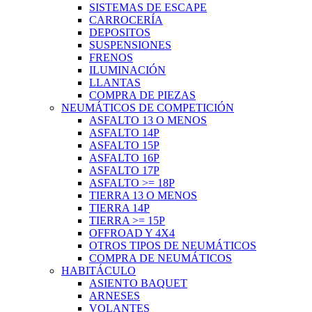
SISTEMAS DE ESCAPE
CARROCERÍA
DEPOSITOS
SUSPENSIONES
FRENOS
ILUMINACIÓN
LLANTAS
COMPRA DE PIEZAS
NEUMÁTICOS DE COMPETICIÓN
ASFALTO 13 O MENOS
ASFALTO 14P
ASFALTO 15P
ASFALTO 16P
ASFALTO 17P
ASFALTO >= 18P
TIERRA 13 O MENOS
TIERRA 14P
TIERRA >= 15P
OFFROAD Y 4X4
OTROS TIPOS DE NEUMÁTICOS
COMPRA DE NEUMÁTICOS
HABITÁCULO
ASIENTO BAQUET
ARNESES
VOLANTES