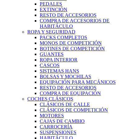
PEDALES
EXTINCIÓN
RESTO DE ACCESORIOS
COMPRA DE ACCESORIOS DE
HABITÁCULO
ROPA Y SEGURIDAD
PACKS COMPLETOS
MONOS DE COMPETICIÓN
BOTINES DE COMPETICIÓN
GUANTES
ROPA INTERIOR
CASCOS
SISTEMAS HANS
BOLSAS Y MOCHILAS
EQUIPACIÓN PARA MECÁNICOS
RESTO DE ACCESORIOS
COMPRA DE EQUIPACIÓN
COCHES CLÁSICOS
CLÁSICOS DE CALLE
CLÁSICOS DE COMPETICIÓN
MOTORES
CAJAS DE CAMBIO
CARROCERÍA
SUSPENSIONES
HABITÁCULO