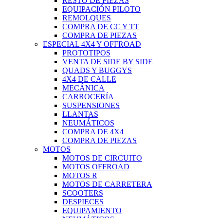
RESTO DE PIEZAS
EQUIPACIÓN PILOTO
REMOLQUES
COMPRA DE CC Y TT
COMPRA DE PIEZAS
ESPECIAL 4X4 Y OFFROAD
PROTOTIPOS
VENTA DE SIDE BY SIDE
QUADS Y BUGGYS
4X4 DE CALLE
MECÁNICA
CARROCERÍA
SUSPENSIONES
LLANTAS
NEUMÁTICOS
COMPRA DE 4X4
COMPRA DE PIEZAS
MOTOS
MOTOS DE CIRCUITO
MOTOS OFFROAD
MOTOS R
MOTOS DE CARRETERA
SCOOTERS
DESPIECES
EQUIPAMIENTO