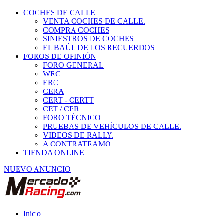
COCHES DE CALLE
VENTA COCHES DE CALLE.
COMPRA COCHES
SINIESTROS DE COCHES
EL BAÚL DE LOS RECUERDOS
FOROS DE OPINIÓN
FORO GENERAL
WRC
ERC
CERA
CERT - CERTT
CET / CER
FORO TÉCNICO
PRUEBAS DE VEHÍCULOS DE CALLE.
VIDEOS DE RALLY.
A CONTRATRAMO
TIENDA ONLINE
NUEVO ANUNCIO
Inicio
Piezas de Competición