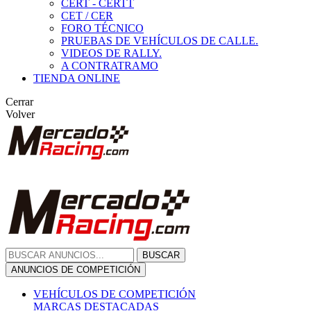
CERT - CERTT
CET / CER
FORO TÉCNICO
PRUEBAS DE VEHÍCULOS DE CALLE.
VIDEOS DE RALLY.
A CONTRATRAMO
TIENDA ONLINE
Cerrar
Volver
BUSCAR
ANUNCIOS DE COMPETICIÓN
VEHÍCULOS DE COMPETICIÓN
MARCAS DESTACADAS
Peugeot