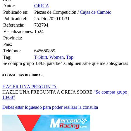
Publicado en:
Piezas de Competición /
Cajas de Cambio
Publicado el:
25-Dic-2020 01:31
Referencia:
733794
Visualizaciones:
1524
Provincia:
Pais:
Teléfono:
645650859
Tag:
T-Shirt
,
Women
,
Top
Se compra grupo 13/68 para be4.si alguien sabe que me able.gracias
0 CONSULTAS RECIBIDAS.
HACER UNA PREGUNTA
HAZLE UNA PREGUNTA A OREJA SOBRE
“Se compra grupo
13/68”
Debes estar logueado para poder realizar la consulta