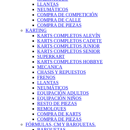
LLANTAS
NEUMÁTICOS
COMPRA DE COMPETICIÓN
COMPRA DE CALLE
COMPRA DE PIEZAS
KARTING
KARTS COMPLETOS ALEVÍN
KARTS COMPLETOS CADETE
KARTS COMPLETOS JUNIOR
KARTS COMPLETOS SENIOR
SUPERKART
KARTS COMPLETOS HOBBYE
MECANICA
CHASIS Y REPUESTOS
FRENOS
LLANTAS
NEUMÁTICOS
EQUIPACIÓN ADULTOS
EQUIPACIÓN NIÑOS
RESTO DE PIEZAS
REMOLQUES
COMPRA DE KARTS
COMPRA DE PIEZAS
FÓRMULAS, CM Y BARQUETAS.
BARQUETAS