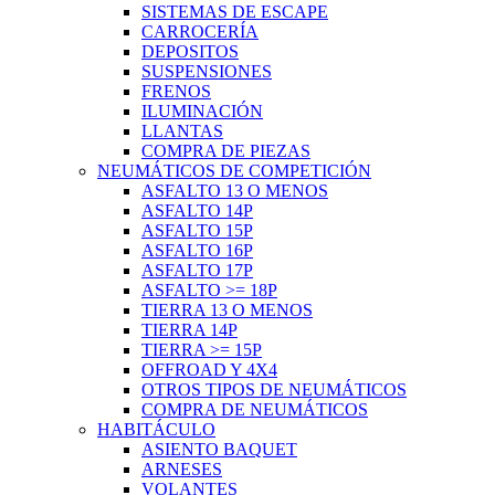
SISTEMAS DE ESCAPE
CARROCERÍA
DEPOSITOS
SUSPENSIONES
FRENOS
ILUMINACIÓN
LLANTAS
COMPRA DE PIEZAS
NEUMÁTICOS DE COMPETICIÓN
ASFALTO 13 O MENOS
ASFALTO 14P
ASFALTO 15P
ASFALTO 16P
ASFALTO 17P
ASFALTO >= 18P
TIERRA 13 O MENOS
TIERRA 14P
TIERRA >= 15P
OFFROAD Y 4X4
OTROS TIPOS DE NEUMÁTICOS
COMPRA DE NEUMÁTICOS
HABITÁCULO
ASIENTO BAQUET
ARNESES
VOLANTES