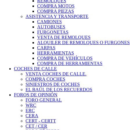
REMOLQUES
COMPRA MOTOS
COMPRA PIEZAS
ASISTENCIA Y TRANSPORTE
CAMIONES
AUTOBUSES
FURGONETAS
VENTA DE REMOLQUES
ALQUILER DE REMOLQUES O FURGONES
CARPAS
HERRAMIENTAS
COMPRA DE VEHÍCULOS
COMPRA DE HERRAMIENTAS
COCHES DE CALLE
VENTA COCHES DE CALLE.
COMPRA COCHES
SINIESTROS DE COCHES
EL BAÚL DE LOS RECUERDOS
FOROS DE OPINIÓN
FORO GENERAL
WRC
ERC
CERA
CERT - CERTT
CET / CER