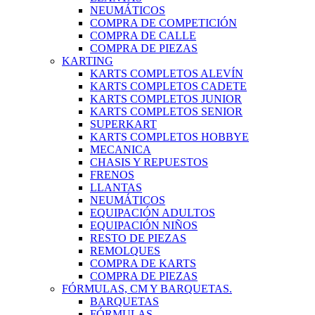
NEUMÁTICOS
COMPRA DE COMPETICIÓN
COMPRA DE CALLE
COMPRA DE PIEZAS
KARTING
KARTS COMPLETOS ALEVÍN
KARTS COMPLETOS CADETE
KARTS COMPLETOS JUNIOR
KARTS COMPLETOS SENIOR
SUPERKART
KARTS COMPLETOS HOBBYE
MECANICA
CHASIS Y REPUESTOS
FRENOS
LLANTAS
NEUMÁTICOS
EQUIPACIÓN ADULTOS
EQUIPACIÓN NIÑOS
RESTO DE PIEZAS
REMOLQUES
COMPRA DE KARTS
COMPRA DE PIEZAS
FÓRMULAS, CM Y BARQUETAS.
BARQUETAS
FÓRMULAS