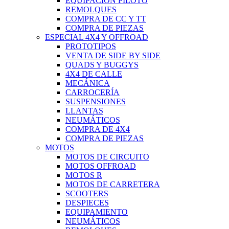
EQUIPACIÓN PILOTO
REMOLQUES
COMPRA DE CC Y TT
COMPRA DE PIEZAS
ESPECIAL 4X4 Y OFFROAD
PROTOTIPOS
VENTA DE SIDE BY SIDE
QUADS Y BUGGYS
4X4 DE CALLE
MECÁNICA
CARROCERÍA
SUSPENSIONES
LLANTAS
NEUMÁTICOS
COMPRA DE 4X4
COMPRA DE PIEZAS
MOTOS
MOTOS DE CIRCUITO
MOTOS OFFROAD
MOTOS R
MOTOS DE CARRETERA
SCOOTERS
DESPIECES
EQUIPAMIENTO
NEUMÁTICOS