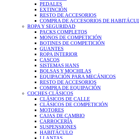
PEDALES
EXTINCIÓN
RESTO DE ACCESORIOS
COMPRA DE ACCESORIOS DE HABITÁCU
ROPA Y SEGURIDAD
PACKS COMPLETOS
MONOS DE COMPETICIÓN
BOTINES DE COMPETICIÓN
GUANTES
ROPA INTERIOR
CASCOS
SISTEMAS HANS
BOLSAS Y MOCHILAS
EQUIPACIÓN PARA MECÁNICOS
RESTO DE ACCESORIOS
COMPRA DE EQUIPACIÓN
COCHES CLÁSICOS
CLÁSICOS DE CALLE
CLÁSICOS DE COMPETICIÓN
MOTORES
CAJAS DE CAMBIO
CARROCERÍA
SUSPENSIONES
HABITÁCULO
LLANTAS