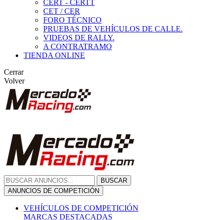
CERT - CERTT
CET / CER
FORO TÉCNICO
PRUEBAS DE VEHÍCULOS DE CALLE.
VIDEOS DE RALLY.
A CONTRATRAMO
TIENDA ONLINE
Cerrar
Volver
BUSCAR
ANUNCIOS DE COMPETICIÓN
VEHÍCULOS DE COMPETICIÓN
MARCAS DESTACADAS
Peugeot