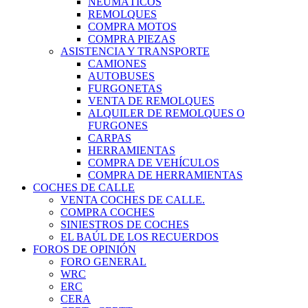
NEUMÁTICOS
REMOLQUES
COMPRA MOTOS
COMPRA PIEZAS
ASISTENCIA Y TRANSPORTE
CAMIONES
AUTOBUSES
FURGONETAS
VENTA DE REMOLQUES
ALQUILER DE REMOLQUES O
FURGONES
CARPAS
HERRAMIENTAS
COMPRA DE VEHÍCULOS
COMPRA DE HERRAMIENTAS
COCHES DE CALLE
VENTA COCHES DE CALLE.
COMPRA COCHES
SINIESTROS DE COCHES
EL BAÚL DE LOS RECUERDOS
FOROS DE OPINIÓN
FORO GENERAL
WRC
ERC
CERA