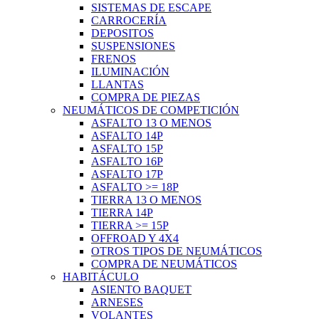
SISTEMAS DE ESCAPE
CARROCERÍA
DEPOSITOS
SUSPENSIONES
FRENOS
ILUMINACIÓN
LLANTAS
COMPRA DE PIEZAS
NEUMÁTICOS DE COMPETICIÓN
ASFALTO 13 O MENOS
ASFALTO 14P
ASFALTO 15P
ASFALTO 16P
ASFALTO 17P
ASFALTO >= 18P
TIERRA 13 O MENOS
TIERRA 14P
TIERRA >= 15P
OFFROAD Y 4X4
OTROS TIPOS DE NEUMÁTICOS
COMPRA DE NEUMÁTICOS
HABITÁCULO
ASIENTO BAQUET
ARNESES
VOLANTES