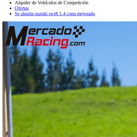
Ofertas
Se alquila suzuki swift 1.4 copa mejorado