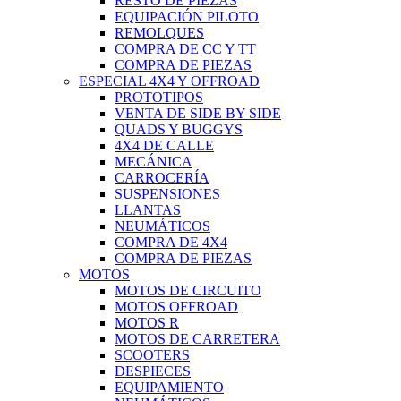
RESTO DE PIEZAS
EQUIPACIÓN PILOTO
REMOLQUES
COMPRA DE CC Y TT
COMPRA DE PIEZAS
ESPECIAL 4X4 Y OFFROAD
PROTOTIPOS
VENTA DE SIDE BY SIDE
QUADS Y BUGGYS
4X4 DE CALLE
MECÁNICA
CARROCERÍA
SUSPENSIONES
LLANTAS
NEUMÁTICOS
COMPRA DE 4X4
COMPRA DE PIEZAS
MOTOS
MOTOS DE CIRCUITO
MOTOS OFFROAD
MOTOS R
MOTOS DE CARRETERA
SCOOTERS
DESPIECES
EQUIPAMIENTO