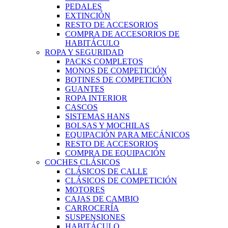
PEDALES
EXTINCIÓN
RESTO DE ACCESORIOS
COMPRA DE ACCESORIOS DE
HABITÁCULO
ROPA Y SEGURIDAD
PACKS COMPLETOS
MONOS DE COMPETICIÓN
BOTINES DE COMPETICIÓN
GUANTES
ROPA INTERIOR
CASCOS
SISTEMAS HANS
BOLSAS Y MOCHILAS
EQUIPACIÓN PARA MECÁNICOS
RESTO DE ACCESORIOS
COMPRA DE EQUIPACIÓN
COCHES CLÁSICOS
CLÁSICOS DE CALLE
CLÁSICOS DE COMPETICIÓN
MOTORES
CAJAS DE CAMBIO
CARROCERÍA
SUSPENSIONES
HABITÁCULO