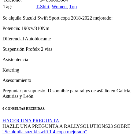
Se alquila Suzuki Swift Sport copa 2018-2022 mejorado:
Potencia: 190cv/310Nm
Diferencial Autoblocante
Suspensión Profelx 2 vías
Asistentencia
Katering
Asesoramiento
Preguntar presupuesto. Disponible para rallys de asfalto en Galicia,
Asturias y León.
0 CONSULTAS RECIBIDAS.
HACER UNA PREGUNTA
HAZLE UNA PREGUNTA A RALLYSOLUTIONS23 SOBRE
“Se alquila suzuki swift 1.4 copa mejorado”
Debes estar logueado para poder realizar la consulta