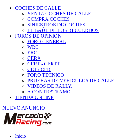
COCHES DE CALLE
VENTA COCHES DE CALLE.
COMPRA COCHES
SINIESTROS DE COCHES
EL BAÚL DE LOS RECUERDOS
FOROS DE OPINIÓN
FORO GENERAL
WRC
ERC
CERA
CERT - CERTT
CET / CER
FORO TÉCNICO
PRUEBAS DE VEHÍCULOS DE CALLE.
VIDEOS DE RALLY.
A CONTRATRAMO
TIENDA ONLINE
NUEVO ANUNCIO
Inicio
Alquiler de Vehículos de Competición