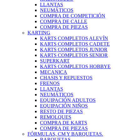
LLANTAS
NEUMÁTICOS
COMPRA DE COMPETICIÓN
COMPRA DE CALLE
COMPRA DE PIEZAS
KARTING
KARTS COMPLETOS ALEVÍN
KARTS COMPLETOS CADETE
KARTS COMPLETOS JUNIOR
KARTS COMPLETOS SENIOR
SUPERKART
KARTS COMPLETOS HOBBYE
MECANICA
CHASIS Y REPUESTOS
FRENOS
LLANTAS
NEUMÁTICOS
EQUIPACIÓN ADULTOS
EQUIPACIÓN NIÑOS
RESTO DE PIEZAS
REMOLQUES
COMPRA DE KARTS
COMPRA DE PIEZAS
FÓRMULAS, CM Y BARQUETAS.
BARQUETAS