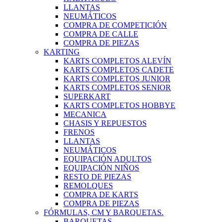
LLANTAS
NEUMÁTICOS
COMPRA DE COMPETICIÓN
COMPRA DE CALLE
COMPRA DE PIEZAS
KARTING
KARTS COMPLETOS ALEVÍN
KARTS COMPLETOS CADETE
KARTS COMPLETOS JUNIOR
KARTS COMPLETOS SENIOR
SUPERKART
KARTS COMPLETOS HOBBYE
MECANICA
CHASIS Y REPUESTOS
FRENOS
LLANTAS
NEUMÁTICOS
EQUIPACIÓN ADULTOS
EQUIPACIÓN NIÑOS
RESTO DE PIEZAS
REMOLQUES
COMPRA DE KARTS
COMPRA DE PIEZAS
FÓRMULAS, CM Y BARQUETAS.
BARQUETAS