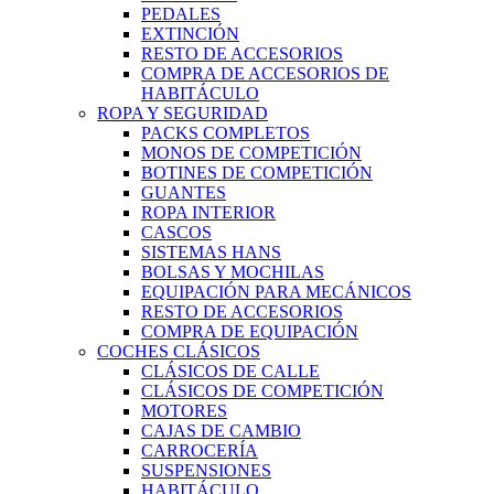
PEDALES
EXTINCIÓN
RESTO DE ACCESORIOS
COMPRA DE ACCESORIOS DE
HABITÁCULO
ROPA Y SEGURIDAD
PACKS COMPLETOS
MONOS DE COMPETICIÓN
BOTINES DE COMPETICIÓN
GUANTES
ROPA INTERIOR
CASCOS
SISTEMAS HANS
BOLSAS Y MOCHILAS
EQUIPACIÓN PARA MECÁNICOS
RESTO DE ACCESORIOS
COMPRA DE EQUIPACIÓN
COCHES CLÁSICOS
CLÁSICOS DE CALLE
CLÁSICOS DE COMPETICIÓN
MOTORES
CAJAS DE CAMBIO
CARROCERÍA
SUSPENSIONES
HABITÁCULO