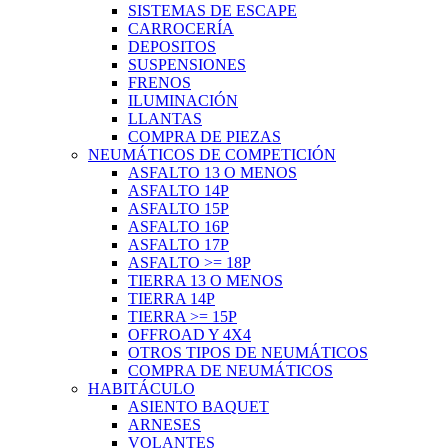
SISTEMAS DE ESCAPE
CARROCERÍA
DEPOSITOS
SUSPENSIONES
FRENOS
ILUMINACIÓN
LLANTAS
COMPRA DE PIEZAS
NEUMÁTICOS DE COMPETICIÓN
ASFALTO 13 O MENOS
ASFALTO 14P
ASFALTO 15P
ASFALTO 16P
ASFALTO 17P
ASFALTO >= 18P
TIERRA 13 O MENOS
TIERRA 14P
TIERRA >= 15P
OFFROAD Y 4X4
OTROS TIPOS DE NEUMÁTICOS
COMPRA DE NEUMÁTICOS
HABITÁCULO
ASIENTO BAQUET
ARNESES
VOLANTES