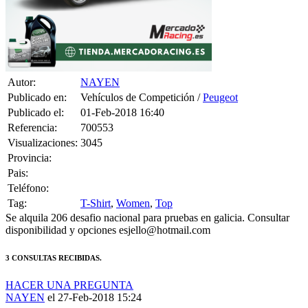
Autor:
NAYEN
Publicado en:
Vehículos de Competición /
Peugeot
Publicado el:
01-Feb-2018 16:40
Referencia:
700553
Visualizaciones:
3045
Provincia:
Pais:
Teléfono:
Tag:
T-Shirt
,
Women
,
Top
Se alquila 206 desafio nacional para pruebas en galicia. Consultar
disponibilidad y opciones esjello@hotmail.com
3 CONSULTAS RECIBIDAS.
HACER UNA PREGUNTA
NAYEN
el 27-Feb-2018 15:24
up