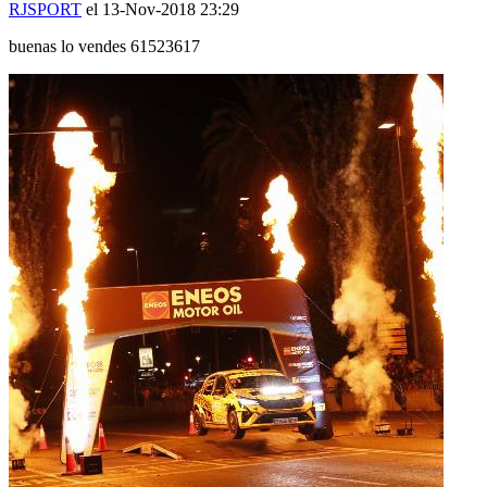
buenas lo vendes 61523617