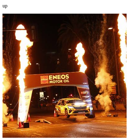
RJSPORT
el 13-Nov-2018 23:29