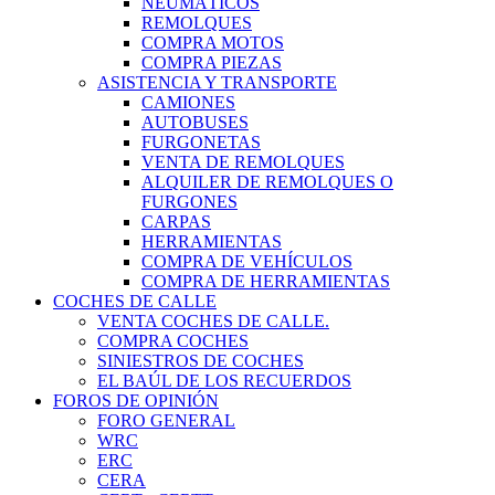
NEUMÁTICOS
REMOLQUES
COMPRA MOTOS
COMPRA PIEZAS
ASISTENCIA Y TRANSPORTE
CAMIONES
AUTOBUSES
FURGONETAS
VENTA DE REMOLQUES
ALQUILER DE REMOLQUES O
FURGONES
CARPAS
HERRAMIENTAS
COMPRA DE VEHÍCULOS
COMPRA DE HERRAMIENTAS
COCHES DE CALLE
VENTA COCHES DE CALLE.
COMPRA COCHES
SINIESTROS DE COCHES
EL BAÚL DE LOS RECUERDOS
FOROS DE OPINIÓN
FORO GENERAL
WRC
ERC
CERA