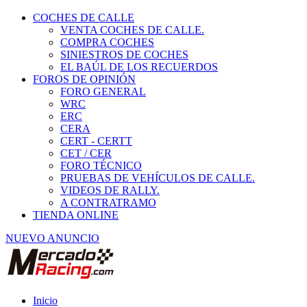
COCHES DE CALLE
VENTA COCHES DE CALLE.
COMPRA COCHES
SINIESTROS DE COCHES
EL BAÚL DE LOS RECUERDOS
FOROS DE OPINIÓN
FORO GENERAL
WRC
ERC
CERA
CERT - CERTT
CET / CER
FORO TÉCNICO
PRUEBAS DE VEHÍCULOS DE CALLE.
VIDEOS DE RALLY.
A CONTRATRAMO
TIENDA ONLINE
NUEVO ANUNCIO
Inicio
Vehículos de Competición