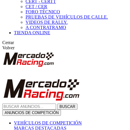
CERT - CERTT
CET / CER
FORO TÉCNICO
PRUEBAS DE VEHÍCULOS DE CALLE.
VIDEOS DE RALLY.
A CONTRATRAMO
TIENDA ONLINE
Cerrar
Volver
BUSCAR
ANUNCIOS DE COMPETICIÓN
VEHÍCULOS DE COMPETICIÓN
MARCAS DESTACADAS
Peugeot