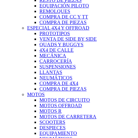
RESTO DE PIEZAS
EQUIPACIÓN PILOTO
REMOLQUES
COMPRA DE CC Y TT
COMPRA DE PIEZAS
ESPECIAL 4X4 Y OFFROAD
PROTOTIPOS
VENTA DE SIDE BY SIDE
QUADS Y BUGGYS
4X4 DE CALLE
MECÁNICA
CARROCERÍA
SUSPENSIONES
LLANTAS
NEUMÁTICOS
COMPRA DE 4X4
COMPRA DE PIEZAS
MOTOS
MOTOS DE CIRCUITO
MOTOS OFFROAD
MOTOS R
MOTOS DE CARRETERA
SCOOTERS
DESPIECES
EQUIPAMIENTO