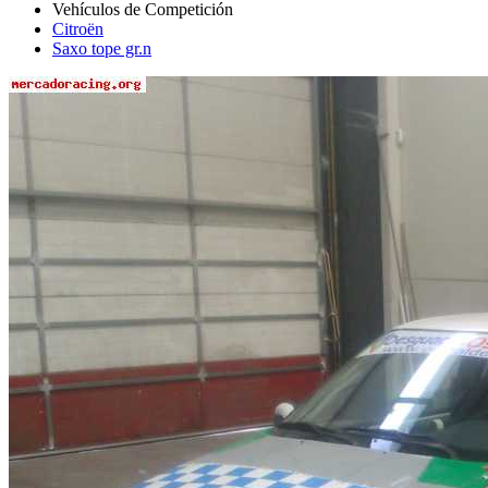
Citroën
Saxo tope gr.n