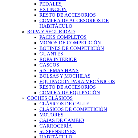
PEDALES
EXTINCIÓN
RESTO DE ACCESORIOS
COMPRA DE ACCESORIOS DE
HABITÁCULO
ROPA Y SEGURIDAD
PACKS COMPLETOS
MONOS DE COMPETICIÓN
BOTINES DE COMPETICIÓN
GUANTES
ROPA INTERIOR
CASCOS
SISTEMAS HANS
BOLSAS Y MOCHILAS
EQUIPACIÓN PARA MECÁNICOS
RESTO DE ACCESORIOS
COMPRA DE EQUIPACIÓN
COCHES CLÁSICOS
CLÁSICOS DE CALLE
CLÁSICOS DE COMPETICIÓN
MOTORES
CAJAS DE CAMBIO
CARROCERÍA
SUSPENSIONES
HABITÁCULO