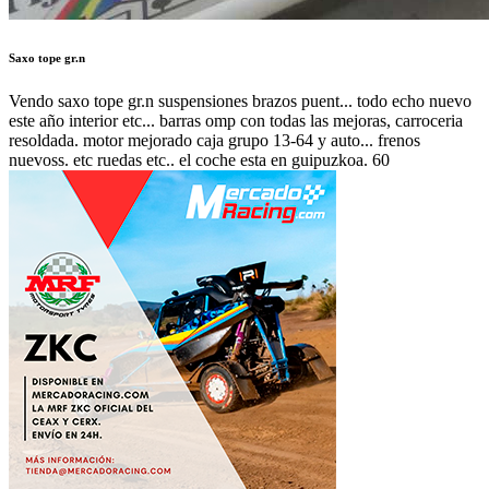
Saxo tope gr.n
Vendo saxo tope gr.n suspensiones brazos puent... todo echo nuevo
este año interior etc... barras omp con todas las mejoras, carroceria
resoldada. motor mejorado caja grupo 13-64 y auto... frenos
nuevoss. etc ruedas etc.. el coche esta en guipuzkoa. 60
Autor:
ZABALA1