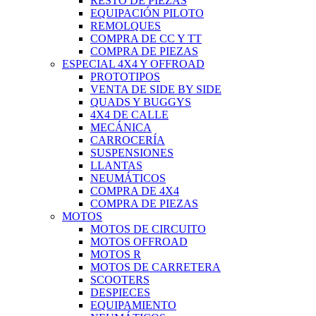
RESTO DE PIEZAS
EQUIPACIÓN PILOTO
REMOLQUES
COMPRA DE CC Y TT
COMPRA DE PIEZAS
ESPECIAL 4X4 Y OFFROAD
PROTOTIPOS
VENTA DE SIDE BY SIDE
QUADS Y BUGGYS
4X4 DE CALLE
MECÁNICA
CARROCERÍA
SUSPENSIONES
LLANTAS
NEUMÁTICOS
COMPRA DE 4X4
COMPRA DE PIEZAS
MOTOS
MOTOS DE CIRCUITO
MOTOS OFFROAD
MOTOS R
MOTOS DE CARRETERA
SCOOTERS
DESPIECES
EQUIPAMIENTO