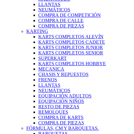
LLANTAS
NEUMÁTICOS
COMPRA DE COMPETICIÓN
COMPRA DE CALLE
COMPRA DE PIEZAS
KARTING
KARTS COMPLETOS ALEVÍN
KARTS COMPLETOS CADETE
KARTS COMPLETOS JUNIOR
KARTS COMPLETOS SENIOR
SUPERKART
KARTS COMPLETOS HOBBYE
MECANICA
CHASIS Y REPUESTOS
FRENOS
LLANTAS
NEUMÁTICOS
EQUIPACIÓN ADULTOS
EQUIPACIÓN NIÑOS
RESTO DE PIEZAS
REMOLQUES
COMPRA DE KARTS
COMPRA DE PIEZAS
FÓRMULAS, CM Y BARQUETAS.
BARQUETAS