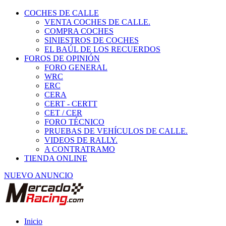
COCHES DE CALLE
VENTA COCHES DE CALLE.
COMPRA COCHES
SINIESTROS DE COCHES
EL BAÚL DE LOS RECUERDOS
FOROS DE OPINIÓN
FORO GENERAL
WRC
ERC
CERA
CERT - CERTT
CET / CER
FORO TÉCNICO
PRUEBAS DE VEHÍCULOS DE CALLE.
VIDEOS DE RALLY.
A CONTRATRAMO
TIENDA ONLINE
NUEVO ANUNCIO
Inicio
Vehículos de Competición