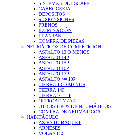
SISTEMAS DE ESCAPE
CARROCERÍA
DEPOSITOS
SUSPENSIONES
FRENOS
ILUMINACIÓN
LLANTAS
COMPRA DE PIEZAS
NEUMÁTICOS DE COMPETICIÓN
ASFALTO 13 O MENOS
ASFALTO 14P
ASFALTO 15P
ASFALTO 16P
ASFALTO 17P
ASFALTO >= 18P
TIERRA 13 O MENOS
TIERRA 14P
TIERRA >= 15P
OFFROAD Y 4X4
OTROS TIPOS DE NEUMÁTICOS
COMPRA DE NEUMÁTICOS
HABITÁCULO
ASIENTO BAQUET
ARNESES
VOLANTES