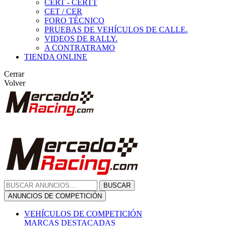
CERT - CERTT
CET / CER
FORO TÉCNICO
PRUEBAS DE VEHÍCULOS DE CALLE.
VIDEOS DE RALLY.
A CONTRATRAMO
TIENDA ONLINE
Cerrar
Volver
BUSCAR
ANUNCIOS DE COMPETICIÓN
VEHÍCULOS DE COMPETICIÓN
MARCAS DESTACADAS
Peugeot