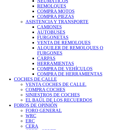
NEUMÁTICOS
REMOLQUES
COMPRA MOTOS
COMPRA PIEZAS
ASISTENCIA Y TRANSPORTE
CAMIONES
AUTOBUSES
FURGONETAS
VENTA DE REMOLQUES
ALQUILER DE REMOLQUES O
FURGONES
CARPAS
HERRAMIENTAS
COMPRA DE VEHÍCULOS
COMPRA DE HERRAMIENTAS
COCHES DE CALLE
VENTA COCHES DE CALLE.
COMPRA COCHES
SINIESTROS DE COCHES
EL BAÚL DE LOS RECUERDOS
FOROS DE OPINIÓN
FORO GENERAL
WRC
ERC
CERA