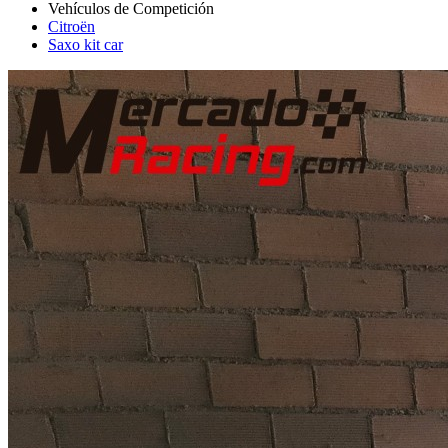
Citroën
Saxo kit car