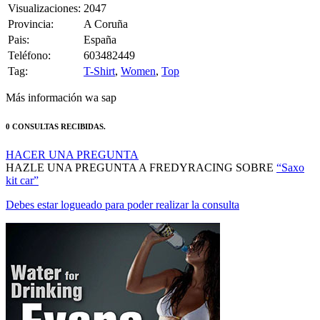
Provincia:
A Coruña
Pais:
España
Teléfono:
603482449
Tag:
T-Shirt
,
Women
,
Top
Más información wa sap
0 CONSULTAS RECIBIDAS.
HACER UNA PREGUNTA
HAZLE UNA PREGUNTA A FREDYRACING SOBRE
“Saxo
kit car”
Debes estar logueado para poder realizar la consulta