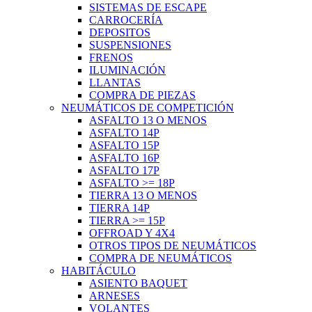
SISTEMAS DE ESCAPE
CARROCERÍA
DEPOSITOS
SUSPENSIONES
FRENOS
ILUMINACIÓN
LLANTAS
COMPRA DE PIEZAS
NEUMÁTICOS DE COMPETICIÓN
ASFALTO 13 O MENOS
ASFALTO 14P
ASFALTO 15P
ASFALTO 16P
ASFALTO 17P
ASFALTO >= 18P
TIERRA 13 O MENOS
TIERRA 14P
TIERRA >= 15P
OFFROAD Y 4X4
OTROS TIPOS DE NEUMÁTICOS
COMPRA DE NEUMÁTICOS
HABITÁCULO
ASIENTO BAQUET
ARNESES
VOLANTES