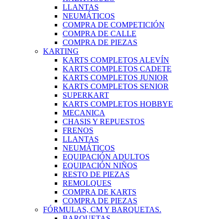
LLANTAS
NEUMÁTICOS
COMPRA DE COMPETICIÓN
COMPRA DE CALLE
COMPRA DE PIEZAS
KARTING
KARTS COMPLETOS ALEVÍN
KARTS COMPLETOS CADETE
KARTS COMPLETOS JUNIOR
KARTS COMPLETOS SENIOR
SUPERKART
KARTS COMPLETOS HOBBYE
MECANICA
CHASIS Y REPUESTOS
FRENOS
LLANTAS
NEUMÁTICOS
EQUIPACIÓN ADULTOS
EQUIPACIÓN NIÑOS
RESTO DE PIEZAS
REMOLQUES
COMPRA DE KARTS
COMPRA DE PIEZAS
FÓRMULAS, CM Y BARQUETAS.
BARQUETAS