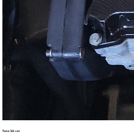
Saxo kit car