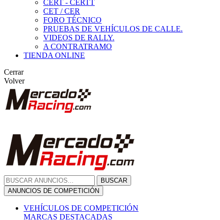
CERT - CERTT
CET / CER
FORO TÉCNICO
PRUEBAS DE VEHÍCULOS DE CALLE.
VIDEOS DE RALLY.
A CONTRATRAMO
TIENDA ONLINE
Cerrar
Volver
BUSCAR
ANUNCIOS DE COMPETICIÓN
VEHÍCULOS DE COMPETICIÓN
MARCAS DESTACADAS
Peugeot