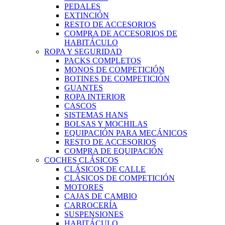
PEDALES
EXTINCIÓN
RESTO DE ACCESORIOS
COMPRA DE ACCESORIOS DE
HABITÁCULO
ROPA Y SEGURIDAD
PACKS COMPLETOS
MONOS DE COMPETICIÓN
BOTINES DE COMPETICIÓN
GUANTES
ROPA INTERIOR
CASCOS
SISTEMAS HANS
BOLSAS Y MOCHILAS
EQUIPACIÓN PARA MECÁNICOS
RESTO DE ACCESORIOS
COMPRA DE EQUIPACIÓN
COCHES CLÁSICOS
CLÁSICOS DE CALLE
CLÁSICOS DE COMPETICIÓN
MOTORES
CAJAS DE CAMBIO
CARROCERÍA
SUSPENSIONES
HABITÁCULO