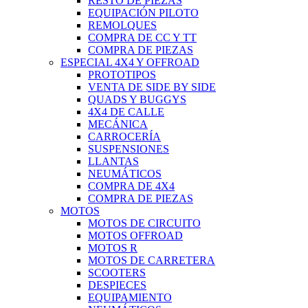
RESTO DE PIEZAS
EQUIPACIÓN PILOTO
REMOLQUES
COMPRA DE CC Y TT
COMPRA DE PIEZAS
ESPECIAL 4X4 Y OFFROAD
PROTOTIPOS
VENTA DE SIDE BY SIDE
QUADS Y BUGGYS
4X4 DE CALLE
MECÁNICA
CARROCERÍA
SUSPENSIONES
LLANTAS
NEUMÁTICOS
COMPRA DE 4X4
COMPRA DE PIEZAS
MOTOS
MOTOS DE CIRCUITO
MOTOS OFFROAD
MOTOS R
MOTOS DE CARRETERA
SCOOTERS
DESPIECES
EQUIPAMIENTO