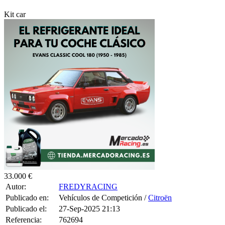
Kit car
33.000 €
Autor:
FREDYRACING
Publicado en:
Vehículos de Competición /
Citroën
Publicado el:
27-Sep-2025 21:13
Referencia:
762694
Visualizaciones:
2047