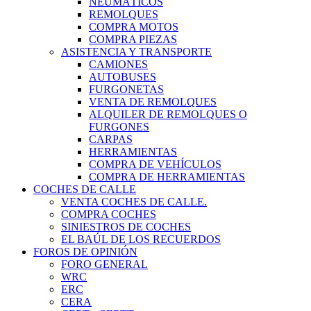
NEUMÁTICOS
REMOLQUES
COMPRA MOTOS
COMPRA PIEZAS
ASISTENCIA Y TRANSPORTE
CAMIONES
AUTOBUSES
FURGONETAS
VENTA DE REMOLQUES
ALQUILER DE REMOLQUES O
FURGONES
CARPAS
HERRAMIENTAS
COMPRA DE VEHÍCULOS
COMPRA DE HERRAMIENTAS
COCHES DE CALLE
VENTA COCHES DE CALLE.
COMPRA COCHES
SINIESTROS DE COCHES
EL BAÚL DE LOS RECUERDOS
FOROS DE OPINIÓN
FORO GENERAL
WRC
ERC
CERA