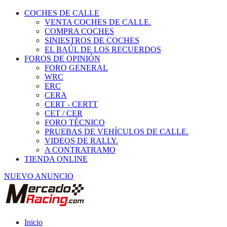
COCHES DE CALLE
VENTA COCHES DE CALLE.
COMPRA COCHES
SINIESTROS DE COCHES
EL BAÚL DE LOS RECUERDOS
FOROS DE OPINIÓN
FORO GENERAL
WRC
ERC
CERA
CERT - CERTT
CET / CER
FORO TÉCNICO
PRUEBAS DE VEHÍCULOS DE CALLE.
VIDEOS DE RALLY.
A CONTRATRAMO
TIENDA ONLINE
NUEVO ANUNCIO
Inicio
Vehículos de Competición