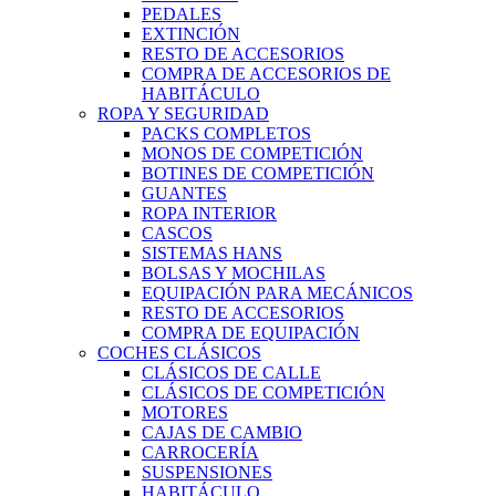
PEDALES
EXTINCIÓN
RESTO DE ACCESORIOS
COMPRA DE ACCESORIOS DE
HABITÁCULO
ROPA Y SEGURIDAD
PACKS COMPLETOS
MONOS DE COMPETICIÓN
BOTINES DE COMPETICIÓN
GUANTES
ROPA INTERIOR
CASCOS
SISTEMAS HANS
BOLSAS Y MOCHILAS
EQUIPACIÓN PARA MECÁNICOS
RESTO DE ACCESORIOS
COMPRA DE EQUIPACIÓN
COCHES CLÁSICOS
CLÁSICOS DE CALLE
CLÁSICOS DE COMPETICIÓN
MOTORES
CAJAS DE CAMBIO
CARROCERÍA
SUSPENSIONES
HABITÁCULO