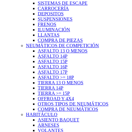
SISTEMAS DE ESCAPE
CARROCERÍA
DEPOSITOS
SUSPENSIONES
FRENOS
ILUMINACIÓN
LLANTAS
COMPRA DE PIEZAS
NEUMÁTICOS DE COMPETICIÓN
ASFALTO 13 O MENOS
ASFALTO 14P
ASFALTO 15P
ASFALTO 16P
ASFALTO 17P
ASFALTO >= 18P
TIERRA 13 O MENOS
TIERRA 14P
TIERRA >= 15P
OFFROAD Y 4X4
OTROS TIPOS DE NEUMÁTICOS
COMPRA DE NEUMÁTICOS
HABITÁCULO
ASIENTO BAQUET
ARNESES
VOLANTES