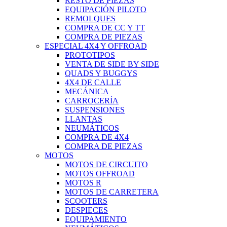
RESTO DE PIEZAS
EQUIPACIÓN PILOTO
REMOLQUES
COMPRA DE CC Y TT
COMPRA DE PIEZAS
ESPECIAL 4X4 Y OFFROAD
PROTOTIPOS
VENTA DE SIDE BY SIDE
QUADS Y BUGGYS
4X4 DE CALLE
MECÁNICA
CARROCERÍA
SUSPENSIONES
LLANTAS
NEUMÁTICOS
COMPRA DE 4X4
COMPRA DE PIEZAS
MOTOS
MOTOS DE CIRCUITO
MOTOS OFFROAD
MOTOS R
MOTOS DE CARRETERA
SCOOTERS
DESPIECES
EQUIPAMIENTO