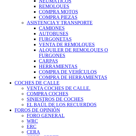
NEUMÁTICOS
REMOLQUES
COMPRA MOTOS
COMPRA PIEZAS
ASISTENCIA Y TRANSPORTE
CAMIONES
AUTOBUSES
FURGONETAS
VENTA DE REMOLQUES
ALQUILER DE REMOLQUES O
FURGONES
CARPAS
HERRAMIENTAS
COMPRA DE VEHÍCULOS
COMPRA DE HERRAMIENTAS
COCHES DE CALLE
VENTA COCHES DE CALLE.
COMPRA COCHES
SINIESTROS DE COCHES
EL BAÚL DE LOS RECUERDOS
FOROS DE OPINIÓN
FORO GENERAL
WRC
ERC
CERA