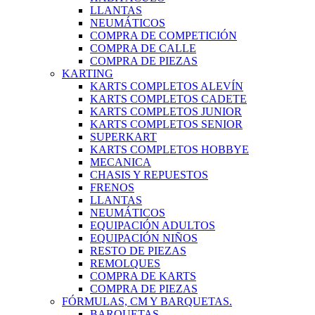
LLANTAS
NEUMÁTICOS
COMPRA DE COMPETICIÓN
COMPRA DE CALLE
COMPRA DE PIEZAS
KARTING
KARTS COMPLETOS ALEVÍN
KARTS COMPLETOS CADETE
KARTS COMPLETOS JUNIOR
KARTS COMPLETOS SENIOR
SUPERKART
KARTS COMPLETOS HOBBYE
MECANICA
CHASIS Y REPUESTOS
FRENOS
LLANTAS
NEUMÁTICOS
EQUIPACIÓN ADULTOS
EQUIPACIÓN NIÑOS
RESTO DE PIEZAS
REMOLQUES
COMPRA DE KARTS
COMPRA DE PIEZAS
FÓRMULAS, CM Y BARQUETAS.
BARQUETAS