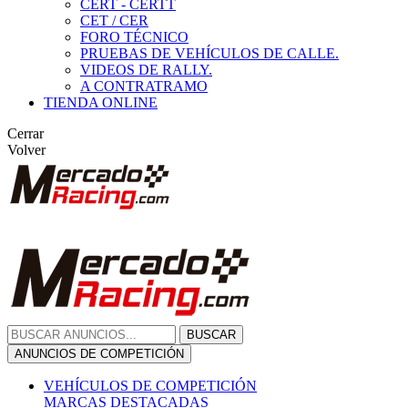
CERT - CERTT
CET / CER
FORO TÉCNICO
PRUEBAS DE VEHÍCULOS DE CALLE.
VIDEOS DE RALLY.
A CONTRATRAMO
TIENDA ONLINE
Cerrar
Volver
BUSCAR
ANUNCIOS DE COMPETICIÓN
VEHÍCULOS DE COMPETICIÓN
MARCAS DESTACADAS
Peugeot