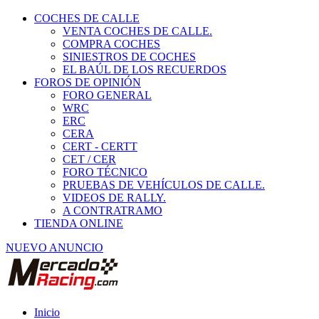
COCHES DE CALLE
VENTA COCHES DE CALLE.
COMPRA COCHES
SINIESTROS DE COCHES
EL BAÚL DE LOS RECUERDOS
FOROS DE OPINIÓN
FORO GENERAL
WRC
ERC
CERA
CERT - CERTT
CET / CER
FORO TÉCNICO
PRUEBAS DE VEHÍCULOS DE CALLE.
VIDEOS DE RALLY.
A CONTRATRAMO
TIENDA ONLINE
NUEVO ANUNCIO
Inicio
Vehículos de Competición