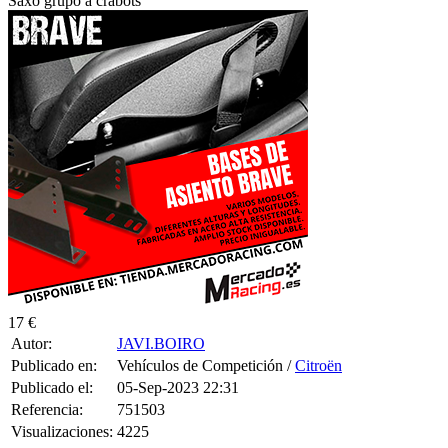
17 €
Autor:
JAVI.BOIRO
Publicado en:
Vehículos de Competición /
Citroën
Publicado el:
05-Sep-2023 22:31
Referencia:
751503
Visualizaciones:
4225
Provincia:
A Coruña