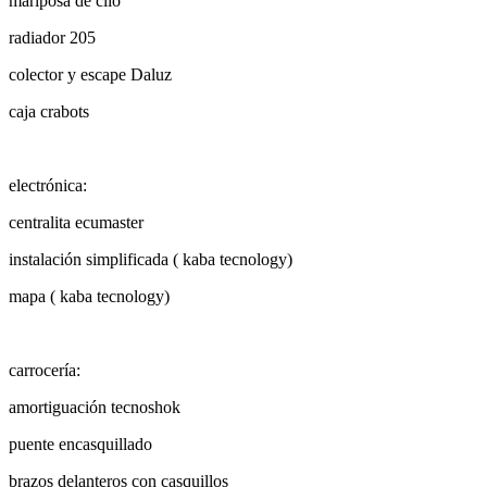
radiador 205
colector y escape Daluz
caja crabots
electrónica:
centralita ecumaster
instalación simplificada ( kaba tecnology)
mapa ( kaba tecnology)
carrocería:
amortiguación tecnoshok
puente encasquillado
brazos delanteros con casquillos