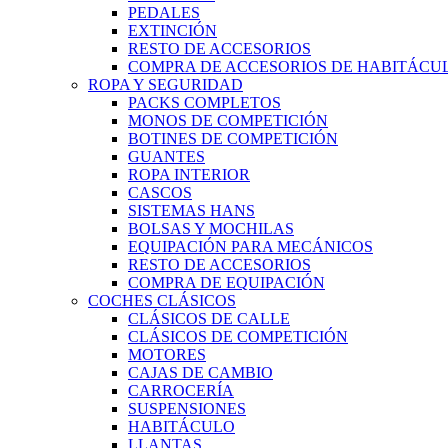
PEDALES
EXTINCIÓN
RESTO DE ACCESORIOS
COMPRA DE ACCESORIOS DE HABITÁCU
ROPA Y SEGURIDAD
PACKS COMPLETOS
MONOS DE COMPETICIÓN
BOTINES DE COMPETICIÓN
GUANTES
ROPA INTERIOR
CASCOS
SISTEMAS HANS
BOLSAS Y MOCHILAS
EQUIPACIÓN PARA MECÁNICOS
RESTO DE ACCESORIOS
COMPRA DE EQUIPACIÓN
COCHES CLÁSICOS
CLÁSICOS DE CALLE
CLÁSICOS DE COMPETICIÓN
MOTORES
CAJAS DE CAMBIO
CARROCERÍA
SUSPENSIONES
HABITÁCULO
LLANTAS