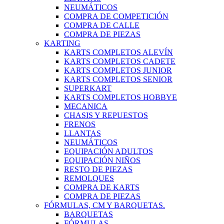
NEUMÁTICOS
COMPRA DE COMPETICIÓN
COMPRA DE CALLE
COMPRA DE PIEZAS
KARTING
KARTS COMPLETOS ALEVÍN
KARTS COMPLETOS CADETE
KARTS COMPLETOS JUNIOR
KARTS COMPLETOS SENIOR
SUPERKART
KARTS COMPLETOS HOBBYE
MECANICA
CHASIS Y REPUESTOS
FRENOS
LLANTAS
NEUMÁTICOS
EQUIPACIÓN ADULTOS
EQUIPACIÓN NIÑOS
RESTO DE PIEZAS
REMOLQUES
COMPRA DE KARTS
COMPRA DE PIEZAS
FÓRMULAS, CM Y BARQUETAS.
BARQUETAS
FÓRMULAS