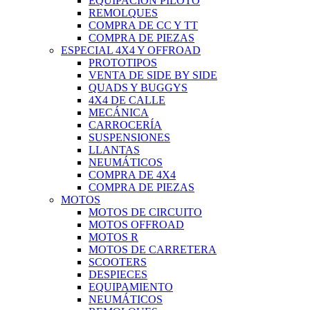
EQUIPACIÓN PILOTO
REMOLQUES
COMPRA DE CC Y TT
COMPRA DE PIEZAS
ESPECIAL 4X4 Y OFFROAD
PROTOTIPOS
VENTA DE SIDE BY SIDE
QUADS Y BUGGYS
4X4 DE CALLE
MECÁNICA
CARROCERÍA
SUSPENSIONES
LLANTAS
NEUMÁTICOS
COMPRA DE 4X4
COMPRA DE PIEZAS
MOTOS
MOTOS DE CIRCUITO
MOTOS OFFROAD
MOTOS R
MOTOS DE CARRETERA
SCOOTERS
DESPIECES
EQUIPAMIENTO
NEUMÁTICOS