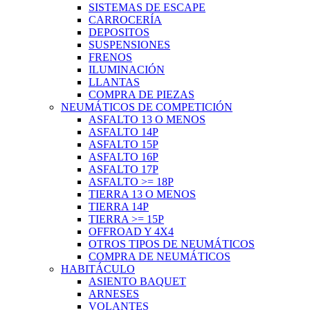
SISTEMAS DE ESCAPE
CARROCERÍA
DEPOSITOS
SUSPENSIONES
FRENOS
ILUMINACIÓN
LLANTAS
COMPRA DE PIEZAS
NEUMÁTICOS DE COMPETICIÓN
ASFALTO 13 O MENOS
ASFALTO 14P
ASFALTO 15P
ASFALTO 16P
ASFALTO 17P
ASFALTO >= 18P
TIERRA 13 O MENOS
TIERRA 14P
TIERRA >= 15P
OFFROAD Y 4X4
OTROS TIPOS DE NEUMÁTICOS
COMPRA DE NEUMÁTICOS
HABITÁCULO
ASIENTO BAQUET
ARNESES
VOLANTES