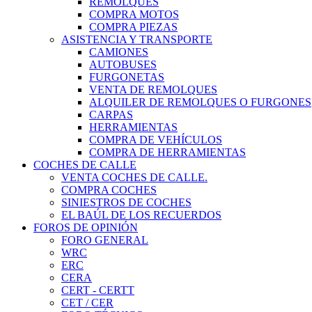
REMOLQUES
COMPRA MOTOS
COMPRA PIEZAS
ASISTENCIA Y TRANSPORTE
CAMIONES
AUTOBUSES
FURGONETAS
VENTA DE REMOLQUES
ALQUILER DE REMOLQUES O FURGONES
CARPAS
HERRAMIENTAS
COMPRA DE VEHÍCULOS
COMPRA DE HERRAMIENTAS
COCHES DE CALLE
VENTA COCHES DE CALLE.
COMPRA COCHES
SINIESTROS DE COCHES
EL BAÚL DE LOS RECUERDOS
FOROS DE OPINIÓN
FORO GENERAL
WRC
ERC
CERA
CERT - CERTT
CET / CER