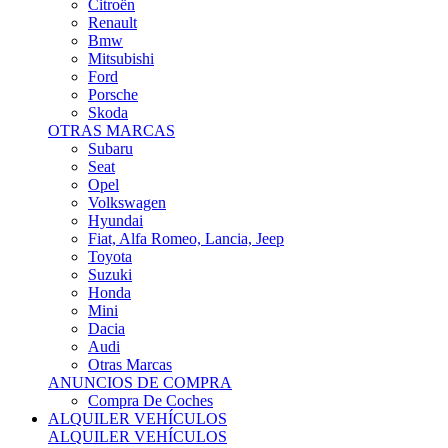
Citroën
Renault
Bmw
Mitsubishi
Ford
Porsche
Skoda
OTRAS MARCAS
Subaru
Seat
Opel
Volkswagen
Hyundai
Fiat, Alfa Romeo, Lancia, Jeep
Toyota
Suzuki
Honda
Mini
Dacia
Audi
Otras Marcas
ANUNCIOS DE COMPRA
Compra De Coches
ALQUILER VEHÍCULOS
ALQUILER VEHÍCULOS