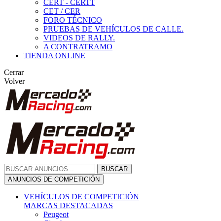
CERT - CERTT
CET / CER
FORO TÉCNICO
PRUEBAS DE VEHÍCULOS DE CALLE.
VIDEOS DE RALLY.
A CONTRATRAMO
TIENDA ONLINE
Cerrar
Volver
BUSCAR
ANUNCIOS DE COMPETICIÓN
VEHÍCULOS DE COMPETICIÓN
MARCAS DESTACADAS
Peugeot