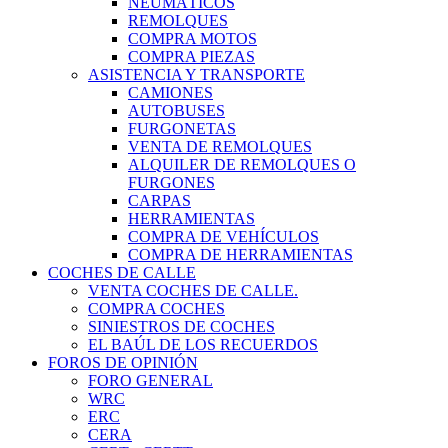
NEUMÁTICOS
REMOLQUES
COMPRA MOTOS
COMPRA PIEZAS
ASISTENCIA Y TRANSPORTE
CAMIONES
AUTOBUSES
FURGONETAS
VENTA DE REMOLQUES
ALQUILER DE REMOLQUES O
FURGONES
CARPAS
HERRAMIENTAS
COMPRA DE VEHÍCULOS
COMPRA DE HERRAMIENTAS
COCHES DE CALLE
VENTA COCHES DE CALLE.
COMPRA COCHES
SINIESTROS DE COCHES
EL BAÚL DE LOS RECUERDOS
FOROS DE OPINIÓN
FORO GENERAL
WRC
ERC
CERA