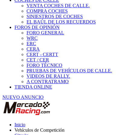
COCHES DE CALLE
VENTA COCHES DE CALLE.
COMPRA COCHES
SINIESTROS DE COCHES
EL BAÚL DE LOS RECUERDOS
FOROS DE OPINIÓN
FORO GENERAL
WRC
ERC
CERA
CERT - CERTT
CET / CER
FORO TÉCNICO
PRUEBAS DE VEHÍCULOS DE CALLE.
VIDEOS DE RALLY.
A CONTRATRAMO
TIENDA ONLINE
NUEVO ANUNCIO
Inicio
Vehículos de Competición