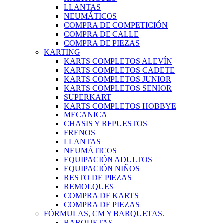
LLANTAS
NEUMÁTICOS
COMPRA DE COMPETICIÓN
COMPRA DE CALLE
COMPRA DE PIEZAS
KARTING
KARTS COMPLETOS ALEVÍN
KARTS COMPLETOS CADETE
KARTS COMPLETOS JUNIOR
KARTS COMPLETOS SENIOR
SUPERKART
KARTS COMPLETOS HOBBYE
MECANICA
CHASIS Y REPUESTOS
FRENOS
LLANTAS
NEUMÁTICOS
EQUIPACIÓN ADULTOS
EQUIPACIÓN NIÑOS
RESTO DE PIEZAS
REMOLQUES
COMPRA DE KARTS
COMPRA DE PIEZAS
FÓRMULAS, CM Y BARQUETAS.
BARQUETAS