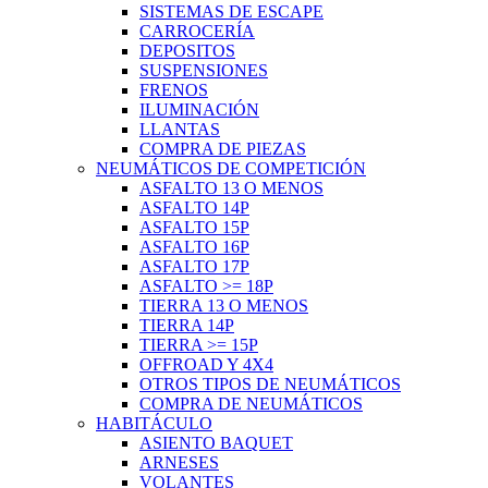
SISTEMAS DE ESCAPE
CARROCERÍA
DEPOSITOS
SUSPENSIONES
FRENOS
ILUMINACIÓN
LLANTAS
COMPRA DE PIEZAS
NEUMÁTICOS DE COMPETICIÓN
ASFALTO 13 O MENOS
ASFALTO 14P
ASFALTO 15P
ASFALTO 16P
ASFALTO 17P
ASFALTO >= 18P
TIERRA 13 O MENOS
TIERRA 14P
TIERRA >= 15P
OFFROAD Y 4X4
OTROS TIPOS DE NEUMÁTICOS
COMPRA DE NEUMÁTICOS
HABITÁCULO
ASIENTO BAQUET
ARNESES
VOLANTES