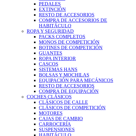
PEDALES
EXTINCIÓN
RESTO DE ACCESORIOS
COMPRA DE ACCESORIOS DE
HABITÁCULO
ROPA Y SEGURIDAD
PACKS COMPLETOS
MONOS DE COMPETICIÓN
BOTINES DE COMPETICIÓN
GUANTES
ROPA INTERIOR
CASCOS
SISTEMAS HANS
BOLSAS Y MOCHILAS
EQUIPACIÓN PARA MECÁNICOS
RESTO DE ACCESORIOS
COMPRA DE EQUIPACIÓN
COCHES CLÁSICOS
CLÁSICOS DE CALLE
CLÁSICOS DE COMPETICIÓN
MOTORES
CAJAS DE CAMBIO
CARROCERÍA
SUSPENSIONES
HABITÁCULO