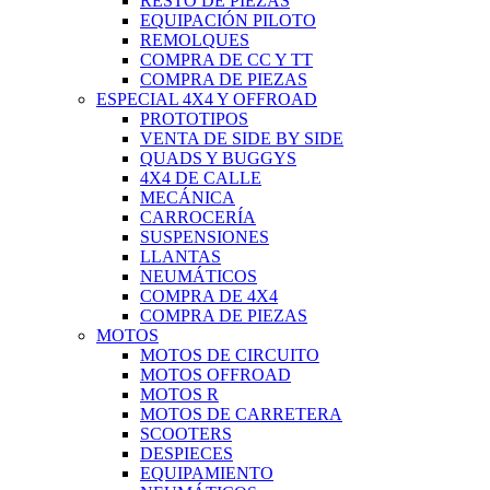
RESTO DE PIEZAS
EQUIPACIÓN PILOTO
REMOLQUES
COMPRA DE CC Y TT
COMPRA DE PIEZAS
ESPECIAL 4X4 Y OFFROAD
PROTOTIPOS
VENTA DE SIDE BY SIDE
QUADS Y BUGGYS
4X4 DE CALLE
MECÁNICA
CARROCERÍA
SUSPENSIONES
LLANTAS
NEUMÁTICOS
COMPRA DE 4X4
COMPRA DE PIEZAS
MOTOS
MOTOS DE CIRCUITO
MOTOS OFFROAD
MOTOS R
MOTOS DE CARRETERA
SCOOTERS
DESPIECES
EQUIPAMIENTO