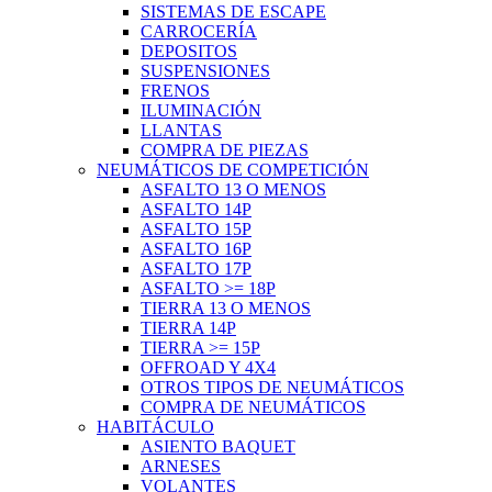
SISTEMAS DE ESCAPE
CARROCERÍA
DEPOSITOS
SUSPENSIONES
FRENOS
ILUMINACIÓN
LLANTAS
COMPRA DE PIEZAS
NEUMÁTICOS DE COMPETICIÓN
ASFALTO 13 O MENOS
ASFALTO 14P
ASFALTO 15P
ASFALTO 16P
ASFALTO 17P
ASFALTO >= 18P
TIERRA 13 O MENOS
TIERRA 14P
TIERRA >= 15P
OFFROAD Y 4X4
OTROS TIPOS DE NEUMÁTICOS
COMPRA DE NEUMÁTICOS
HABITÁCULO
ASIENTO BAQUET
ARNESES
VOLANTES