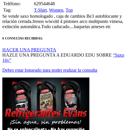
Teléfono:
629544648
Tag:
T-Shirt
,
Women
,
Top
Se vende saxo homologado , caja de cambios Be3 autoblocante y
relación cerrada.frenos wiwold 4 pistones arco multipunto vimesa,
extinción automática.Todo caducado....baquetas arneses etc
0 CONSULTAS RECIBIDAS.
HACER UNA PREGUNTA
HAZLE UNA PREGUNTA A EDUARDO EDU SOBRE
“Saxo
16v”
Debes estar logueado para poder realizar la consulta