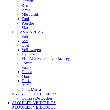
Citroën
Renault
Bmw
Mitsubishi
Ford
Porsche
Skoda
OTRAS MARCAS
Subaru
Seat
Opel
Volkswagen
Hyundai
Fiat, Alfa Romeo, Lancia, Jeep
Toyota
Suzuki
Honda
Mini
Dacia
Audi
Otras Marcas
ANUNCIOS DE COMPRA
Compra De Coches
ALQUILER VEHÍCULOS
ALQUILER VEHÍCULOS