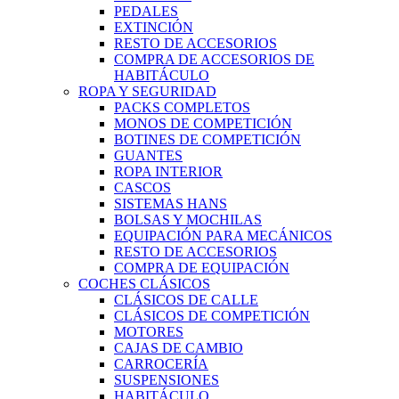
PEDALES
EXTINCIÓN
RESTO DE ACCESORIOS
COMPRA DE ACCESORIOS DE
HABITÁCULO
ROPA Y SEGURIDAD
PACKS COMPLETOS
MONOS DE COMPETICIÓN
BOTINES DE COMPETICIÓN
GUANTES
ROPA INTERIOR
CASCOS
SISTEMAS HANS
BOLSAS Y MOCHILAS
EQUIPACIÓN PARA MECÁNICOS
RESTO DE ACCESORIOS
COMPRA DE EQUIPACIÓN
COCHES CLÁSICOS
CLÁSICOS DE CALLE
CLÁSICOS DE COMPETICIÓN
MOTORES
CAJAS DE CAMBIO
CARROCERÍA
SUSPENSIONES
HABITÁCULO