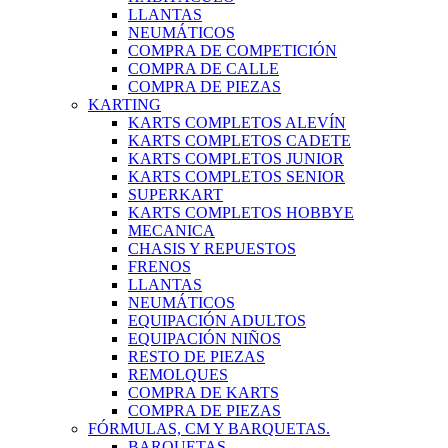
LLANTAS
NEUMÁTICOS
COMPRA DE COMPETICIÓN
COMPRA DE CALLE
COMPRA DE PIEZAS
KARTING
KARTS COMPLETOS ALEVÍN
KARTS COMPLETOS CADETE
KARTS COMPLETOS JUNIOR
KARTS COMPLETOS SENIOR
SUPERKART
KARTS COMPLETOS HOBBYE
MECANICA
CHASIS Y REPUESTOS
FRENOS
LLANTAS
NEUMÁTICOS
EQUIPACIÓN ADULTOS
EQUIPACIÓN NIÑOS
RESTO DE PIEZAS
REMOLQUES
COMPRA DE KARTS
COMPRA DE PIEZAS
FÓRMULAS, CM Y BARQUETAS.
BARQUETAS