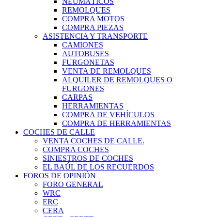
NEUMÁTICOS
REMOLQUES
COMPRA MOTOS
COMPRA PIEZAS
ASISTENCIA Y TRANSPORTE
CAMIONES
AUTOBUSES
FURGONETAS
VENTA DE REMOLQUES
ALQUILER DE REMOLQUES O
FURGONES
CARPAS
HERRAMIENTAS
COMPRA DE VEHÍCULOS
COMPRA DE HERRAMIENTAS
COCHES DE CALLE
VENTA COCHES DE CALLE.
COMPRA COCHES
SINIESTROS DE COCHES
EL BAÚL DE LOS RECUERDOS
FOROS DE OPINIÓN
FORO GENERAL
WRC
ERC
CERA