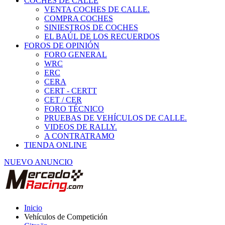
COCHES DE CALLE
VENTA COCHES DE CALLE.
COMPRA COCHES
SINIESTROS DE COCHES
EL BAÚL DE LOS RECUERDOS
FOROS DE OPINIÓN
FORO GENERAL
WRC
ERC
CERA
CERT - CERTT
CET / CER
FORO TÉCNICO
PRUEBAS DE VEHÍCULOS DE CALLE.
VIDEOS DE RALLY.
A CONTRATRAMO
TIENDA ONLINE
NUEVO ANUNCIO
Inicio
Vehículos de Competición