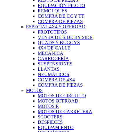
RESTO DE PIEZAS
EQUIPACIÓN PILOTO
REMOLQUES
COMPRA DE CC Y TT
COMPRA DE PIEZAS
ESPECIAL 4X4 Y OFFROAD
PROTOTIPOS
VENTA DE SIDE BY SIDE
QUADS Y BUGGYS
4X4 DE CALLE
MECÁNICA
CARROCERÍA
SUSPENSIONES
LLANTAS
NEUMÁTICOS
COMPRA DE 4X4
COMPRA DE PIEZAS
MOTOS
MOTOS DE CIRCUITO
MOTOS OFFROAD
MOTOS R
MOTOS DE CARRETERA
SCOOTERS
DESPIECES
EQUIPAMIENTO