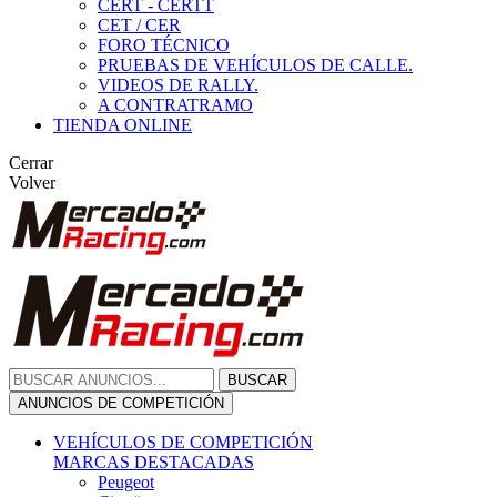
CERT - CERTT
CET / CER
FORO TÉCNICO
PRUEBAS DE VEHÍCULOS DE CALLE.
VIDEOS DE RALLY.
A CONTRATRAMO
TIENDA ONLINE
Cerrar
Volver
BUSCAR
ANUNCIOS DE COMPETICIÓN
VEHÍCULOS DE COMPETICIÓN
MARCAS DESTACADAS
Peugeot