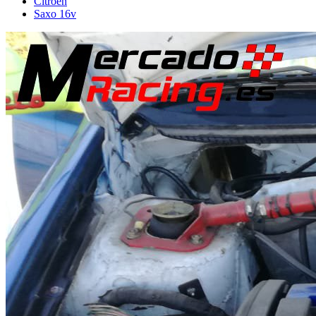
Citroën
Saxo 16v