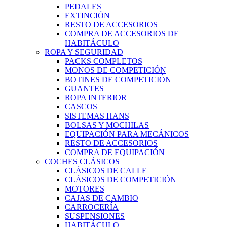
PEDALES
EXTINCIÓN
RESTO DE ACCESORIOS
COMPRA DE ACCESORIOS DE
HABITÁCULO
ROPA Y SEGURIDAD
PACKS COMPLETOS
MONOS DE COMPETICIÓN
BOTINES DE COMPETICIÓN
GUANTES
ROPA INTERIOR
CASCOS
SISTEMAS HANS
BOLSAS Y MOCHILAS
EQUIPACIÓN PARA MECÁNICOS
RESTO DE ACCESORIOS
COMPRA DE EQUIPACIÓN
COCHES CLÁSICOS
CLÁSICOS DE CALLE
CLÁSICOS DE COMPETICIÓN
MOTORES
CAJAS DE CAMBIO
CARROCERÍA
SUSPENSIONES
HABITÁCULO