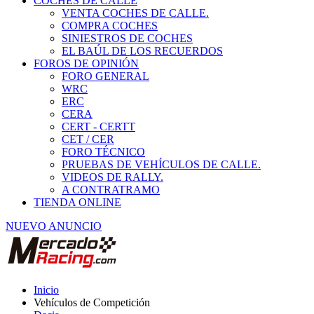
COCHES DE CALLE
VENTA COCHES DE CALLE.
COMPRA COCHES
SINIESTROS DE COCHES
EL BAÚL DE LOS RECUERDOS
FOROS DE OPINIÓN
FORO GENERAL
WRC
ERC
CERA
CERT - CERTT
CET / CER
FORO TÉCNICO
PRUEBAS DE VEHÍCULOS DE CALLE.
VIDEOS DE RALLY.
A CONTRATRAMO
TIENDA ONLINE
NUEVO ANUNCIO
Inicio
Vehículos de Competición