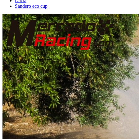
Dacia
Sandero eco cup