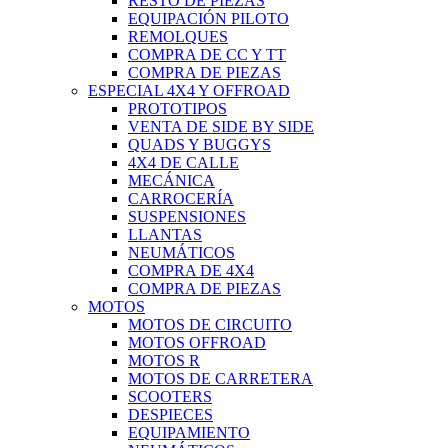
RESTO DE PIEZAS
EQUIPACIÓN PILOTO
REMOLQUES
COMPRA DE CC Y TT
COMPRA DE PIEZAS
ESPECIAL 4X4 Y OFFROAD
PROTOTIPOS
VENTA DE SIDE BY SIDE
QUADS Y BUGGYS
4X4 DE CALLE
MECÁNICA
CARROCERÍA
SUSPENSIONES
LLANTAS
NEUMÁTICOS
COMPRA DE 4X4
COMPRA DE PIEZAS
MOTOS
MOTOS DE CIRCUITO
MOTOS OFFROAD
MOTOS R
MOTOS DE CARRETERA
SCOOTERS
DESPIECES
EQUIPAMIENTO