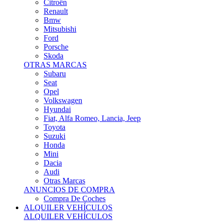
Citroën
Renault
Bmw
Mitsubishi
Ford
Porsche
Skoda
OTRAS MARCAS
Subaru
Seat
Opel
Volkswagen
Hyundai
Fiat, Alfa Romeo, Lancia, Jeep
Toyota
Suzuki
Honda
Mini
Dacia
Audi
Otras Marcas
ANUNCIOS DE COMPRA
Compra De Coches
ALQUILER VEHÍCULOS
ALQUILER VEHÍCULOS