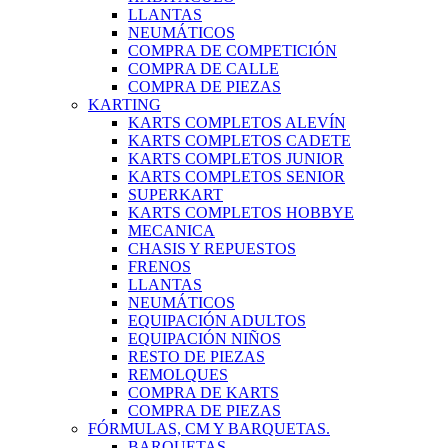
LLANTAS
NEUMÁTICOS
COMPRA DE COMPETICIÓN
COMPRA DE CALLE
COMPRA DE PIEZAS
KARTING
KARTS COMPLETOS ALEVÍN
KARTS COMPLETOS CADETE
KARTS COMPLETOS JUNIOR
KARTS COMPLETOS SENIOR
SUPERKART
KARTS COMPLETOS HOBBYE
MECANICA
CHASIS Y REPUESTOS
FRENOS
LLANTAS
NEUMÁTICOS
EQUIPACIÓN ADULTOS
EQUIPACIÓN NIÑOS
RESTO DE PIEZAS
REMOLQUES
COMPRA DE KARTS
COMPRA DE PIEZAS
FÓRMULAS, CM Y BARQUETAS.
BARQUETAS