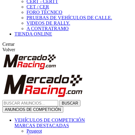
CERT - CERTT
CET / CER
FORO TÉCNICO
PRUEBAS DE VEHÍCULOS DE CALLE.
VIDEOS DE RALLY.
A CONTRATRAMO
TIENDA ONLINE
Cerrar
Volver
BUSCAR
ANUNCIOS DE COMPETICIÓN
VEHÍCULOS DE COMPETICIÓN
MARCAS DESTACADAS
Peugeot