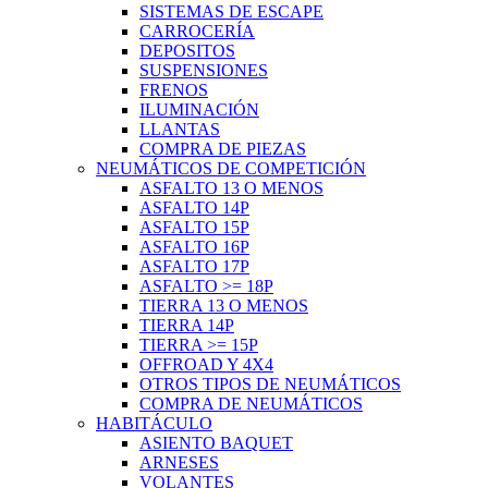
SISTEMAS DE ESCAPE
CARROCERÍA
DEPOSITOS
SUSPENSIONES
FRENOS
ILUMINACIÓN
LLANTAS
COMPRA DE PIEZAS
NEUMÁTICOS DE COMPETICIÓN
ASFALTO 13 O MENOS
ASFALTO 14P
ASFALTO 15P
ASFALTO 16P
ASFALTO 17P
ASFALTO >= 18P
TIERRA 13 O MENOS
TIERRA 14P
TIERRA >= 15P
OFFROAD Y 4X4
OTROS TIPOS DE NEUMÁTICOS
COMPRA DE NEUMÁTICOS
HABITÁCULO
ASIENTO BAQUET
ARNESES
VOLANTES