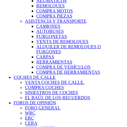
NEUMÁTICOS
REMOLQUES
COMPRA MOTOS
COMPRA PIEZAS
ASISTENCIA Y TRANSPORTE
CAMIONES
AUTOBUSES
FURGONETAS
VENTA DE REMOLQUES
ALQUILER DE REMOLQUES O
FURGONES
CARPAS
HERRAMIENTAS
COMPRA DE VEHÍCULOS
COMPRA DE HERRAMIENTAS
COCHES DE CALLE
VENTA COCHES DE CALLE.
COMPRA COCHES
SINIESTROS DE COCHES
EL BAÚL DE LOS RECUERDOS
FOROS DE OPINIÓN
FORO GENERAL
WRC
ERC
CERA