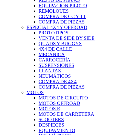
RESTO DE PIEZAS
EQUIPACIÓN PILOTO
REMOLQUES
COMPRA DE CC Y TT
COMPRA DE PIEZAS
ESPECIAL 4X4 Y OFFROAD
PROTOTIPOS
VENTA DE SIDE BY SIDE
QUADS Y BUGGYS
4X4 DE CALLE
MECÁNICA
CARROCERÍA
SUSPENSIONES
LLANTAS
NEUMÁTICOS
COMPRA DE 4X4
COMPRA DE PIEZAS
MOTOS
MOTOS DE CIRCUITO
MOTOS OFFROAD
MOTOS R
MOTOS DE CARRETERA
SCOOTERS
DESPIECES
EQUIPAMIENTO