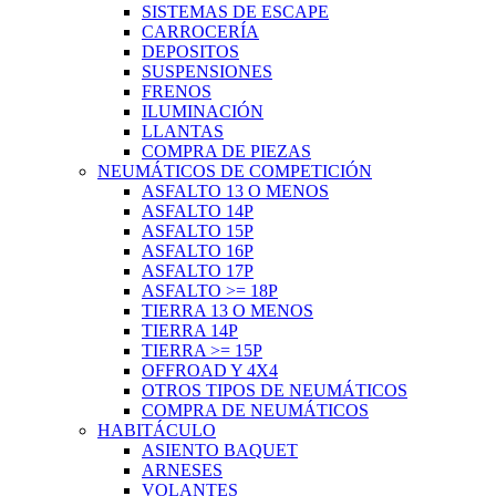
SISTEMAS DE ESCAPE
CARROCERÍA
DEPOSITOS
SUSPENSIONES
FRENOS
ILUMINACIÓN
LLANTAS
COMPRA DE PIEZAS
NEUMÁTICOS DE COMPETICIÓN
ASFALTO 13 O MENOS
ASFALTO 14P
ASFALTO 15P
ASFALTO 16P
ASFALTO 17P
ASFALTO >= 18P
TIERRA 13 O MENOS
TIERRA 14P
TIERRA >= 15P
OFFROAD Y 4X4
OTROS TIPOS DE NEUMÁTICOS
COMPRA DE NEUMÁTICOS
HABITÁCULO
ASIENTO BAQUET
ARNESES
VOLANTES