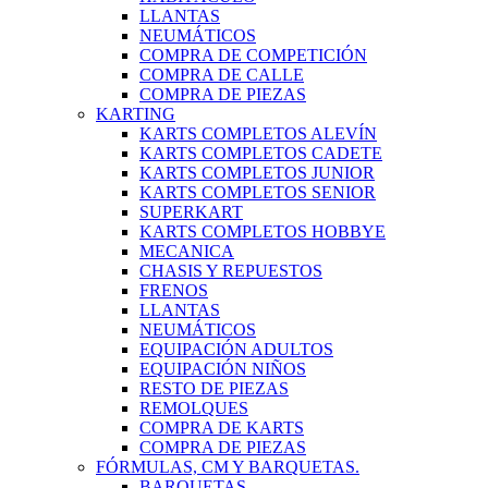
LLANTAS
NEUMÁTICOS
COMPRA DE COMPETICIÓN
COMPRA DE CALLE
COMPRA DE PIEZAS
KARTING
KARTS COMPLETOS ALEVÍN
KARTS COMPLETOS CADETE
KARTS COMPLETOS JUNIOR
KARTS COMPLETOS SENIOR
SUPERKART
KARTS COMPLETOS HOBBYE
MECANICA
CHASIS Y REPUESTOS
FRENOS
LLANTAS
NEUMÁTICOS
EQUIPACIÓN ADULTOS
EQUIPACIÓN NIÑOS
RESTO DE PIEZAS
REMOLQUES
COMPRA DE KARTS
COMPRA DE PIEZAS
FÓRMULAS, CM Y BARQUETAS.
BARQUETAS