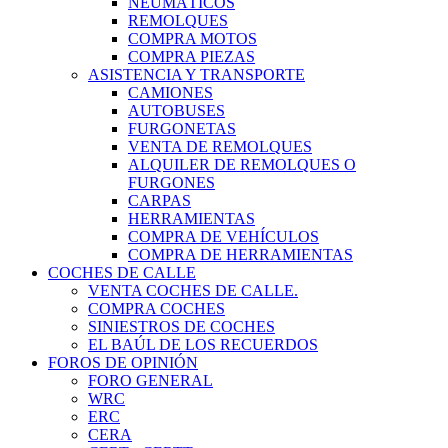
NEUMÁTICOS
REMOLQUES
COMPRA MOTOS
COMPRA PIEZAS
ASISTENCIA Y TRANSPORTE
CAMIONES
AUTOBUSES
FURGONETAS
VENTA DE REMOLQUES
ALQUILER DE REMOLQUES O
FURGONES
CARPAS
HERRAMIENTAS
COMPRA DE VEHÍCULOS
COMPRA DE HERRAMIENTAS
COCHES DE CALLE
VENTA COCHES DE CALLE.
COMPRA COCHES
SINIESTROS DE COCHES
EL BAÚL DE LOS RECUERDOS
FOROS DE OPINIÓN
FORO GENERAL
WRC
ERC
CERA