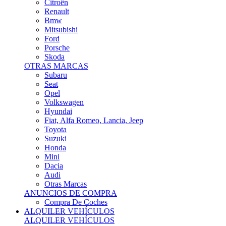
Citroën
Renault
Bmw
Mitsubishi
Ford
Porsche
Skoda
OTRAS MARCAS
Subaru
Seat
Opel
Volkswagen
Hyundai
Fiat, Alfa Romeo, Lancia, Jeep
Toyota
Suzuki
Honda
Mini
Dacia
Audi
Otras Marcas
ANUNCIOS DE COMPRA
Compra De Coches
ALQUILER VEHÍCULOS
ALQUILER VEHÍCULOS