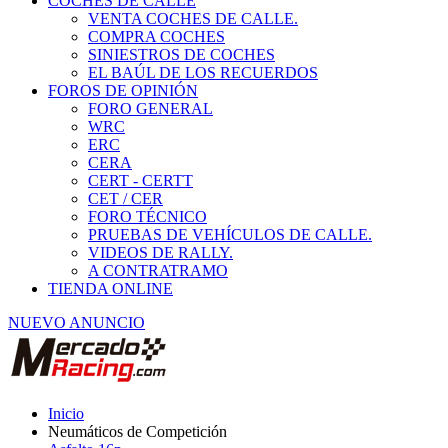
COCHES DE CALLE
VENTA COCHES DE CALLE.
COMPRA COCHES
SINIESTROS DE COCHES
EL BAÚL DE LOS RECUERDOS
FOROS DE OPINIÓN
FORO GENERAL
WRC
ERC
CERA
CERT - CERTT
CET / CER
FORO TÉCNICO
PRUEBAS DE VEHÍCULOS DE CALLE.
VIDEOS DE RALLY.
A CONTRATRAMO
TIENDA ONLINE
NUEVO ANUNCIO
Inicio
Neumáticos de Competición