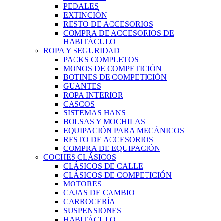
PEDALES
EXTINCIÓN
RESTO DE ACCESORIOS
COMPRA DE ACCESORIOS DE
HABITÁCULO
ROPA Y SEGURIDAD
PACKS COMPLETOS
MONOS DE COMPETICIÓN
BOTINES DE COMPETICIÓN
GUANTES
ROPA INTERIOR
CASCOS
SISTEMAS HANS
BOLSAS Y MOCHILAS
EQUIPACIÓN PARA MECÁNICOS
RESTO DE ACCESORIOS
COMPRA DE EQUIPACIÓN
COCHES CLÁSICOS
CLÁSICOS DE CALLE
CLÁSICOS DE COMPETICIÓN
MOTORES
CAJAS DE CAMBIO
CARROCERÍA
SUSPENSIONES
HABITÁCULO