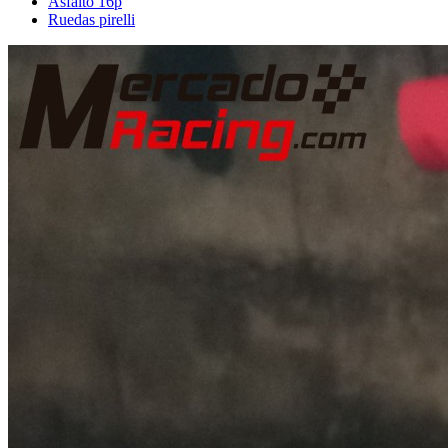
Asfalto 16p
Ruedas pirelli