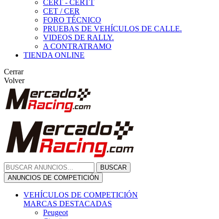
CERT - CERTT
CET / CER
FORO TÉCNICO
PRUEBAS DE VEHÍCULOS DE CALLE.
VIDEOS DE RALLY.
A CONTRATRAMO
TIENDA ONLINE
Cerrar
Volver
BUSCAR
ANUNCIOS DE COMPETICIÓN
VEHÍCULOS DE COMPETICIÓN
MARCAS DESTACADAS
Peugeot