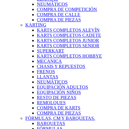
NEUMÁTICOS
COMPRA DE COMPETICIÓN
COMPRA DE CALLE
COMPRA DE PIEZAS
KARTING
KARTS COMPLETOS ALEVÍN
KARTS COMPLETOS CADETE
KARTS COMPLETOS JUNIOR
KARTS COMPLETOS SENIOR
SUPERKART
KARTS COMPLETOS HOBBYE
MECANICA
CHASIS Y REPUESTOS
FRENOS
LLANTAS
NEUMÁTICOS
EQUIPACIÓN ADULTOS
EQUIPACIÓN NIÑOS
RESTO DE PIEZAS
REMOLQUES
COMPRA DE KARTS
COMPRA DE PIEZAS
FÓRMULAS, CM Y BARQUETAS.
BARQUETAS
FÓRMULAS