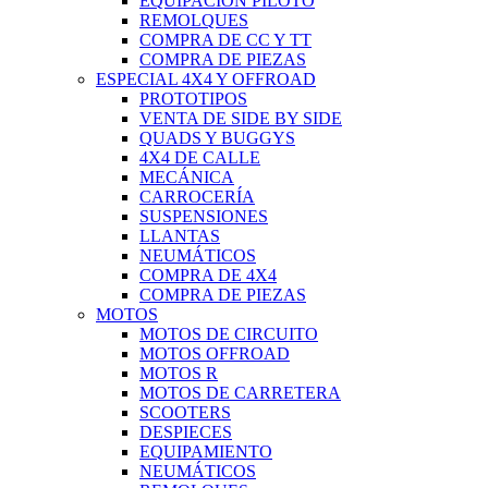
EQUIPACIÓN PILOTO
REMOLQUES
COMPRA DE CC Y TT
COMPRA DE PIEZAS
ESPECIAL 4X4 Y OFFROAD
PROTOTIPOS
VENTA DE SIDE BY SIDE
QUADS Y BUGGYS
4X4 DE CALLE
MECÁNICA
CARROCERÍA
SUSPENSIONES
LLANTAS
NEUMÁTICOS
COMPRA DE 4X4
COMPRA DE PIEZAS
MOTOS
MOTOS DE CIRCUITO
MOTOS OFFROAD
MOTOS R
MOTOS DE CARRETERA
SCOOTERS
DESPIECES
EQUIPAMIENTO
NEUMÁTICOS