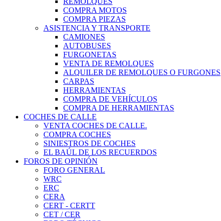
REMOLQUES
COMPRA MOTOS
COMPRA PIEZAS
ASISTENCIA Y TRANSPORTE
CAMIONES
AUTOBUSES
FURGONETAS
VENTA DE REMOLQUES
ALQUILER DE REMOLQUES O FURGONES
CARPAS
HERRAMIENTAS
COMPRA DE VEHÍCULOS
COMPRA DE HERRAMIENTAS
COCHES DE CALLE
VENTA COCHES DE CALLE.
COMPRA COCHES
SINIESTROS DE COCHES
EL BAÚL DE LOS RECUERDOS
FOROS DE OPINIÓN
FORO GENERAL
WRC
ERC
CERA
CERT - CERTT
CET / CER