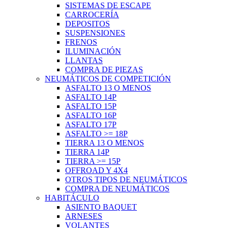
SISTEMAS DE ESCAPE
CARROCERÍA
DEPOSITOS
SUSPENSIONES
FRENOS
ILUMINACIÓN
LLANTAS
COMPRA DE PIEZAS
NEUMÁTICOS DE COMPETICIÓN
ASFALTO 13 O MENOS
ASFALTO 14P
ASFALTO 15P
ASFALTO 16P
ASFALTO 17P
ASFALTO >= 18P
TIERRA 13 O MENOS
TIERRA 14P
TIERRA >= 15P
OFFROAD Y 4X4
OTROS TIPOS DE NEUMÁTICOS
COMPRA DE NEUMÁTICOS
HABITÁCULO
ASIENTO BAQUET
ARNESES
VOLANTES