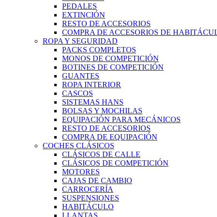
PEDALES
EXTINCIÓN
RESTO DE ACCESORIOS
COMPRA DE ACCESORIOS DE HABITÁCU
ROPA Y SEGURIDAD
PACKS COMPLETOS
MONOS DE COMPETICIÓN
BOTINES DE COMPETICIÓN
GUANTES
ROPA INTERIOR
CASCOS
SISTEMAS HANS
BOLSAS Y MOCHILAS
EQUIPACIÓN PARA MECÁNICOS
RESTO DE ACCESORIOS
COMPRA DE EQUIPACIÓN
COCHES CLÁSICOS
CLÁSICOS DE CALLE
CLÁSICOS DE COMPETICIÓN
MOTORES
CAJAS DE CAMBIO
CARROCERÍA
SUSPENSIONES
HABITÁCULO
LLANTAS