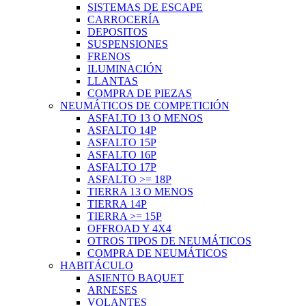
SISTEMAS DE ESCAPE
CARROCERÍA
DEPOSITOS
SUSPENSIONES
FRENOS
ILUMINACIÓN
LLANTAS
COMPRA DE PIEZAS
NEUMÁTICOS DE COMPETICIÓN
ASFALTO 13 O MENOS
ASFALTO 14P
ASFALTO 15P
ASFALTO 16P
ASFALTO 17P
ASFALTO >= 18P
TIERRA 13 O MENOS
TIERRA 14P
TIERRA >= 15P
OFFROAD Y 4X4
OTROS TIPOS DE NEUMÁTICOS
COMPRA DE NEUMÁTICOS
HABITÁCULO
ASIENTO BAQUET
ARNESES
VOLANTES