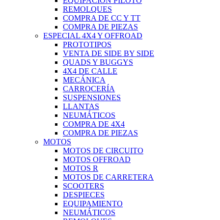
EQUIPACIÓN PILOTO
REMOLQUES
COMPRA DE CC Y TT
COMPRA DE PIEZAS
ESPECIAL 4X4 Y OFFROAD
PROTOTIPOS
VENTA DE SIDE BY SIDE
QUADS Y BUGGYS
4X4 DE CALLE
MECÁNICA
CARROCERÍA
SUSPENSIONES
LLANTAS
NEUMÁTICOS
COMPRA DE 4X4
COMPRA DE PIEZAS
MOTOS
MOTOS DE CIRCUITO
MOTOS OFFROAD
MOTOS R
MOTOS DE CARRETERA
SCOOTERS
DESPIECES
EQUIPAMIENTO
NEUMÁTICOS