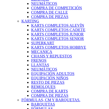
NEUMÁTICOS
COMPRA DE COMPETICIÓN
COMPRA DE CALLE
COMPRA DE PIEZAS
KARTING
KARTS COMPLETOS ALEVÍN
KARTS COMPLETOS CADETE
KARTS COMPLETOS JUNIOR
KARTS COMPLETOS SENIOR
SUPERKART
KARTS COMPLETOS HOBBYE
MECANICA
CHASIS Y REPUESTOS
FRENOS
LLANTAS
NEUMÁTICOS
EQUIPACIÓN ADULTOS
EQUIPACIÓN NIÑOS
RESTO DE PIEZAS
REMOLQUES
COMPRA DE KARTS
COMPRA DE PIEZAS
FÓRMULAS, CM Y BARQUETAS.
BARQUETAS
FÓRMULAS