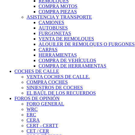
REMOLQUES
COMPRA MOTOS
COMPRA PIEZAS
ASISTENCIA Y TRANSPORTE
CAMIONES
AUTOBUSES
FURGONETAS
VENTA DE REMOLQUES
ALQUILER DE REMOLQUES O FURGONES
CARPAS
HERRAMIENTAS
COMPRA DE VEHÍCULOS
COMPRA DE HERRAMIENTAS
COCHES DE CALLE
VENTA COCHES DE CALLE.
COMPRA COCHES
SINIESTROS DE COCHES
EL BAÚL DE LOS RECUERDOS
FOROS DE OPINIÓN
FORO GENERAL
WRC
ERC
CERA
CERT - CERTT
CET / CER