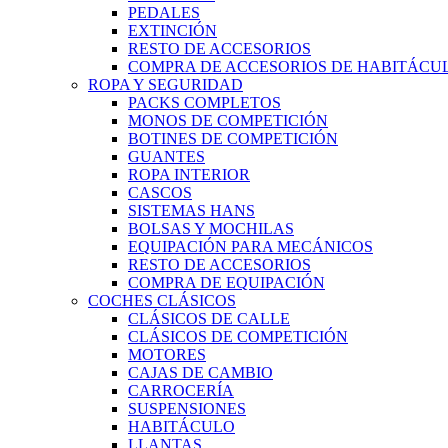
PEDALES
EXTINCIÓN
RESTO DE ACCESORIOS
COMPRA DE ACCESORIOS DE HABITÁCU
ROPA Y SEGURIDAD
PACKS COMPLETOS
MONOS DE COMPETICIÓN
BOTINES DE COMPETICIÓN
GUANTES
ROPA INTERIOR
CASCOS
SISTEMAS HANS
BOLSAS Y MOCHILAS
EQUIPACIÓN PARA MECÁNICOS
RESTO DE ACCESORIOS
COMPRA DE EQUIPACIÓN
COCHES CLÁSICOS
CLÁSICOS DE CALLE
CLÁSICOS DE COMPETICIÓN
MOTORES
CAJAS DE CAMBIO
CARROCERÍA
SUSPENSIONES
HABITÁCULO
LLANTAS