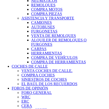
NEUMÁTICOS
REMOLQUES
COMPRA MOTOS
COMPRA PIEZAS
ASISTENCIA Y TRANSPORTE
CAMIONES
AUTOBUSES
FURGONETAS
VENTA DE REMOLQUES
ALQUILER DE REMOLQUES O
FURGONES
CARPAS
HERRAMIENTAS
COMPRA DE VEHÍCULOS
COMPRA DE HERRAMIENTAS
COCHES DE CALLE
VENTA COCHES DE CALLE.
COMPRA COCHES
SINIESTROS DE COCHES
EL BAÚL DE LOS RECUERDOS
FOROS DE OPINIÓN
FORO GENERAL
WRC
ERC
CERA