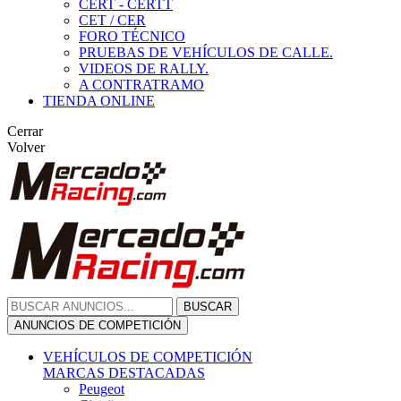
CERT - CERTT
CET / CER
FORO TÉCNICO
PRUEBAS DE VEHÍCULOS DE CALLE.
VIDEOS DE RALLY.
A CONTRATRAMO
TIENDA ONLINE
Cerrar
Volver
BUSCAR
ANUNCIOS DE COMPETICIÓN
VEHÍCULOS DE COMPETICIÓN
MARCAS DESTACADAS
Peugeot