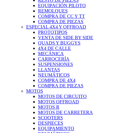
RESTO DE PIEZAS
EQUIPACIÓN PILOTO
REMOLQUES
COMPRA DE CC Y TT
COMPRA DE PIEZAS
ESPECIAL 4X4 Y OFFROAD
PROTOTIPOS
VENTA DE SIDE BY SIDE
QUADS Y BUGGYS
4X4 DE CALLE
MECÁNICA
CARROCERÍA
SUSPENSIONES
LLANTAS
NEUMÁTICOS
COMPRA DE 4X4
COMPRA DE PIEZAS
MOTOS
MOTOS DE CIRCUITO
MOTOS OFFROAD
MOTOS R
MOTOS DE CARRETERA
SCOOTERS
DESPIECES
EQUIPAMIENTO