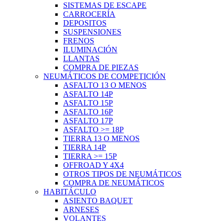
SISTEMAS DE ESCAPE
CARROCERÍA
DEPOSITOS
SUSPENSIONES
FRENOS
ILUMINACIÓN
LLANTAS
COMPRA DE PIEZAS
NEUMÁTICOS DE COMPETICIÓN
ASFALTO 13 O MENOS
ASFALTO 14P
ASFALTO 15P
ASFALTO 16P
ASFALTO 17P
ASFALTO >= 18P
TIERRA 13 O MENOS
TIERRA 14P
TIERRA >= 15P
OFFROAD Y 4X4
OTROS TIPOS DE NEUMÁTICOS
COMPRA DE NEUMÁTICOS
HABITÁCULO
ASIENTO BAQUET
ARNESES
VOLANTES