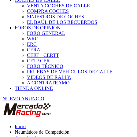
COCHES DE CALLE
VENTA COCHES DE CALLE.
COMPRA COCHES
SINIESTROS DE COCHES
EL BAÚL DE LOS RECUERDOS
FOROS DE OPINIÓN
FORO GENERAL
WRC
ERC
CERA
CERT - CERTT
CET / CER
FORO TÉCNICO
PRUEBAS DE VEHÍCULOS DE CALLE.
VIDEOS DE RALLY.
A CONTRATRAMO
TIENDA ONLINE
NUEVO ANUNCIO
Inicio
Neumáticos de Competición