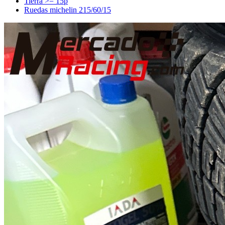
Tierra >= 15p
Ruedas michelin 215/60/15