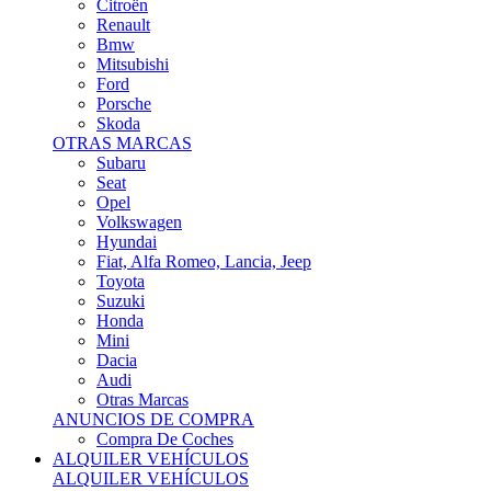
Citroën
Renault
Bmw
Mitsubishi
Ford
Porsche
Skoda
OTRAS MARCAS
Subaru
Seat
Opel
Volkswagen
Hyundai
Fiat, Alfa Romeo, Lancia, Jeep
Toyota
Suzuki
Honda
Mini
Dacia
Audi
Otras Marcas
ANUNCIOS DE COMPRA
Compra De Coches
ALQUILER VEHÍCULOS
ALQUILER VEHÍCULOS