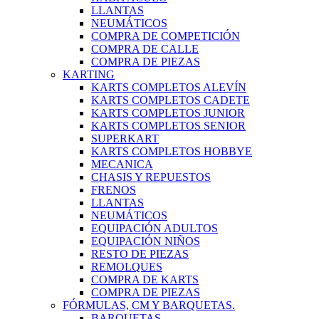
LLANTAS
NEUMÁTICOS
COMPRA DE COMPETICIÓN
COMPRA DE CALLE
COMPRA DE PIEZAS
KARTING
KARTS COMPLETOS ALEVÍN
KARTS COMPLETOS CADETE
KARTS COMPLETOS JUNIOR
KARTS COMPLETOS SENIOR
SUPERKART
KARTS COMPLETOS HOBBYE
MECANICA
CHASIS Y REPUESTOS
FRENOS
LLANTAS
NEUMÁTICOS
EQUIPACIÓN ADULTOS
EQUIPACIÓN NIÑOS
RESTO DE PIEZAS
REMOLQUES
COMPRA DE KARTS
COMPRA DE PIEZAS
FÓRMULAS, CM Y BARQUETAS.
BARQUETAS