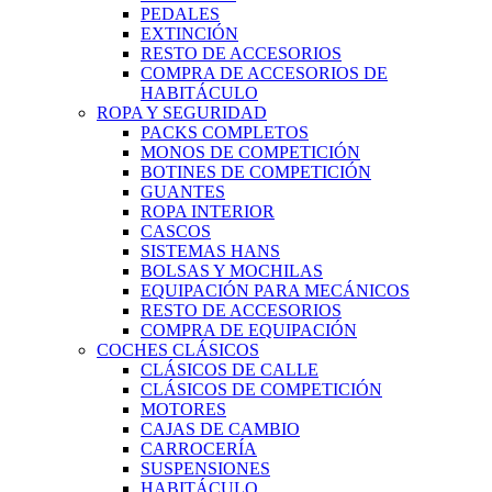
PEDALES
EXTINCIÓN
RESTO DE ACCESORIOS
COMPRA DE ACCESORIOS DE
HABITÁCULO
ROPA Y SEGURIDAD
PACKS COMPLETOS
MONOS DE COMPETICIÓN
BOTINES DE COMPETICIÓN
GUANTES
ROPA INTERIOR
CASCOS
SISTEMAS HANS
BOLSAS Y MOCHILAS
EQUIPACIÓN PARA MECÁNICOS
RESTO DE ACCESORIOS
COMPRA DE EQUIPACIÓN
COCHES CLÁSICOS
CLÁSICOS DE CALLE
CLÁSICOS DE COMPETICIÓN
MOTORES
CAJAS DE CAMBIO
CARROCERÍA
SUSPENSIONES
HABITÁCULO