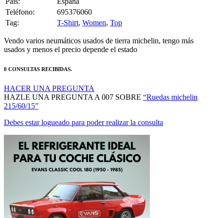
Pais:
España
Teléfono:
695376060
Tag:
T-Shirt
,
Women
,
Top
Vendo varios neumáticos usados de tierra michelin, tengo más
usados y menos el precio depende el estado
0 CONSULTAS RECIBIDAS.
HACER UNA PREGUNTA
HAZLE UNA PREGUNTA A 007 SOBRE
“Ruedas michelin
215/60/15”
Debes estar logueado para poder realizar la consulta