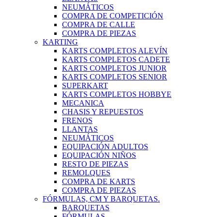
NEUMÁTICOS
COMPRA DE COMPETICIÓN
COMPRA DE CALLE
COMPRA DE PIEZAS
KARTING
KARTS COMPLETOS ALEVÍN
KARTS COMPLETOS CADETE
KARTS COMPLETOS JUNIOR
KARTS COMPLETOS SENIOR
SUPERKART
KARTS COMPLETOS HOBBYE
MECANICA
CHASIS Y REPUESTOS
FRENOS
LLANTAS
NEUMÁTICOS
EQUIPACIÓN ADULTOS
EQUIPACIÓN NIÑOS
RESTO DE PIEZAS
REMOLQUES
COMPRA DE KARTS
COMPRA DE PIEZAS
FÓRMULAS, CM Y BARQUETAS.
BARQUETAS
FÓRMULAS