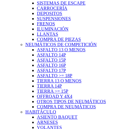
SISTEMAS DE ESCAPE
CARROCERÍA
DEPOSITOS
SUSPENSIONES
FRENOS
ILUMINACIÓN
LLANTAS
COMPRA DE PIEZAS
NEUMÁTICOS DE COMPETICIÓN
ASFALTO 13 O MENOS
ASFALTO 14P
ASFALTO 15P
ASFALTO 16P
ASFALTO 17P
ASFALTO >= 18P
TIERRA 13 O MENOS
TIERRA 14P
TIERRA >= 15P
OFFROAD Y 4X4
OTROS TIPOS DE NEUMÁTICOS
COMPRA DE NEUMÁTICOS
HABITÁCULO
ASIENTO BAQUET
ARNESES
VOLANTES