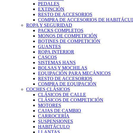
PEDALES
EXTINCIÓN
RESTO DE ACCESORIOS
COMPRA DE ACCESORIOS DE HABITÁCU
ROPA Y SEGURIDAD
PACKS COMPLETOS
MONOS DE COMPETICIÓN
BOTINES DE COMPETICIÓN
GUANTES
ROPA INTERIOR
CASCOS
SISTEMAS HANS
BOLSAS Y MOCHILAS
EQUIPACIÓN PARA MECÁNICOS
RESTO DE ACCESORIOS
COMPRA DE EQUIPACIÓN
COCHES CLÁSICOS
CLÁSICOS DE CALLE
CLÁSICOS DE COMPETICIÓN
MOTORES
CAJAS DE CAMBIO
CARROCERÍA
SUSPENSIONES
HABITÁCULO
LLANTAS