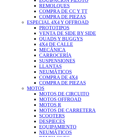
EQUIPACIÓN PILOTO
REMOLQUES
COMPRA DE CC Y TT
COMPRA DE PIEZAS
ESPECIAL 4X4 Y OFFROAD
PROTOTIPOS
VENTA DE SIDE BY SIDE
QUADS Y BUGGYS
4X4 DE CALLE
MECÁNICA
CARROCERÍA
SUSPENSIONES
LLANTAS
NEUMÁTICOS
COMPRA DE 4X4
COMPRA DE PIEZAS
MOTOS
MOTOS DE CIRCUITO
MOTOS OFFROAD
MOTOS R
MOTOS DE CARRETERA
SCOOTERS
DESPIECES
EQUIPAMIENTO
NEUMÁTICOS