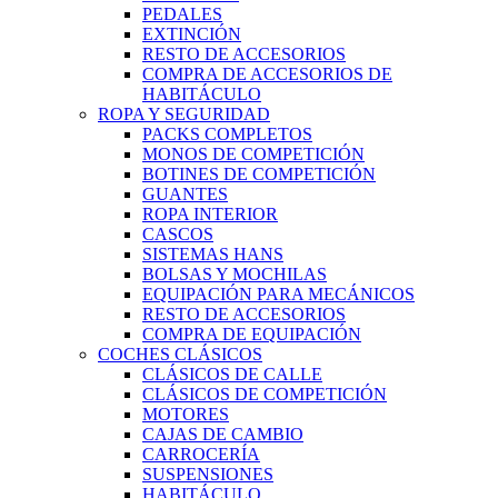
PEDALES
EXTINCIÓN
RESTO DE ACCESORIOS
COMPRA DE ACCESORIOS DE
HABITÁCULO
ROPA Y SEGURIDAD
PACKS COMPLETOS
MONOS DE COMPETICIÓN
BOTINES DE COMPETICIÓN
GUANTES
ROPA INTERIOR
CASCOS
SISTEMAS HANS
BOLSAS Y MOCHILAS
EQUIPACIÓN PARA MECÁNICOS
RESTO DE ACCESORIOS
COMPRA DE EQUIPACIÓN
COCHES CLÁSICOS
CLÁSICOS DE CALLE
CLÁSICOS DE COMPETICIÓN
MOTORES
CAJAS DE CAMBIO
CARROCERÍA
SUSPENSIONES
HABITÁCULO