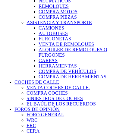
NEUMÁTICOS
REMOLQUES
COMPRA MOTOS
COMPRA PIEZAS
ASISTENCIA Y TRANSPORTE
CAMIONES
AUTOBUSES
FURGONETAS
VENTA DE REMOLQUES
ALQUILER DE REMOLQUES O
FURGONES
CARPAS
HERRAMIENTAS
COMPRA DE VEHÍCULOS
COMPRA DE HERRAMIENTAS
COCHES DE CALLE
VENTA COCHES DE CALLE.
COMPRA COCHES
SINIESTROS DE COCHES
EL BAÚL DE LOS RECUERDOS
FOROS DE OPINIÓN
FORO GENERAL
WRC
ERC
CERA