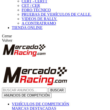
CERT - CERTT
CET / CER
FORO TÉCNICO
PRUEBAS DE VEHÍCULOS DE CALLE.
VIDEOS DE RALLY.
A CONTRATRAMO
TIENDA ONLINE
Cerrar
Volver
BUSCAR
ANUNCIOS DE COMPETICIÓN
VEHÍCULOS DE COMPETICIÓN
MARCAS DESTACADAS
Peugeot