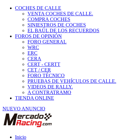
COCHES DE CALLE
VENTA COCHES DE CALLE.
COMPRA COCHES
SINIESTROS DE COCHES
EL BAÚL DE LOS RECUERDOS
FOROS DE OPINIÓN
FORO GENERAL
WRC
ERC
CERA
CERT - CERTT
CET / CER
FORO TÉCNICO
PRUEBAS DE VEHÍCULOS DE CALLE.
VIDEOS DE RALLY.
A CONTRATRAMO
TIENDA ONLINE
NUEVO ANUNCIO
Inicio
Piezas de Competición