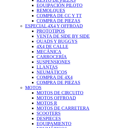
RESTO DE PIEZAS
EQUIPACIÓN PILOTO
REMOLQUES
COMPRA DE CC Y TT
COMPRA DE PIEZAS
ESPECIAL 4X4 Y OFFROAD
PROTOTIPOS
VENTA DE SIDE BY SIDE
QUADS Y BUGGYS
4X4 DE CALLE
MECÁNICA
CARROCERÍA
SUSPENSIONES
LLANTAS
NEUMÁTICOS
COMPRA DE 4X4
COMPRA DE PIEZAS
MOTOS
MOTOS DE CIRCUITO
MOTOS OFFROAD
MOTOS R
MOTOS DE CARRETERA
SCOOTERS
DESPIECES
EQUIPAMIENTO