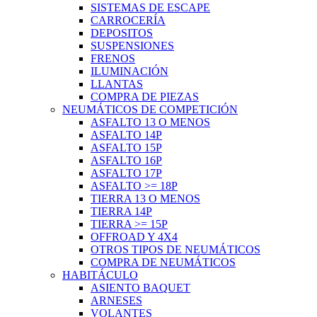
SISTEMAS DE ESCAPE
CARROCERÍA
DEPOSITOS
SUSPENSIONES
FRENOS
ILUMINACIÓN
LLANTAS
COMPRA DE PIEZAS
NEUMÁTICOS DE COMPETICIÓN
ASFALTO 13 O MENOS
ASFALTO 14P
ASFALTO 15P
ASFALTO 16P
ASFALTO 17P
ASFALTO >= 18P
TIERRA 13 O MENOS
TIERRA 14P
TIERRA >= 15P
OFFROAD Y 4X4
OTROS TIPOS DE NEUMÁTICOS
COMPRA DE NEUMÁTICOS
HABITÁCULO
ASIENTO BAQUET
ARNESES
VOLANTES