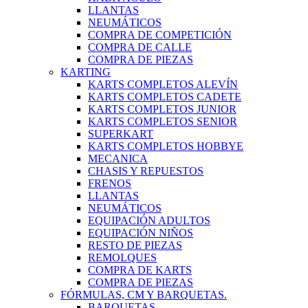
LLANTAS
NEUMÁTICOS
COMPRA DE COMPETICIÓN
COMPRA DE CALLE
COMPRA DE PIEZAS
KARTING
KARTS COMPLETOS ALEVÍN
KARTS COMPLETOS CADETE
KARTS COMPLETOS JUNIOR
KARTS COMPLETOS SENIOR
SUPERKART
KARTS COMPLETOS HOBBYE
MECANICA
CHASIS Y REPUESTOS
FRENOS
LLANTAS
NEUMÁTICOS
EQUIPACIÓN ADULTOS
EQUIPACIÓN NIÑOS
RESTO DE PIEZAS
REMOLQUES
COMPRA DE KARTS
COMPRA DE PIEZAS
FÓRMULAS, CM Y BARQUETAS.
BARQUETAS