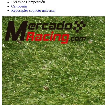
Carrocería
Reposapies copiloto universal