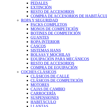
PEDALES
EXTINCIÓN
RESTO DE ACCESORIOS
COMPRA DE ACCESORIOS DE HABITÁCU
ROPA Y SEGURIDAD
PACKS COMPLETOS
MONOS DE COMPETICIÓN
BOTINES DE COMPETICIÓN
GUANTES
ROPA INTERIOR
CASCOS
SISTEMAS HANS
BOLSAS Y MOCHILAS
EQUIPACIÓN PARA MECÁNICOS
RESTO DE ACCESORIOS
COMPRA DE EQUIPACIÓN
COCHES CLÁSICOS
CLÁSICOS DE CALLE
CLÁSICOS DE COMPETICIÓN
MOTORES
CAJAS DE CAMBIO
CARROCERÍA
SUSPENSIONES
HABITÁCULO
LLANTAS