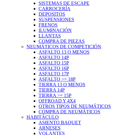
SISTEMAS DE ESCAPE
CARROCERÍA
DEPOSITOS
SUSPENSIONES
FRENOS
ILUMINACIÓN
LLANTAS
COMPRA DE PIEZAS
NEUMÁTICOS DE COMPETICIÓN
ASFALTO 13 O MENOS
ASFALTO 14P
ASFALTO 15P
ASFALTO 16P
ASFALTO 17P
ASFALTO >= 18P
TIERRA 13 O MENOS
TIERRA 14P
TIERRA >= 15P
OFFROAD Y 4X4
OTROS TIPOS DE NEUMÁTICOS
COMPRA DE NEUMÁTICOS
HABITÁCULO
ASIENTO BAQUET
ARNESES
VOLANTES