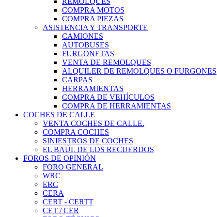
REMOLQUES
COMPRA MOTOS
COMPRA PIEZAS
ASISTENCIA Y TRANSPORTE
CAMIONES
AUTOBUSES
FURGONETAS
VENTA DE REMOLQUES
ALQUILER DE REMOLQUES O FURGONES
CARPAS
HERRAMIENTAS
COMPRA DE VEHÍCULOS
COMPRA DE HERRAMIENTAS
COCHES DE CALLE
VENTA COCHES DE CALLE.
COMPRA COCHES
SINIESTROS DE COCHES
EL BAÚL DE LOS RECUERDOS
FOROS DE OPINIÓN
FORO GENERAL
WRC
ERC
CERA
CERT - CERTT
CET / CER