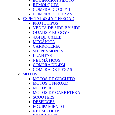
EQUIPACIÓN PILOTO
REMOLQUES
COMPRA DE CC Y TT
COMPRA DE PIEZAS
ESPECIAL 4X4 Y OFFROAD
PROTOTIPOS
VENTA DE SIDE BY SIDE
QUADS Y BUGGYS
4X4 DE CALLE
MECÁNICA
CARROCERÍA
SUSPENSIONES
LLANTAS
NEUMÁTICOS
COMPRA DE 4X4
COMPRA DE PIEZAS
MOTOS
MOTOS DE CIRCUITO
MOTOS OFFROAD
MOTOS R
MOTOS DE CARRETERA
SCOOTERS
DESPIECES
EQUIPAMIENTO
NEUMÁTICOS