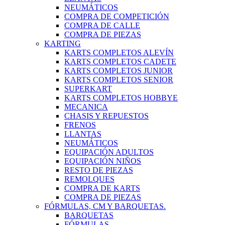
NEUMÁTICOS
COMPRA DE COMPETICIÓN
COMPRA DE CALLE
COMPRA DE PIEZAS
KARTING
KARTS COMPLETOS ALEVÍN
KARTS COMPLETOS CADETE
KARTS COMPLETOS JUNIOR
KARTS COMPLETOS SENIOR
SUPERKART
KARTS COMPLETOS HOBBYE
MECANICA
CHASIS Y REPUESTOS
FRENOS
LLANTAS
NEUMÁTICOS
EQUIPACIÓN ADULTOS
EQUIPACIÓN NIÑOS
RESTO DE PIEZAS
REMOLQUES
COMPRA DE KARTS
COMPRA DE PIEZAS
FÓRMULAS, CM Y BARQUETAS.
BARQUETAS
FÓRMULAS