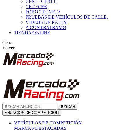
CERT - CERTT
CET / CER
FORO TÉCNICO
PRUEBAS DE VEHÍCULOS DE CALLE.
VIDEOS DE RALLY.
A CONTRATRAMO
TIENDA ONLINE
Cerrar
Volver
BUSCAR
ANUNCIOS DE COMPETICIÓN
VEHÍCULOS DE COMPETICIÓN
MARCAS DESTACADAS
Peugeot