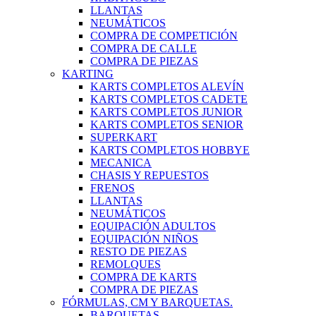
LLANTAS
NEUMÁTICOS
COMPRA DE COMPETICIÓN
COMPRA DE CALLE
COMPRA DE PIEZAS
KARTING
KARTS COMPLETOS ALEVÍN
KARTS COMPLETOS CADETE
KARTS COMPLETOS JUNIOR
KARTS COMPLETOS SENIOR
SUPERKART
KARTS COMPLETOS HOBBYE
MECANICA
CHASIS Y REPUESTOS
FRENOS
LLANTAS
NEUMÁTICOS
EQUIPACIÓN ADULTOS
EQUIPACIÓN NIÑOS
RESTO DE PIEZAS
REMOLQUES
COMPRA DE KARTS
COMPRA DE PIEZAS
FÓRMULAS, CM Y BARQUETAS.
BARQUETAS