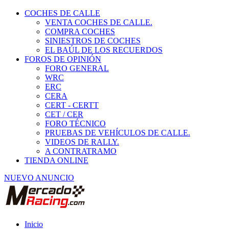
COCHES DE CALLE
VENTA COCHES DE CALLE.
COMPRA COCHES
SINIESTROS DE COCHES
EL BAÚL DE LOS RECUERDOS
FOROS DE OPINIÓN
FORO GENERAL
WRC
ERC
CERA
CERT - CERTT
CET / CER
FORO TÉCNICO
PRUEBAS DE VEHÍCULOS DE CALLE.
VIDEOS DE RALLY.
A CONTRATRAMO
TIENDA ONLINE
NUEVO ANUNCIO
Inicio
Vehículos de Competición