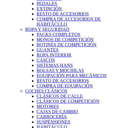
PEDALES
EXTINCIÓN
RESTO DE ACCESORIOS
COMPRA DE ACCESORIOS DE
HABITÁCULO
ROPA Y SEGURIDAD
PACKS COMPLETOS
MONOS DE COMPETICIÓN
BOTINES DE COMPETICIÓN
GUANTES
ROPA INTERIOR
CASCOS
SISTEMAS HANS
BOLSAS Y MOCHILAS
EQUIPACIÓN PARA MECÁNICOS
RESTO DE ACCESORIOS
COMPRA DE EQUIPACIÓN
COCHES CLÁSICOS
CLÁSICOS DE CALLE
CLÁSICOS DE COMPETICIÓN
MOTORES
CAJAS DE CAMBIO
CARROCERÍA
SUSPENSIONES
HABITÁCULO