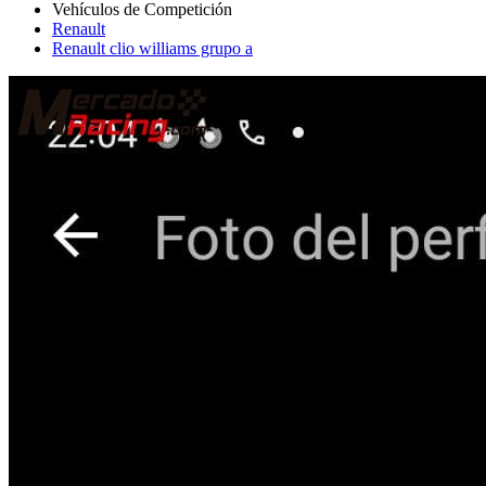
Renault
Renault clio williams grupo a