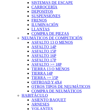
SISTEMAS DE ESCAPE
CARROCERÍA
DEPOSITOS
SUSPENSIONES
FRENOS
ILUMINACIÓN
LLANTAS
COMPRA DE PIEZAS
NEUMÁTICOS DE COMPETICIÓN
ASFALTO 13 O MENOS
ASFALTO 14P
ASFALTO 15P
ASFALTO 16P
ASFALTO 17P
ASFALTO >= 18P
TIERRA 13 O MENOS
TIERRA 14P
TIERRA >= 15P
OFFROAD Y 4X4
OTROS TIPOS DE NEUMÁTICOS
COMPRA DE NEUMÁTICOS
HABITÁCULO
ASIENTO BAQUET
ARNESES
VOLANTES