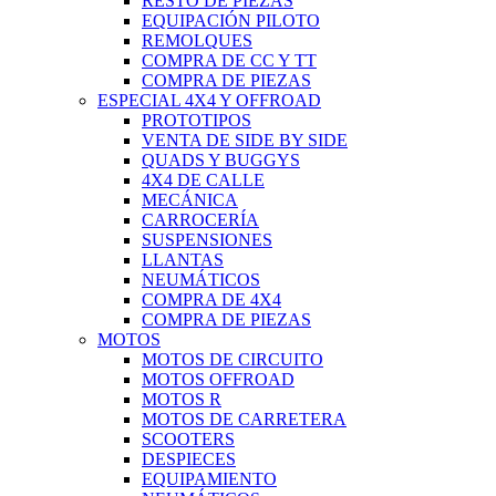
RESTO DE PIEZAS
EQUIPACIÓN PILOTO
REMOLQUES
COMPRA DE CC Y TT
COMPRA DE PIEZAS
ESPECIAL 4X4 Y OFFROAD
PROTOTIPOS
VENTA DE SIDE BY SIDE
QUADS Y BUGGYS
4X4 DE CALLE
MECÁNICA
CARROCERÍA
SUSPENSIONES
LLANTAS
NEUMÁTICOS
COMPRA DE 4X4
COMPRA DE PIEZAS
MOTOS
MOTOS DE CIRCUITO
MOTOS OFFROAD
MOTOS R
MOTOS DE CARRETERA
SCOOTERS
DESPIECES
EQUIPAMIENTO