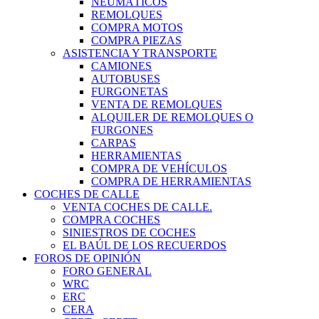
NEUMÁTICOS
REMOLQUES
COMPRA MOTOS
COMPRA PIEZAS
ASISTENCIA Y TRANSPORTE
CAMIONES
AUTOBUSES
FURGONETAS
VENTA DE REMOLQUES
ALQUILER DE REMOLQUES O
FURGONES
CARPAS
HERRAMIENTAS
COMPRA DE VEHÍCULOS
COMPRA DE HERRAMIENTAS
COCHES DE CALLE
VENTA COCHES DE CALLE.
COMPRA COCHES
SINIESTROS DE COCHES
EL BAÚL DE LOS RECUERDOS
FOROS DE OPINIÓN
FORO GENERAL
WRC
ERC
CERA