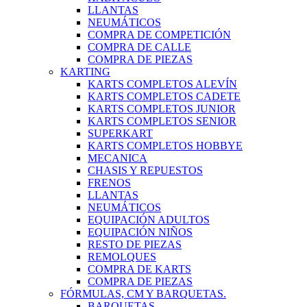
LLANTAS
NEUMÁTICOS
COMPRA DE COMPETICIÓN
COMPRA DE CALLE
COMPRA DE PIEZAS
KARTING
KARTS COMPLETOS ALEVÍN
KARTS COMPLETOS CADETE
KARTS COMPLETOS JUNIOR
KARTS COMPLETOS SENIOR
SUPERKART
KARTS COMPLETOS HOBBYE
MECANICA
CHASIS Y REPUESTOS
FRENOS
LLANTAS
NEUMÁTICOS
EQUIPACIÓN ADULTOS
EQUIPACIÓN NIÑOS
RESTO DE PIEZAS
REMOLQUES
COMPRA DE KARTS
COMPRA DE PIEZAS
FÓRMULAS, CM Y BARQUETAS.
BARQUETAS