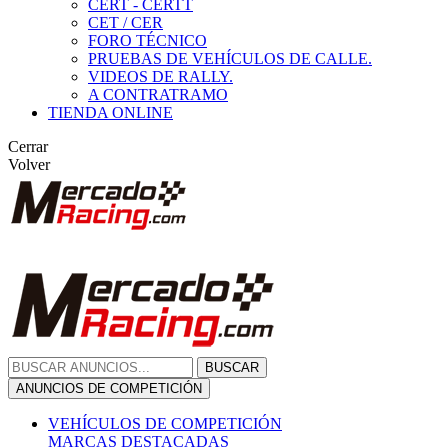
CERT - CERTT
CET / CER
FORO TÉCNICO
PRUEBAS DE VEHÍCULOS DE CALLE.
VIDEOS DE RALLY.
A CONTRATRAMO
TIENDA ONLINE
Cerrar
Volver
BUSCAR
ANUNCIOS DE COMPETICIÓN
VEHÍCULOS DE COMPETICIÓN
MARCAS DESTACADAS
Peugeot