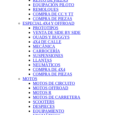
RESTO DE PIEZAS
EQUIPACIÓN PILOTO
REMOLQUES
COMPRA DE CC Y TT
COMPRA DE PIEZAS
ESPECIAL 4X4 Y OFFROAD
PROTOTIPOS
VENTA DE SIDE BY SIDE
QUADS Y BUGGYS
4X4 DE CALLE
MECÁNICA
CARROCERÍA
SUSPENSIONES
LLANTAS
NEUMÁTICOS
COMPRA DE 4X4
COMPRA DE PIEZAS
MOTOS
MOTOS DE CIRCUITO
MOTOS OFFROAD
MOTOS R
MOTOS DE CARRETERA
SCOOTERS
DESPIECES
EQUIPAMIENTO