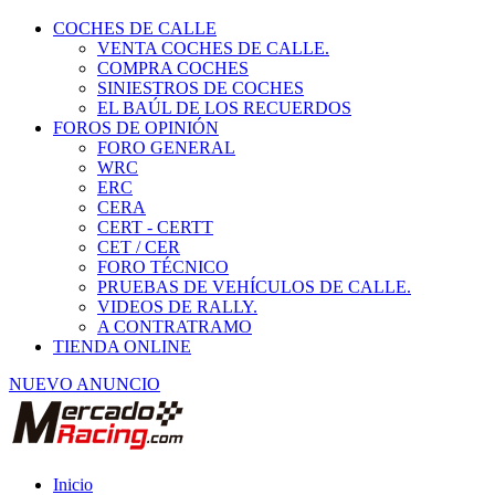
COCHES DE CALLE
VENTA COCHES DE CALLE.
COMPRA COCHES
SINIESTROS DE COCHES
EL BAÚL DE LOS RECUERDOS
FOROS DE OPINIÓN
FORO GENERAL
WRC
ERC
CERA
CERT - CERTT
CET / CER
FORO TÉCNICO
PRUEBAS DE VEHÍCULOS DE CALLE.
VIDEOS DE RALLY.
A CONTRATRAMO
TIENDA ONLINE
NUEVO ANUNCIO
Inicio
Vehículos de Competición