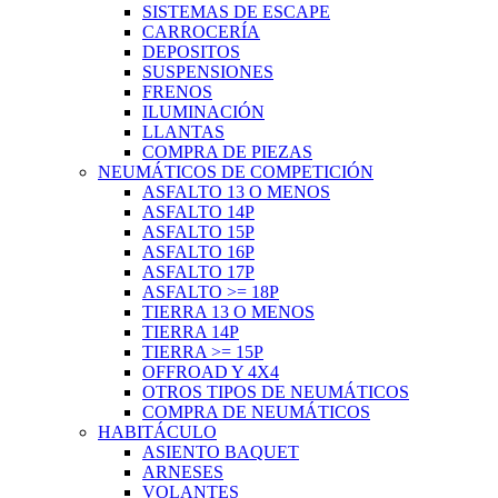
SISTEMAS DE ESCAPE
CARROCERÍA
DEPOSITOS
SUSPENSIONES
FRENOS
ILUMINACIÓN
LLANTAS
COMPRA DE PIEZAS
NEUMÁTICOS DE COMPETICIÓN
ASFALTO 13 O MENOS
ASFALTO 14P
ASFALTO 15P
ASFALTO 16P
ASFALTO 17P
ASFALTO >= 18P
TIERRA 13 O MENOS
TIERRA 14P
TIERRA >= 15P
OFFROAD Y 4X4
OTROS TIPOS DE NEUMÁTICOS
COMPRA DE NEUMÁTICOS
HABITÁCULO
ASIENTO BAQUET
ARNESES
VOLANTES