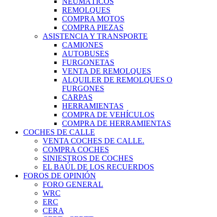
NEUMÁTICOS
REMOLQUES
COMPRA MOTOS
COMPRA PIEZAS
ASISTENCIA Y TRANSPORTE
CAMIONES
AUTOBUSES
FURGONETAS
VENTA DE REMOLQUES
ALQUILER DE REMOLQUES O
FURGONES
CARPAS
HERRAMIENTAS
COMPRA DE VEHÍCULOS
COMPRA DE HERRAMIENTAS
COCHES DE CALLE
VENTA COCHES DE CALLE.
COMPRA COCHES
SINIESTROS DE COCHES
EL BAÚL DE LOS RECUERDOS
FOROS DE OPINIÓN
FORO GENERAL
WRC
ERC
CERA