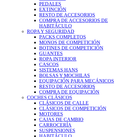
PEDALES
EXTINCIÓN
RESTO DE ACCESORIOS
COMPRA DE ACCESORIOS DE
HABITÁCULO
ROPA Y SEGURIDAD
PACKS COMPLETOS
MONOS DE COMPETICIÓN
BOTINES DE COMPETICIÓN
GUANTES
ROPA INTERIOR
CASCOS
SISTEMAS HANS
BOLSAS Y MOCHILAS
EQUIPACIÓN PARA MECÁNICOS
RESTO DE ACCESORIOS
COMPRA DE EQUIPACIÓN
COCHES CLÁSICOS
CLÁSICOS DE CALLE
CLÁSICOS DE COMPETICIÓN
MOTORES
CAJAS DE CAMBIO
CARROCERÍA
SUSPENSIONES
HABITÁCULO