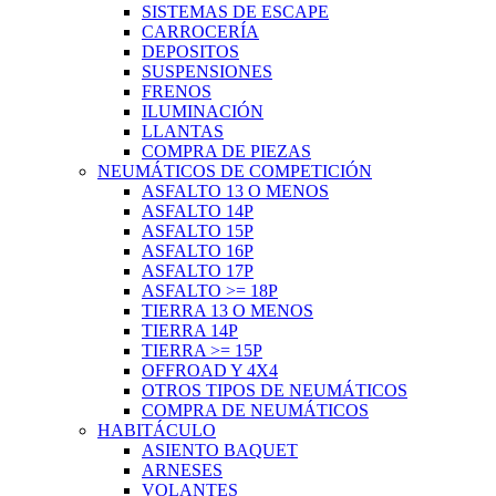
SISTEMAS DE ESCAPE
CARROCERÍA
DEPOSITOS
SUSPENSIONES
FRENOS
ILUMINACIÓN
LLANTAS
COMPRA DE PIEZAS
NEUMÁTICOS DE COMPETICIÓN
ASFALTO 13 O MENOS
ASFALTO 14P
ASFALTO 15P
ASFALTO 16P
ASFALTO 17P
ASFALTO >= 18P
TIERRA 13 O MENOS
TIERRA 14P
TIERRA >= 15P
OFFROAD Y 4X4
OTROS TIPOS DE NEUMÁTICOS
COMPRA DE NEUMÁTICOS
HABITÁCULO
ASIENTO BAQUET
ARNESES
VOLANTES