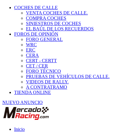
COCHES DE CALLE
VENTA COCHES DE CALLE.
COMPRA COCHES
SINIESTROS DE COCHES
EL BAÚL DE LOS RECUERDOS
FOROS DE OPINIÓN
FORO GENERAL
WRC
ERC
CERA
CERT - CERTT
CET / CER
FORO TÉCNICO
PRUEBAS DE VEHÍCULOS DE CALLE.
VIDEOS DE RALLY.
A CONTRATRAMO
TIENDA ONLINE
NUEVO ANUNCIO
Inicio
Vehículos de Competición