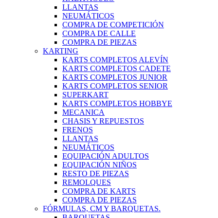
LLANTAS
NEUMÁTICOS
COMPRA DE COMPETICIÓN
COMPRA DE CALLE
COMPRA DE PIEZAS
KARTING
KARTS COMPLETOS ALEVÍN
KARTS COMPLETOS CADETE
KARTS COMPLETOS JUNIOR
KARTS COMPLETOS SENIOR
SUPERKART
KARTS COMPLETOS HOBBYE
MECANICA
CHASIS Y REPUESTOS
FRENOS
LLANTAS
NEUMÁTICOS
EQUIPACIÓN ADULTOS
EQUIPACIÓN NIÑOS
RESTO DE PIEZAS
REMOLQUES
COMPRA DE KARTS
COMPRA DE PIEZAS
FÓRMULAS, CM Y BARQUETAS.
BARQUETAS