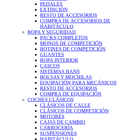
PEDALES
EXTINCIÓN
RESTO DE ACCESORIOS
COMPRA DE ACCESORIOS DE
HABITÁCULO
ROPA Y SEGURIDAD
PACKS COMPLETOS
MONOS DE COMPETICIÓN
BOTINES DE COMPETICIÓN
GUANTES
ROPA INTERIOR
CASCOS
SISTEMAS HANS
BOLSAS Y MOCHILAS
EQUIPACIÓN PARA MECÁNICOS
RESTO DE ACCESORIOS
COMPRA DE EQUIPACIÓN
COCHES CLÁSICOS
CLÁSICOS DE CALLE
CLÁSICOS DE COMPETICIÓN
MOTORES
CAJAS DE CAMBIO
CARROCERÍA
SUSPENSIONES
HABITÁCULO