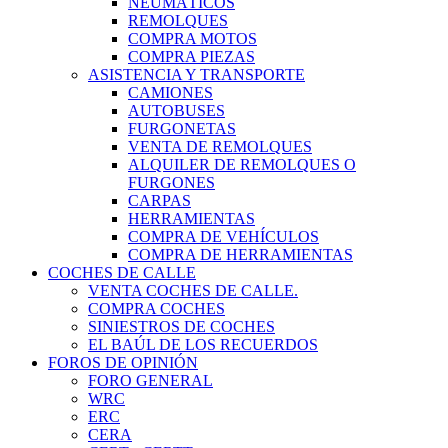
NEUMÁTICOS
REMOLQUES
COMPRA MOTOS
COMPRA PIEZAS
ASISTENCIA Y TRANSPORTE
CAMIONES
AUTOBUSES
FURGONETAS
VENTA DE REMOLQUES
ALQUILER DE REMOLQUES O
FURGONES
CARPAS
HERRAMIENTAS
COMPRA DE VEHÍCULOS
COMPRA DE HERRAMIENTAS
COCHES DE CALLE
VENTA COCHES DE CALLE.
COMPRA COCHES
SINIESTROS DE COCHES
EL BAÚL DE LOS RECUERDOS
FOROS DE OPINIÓN
FORO GENERAL
WRC
ERC
CERA