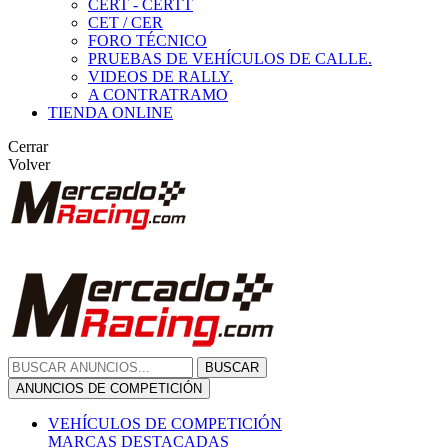
CERT - CERTT
CET / CER
FORO TÉCNICO
PRUEBAS DE VEHÍCULOS DE CALLE.
VIDEOS DE RALLY.
A CONTRATRAMO
TIENDA ONLINE
Cerrar
Volver
BUSCAR
ANUNCIOS DE COMPETICIÓN
VEHÍCULOS DE COMPETICIÓN
MARCAS DESTACADAS
Peugeot