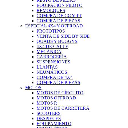
RESTO DE PIEZAS
EQUIPACIÓN PILOTO
REMOLQUES
COMPRA DE CC Y TT
COMPRA DE PIEZAS
ESPECIAL 4X4 Y OFFROAD
PROTOTIPOS
VENTA DE SIDE BY SIDE
QUADS Y BUGGYS
4X4 DE CALLE
MECÁNICA
CARROCERÍA
SUSPENSIONES
LLANTAS
NEUMÁTICOS
COMPRA DE 4X4
COMPRA DE PIEZAS
MOTOS
MOTOS DE CIRCUITO
MOTOS OFFROAD
MOTOS R
MOTOS DE CARRETERA
SCOOTERS
DESPIECES
EQUIPAMIENTO