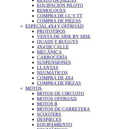
RESTO DE PIEZAS
EQUIPACIÓN PILOTO
REMOLQUES
COMPRA DE CC Y TT
COMPRA DE PIEZAS
ESPECIAL 4X4 Y OFFROAD
PROTOTIPOS
VENTA DE SIDE BY SIDE
QUADS Y BUGGYS
4X4 DE CALLE
MECÁNICA
CARROCERÍA
SUSPENSIONES
LLANTAS
NEUMÁTICOS
COMPRA DE 4X4
COMPRA DE PIEZAS
MOTOS
MOTOS DE CIRCUITO
MOTOS OFFROAD
MOTOS R
MOTOS DE CARRETERA
SCOOTERS
DESPIECES
EQUIPAMIENTO