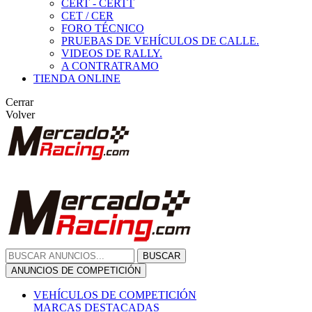
CERT - CERTT
CET / CER
FORO TÉCNICO
PRUEBAS DE VEHÍCULOS DE CALLE.
VIDEOS DE RALLY.
A CONTRATRAMO
TIENDA ONLINE
Cerrar
Volver
BUSCAR
ANUNCIOS DE COMPETICIÓN
VEHÍCULOS DE COMPETICIÓN
MARCAS DESTACADAS
Peugeot