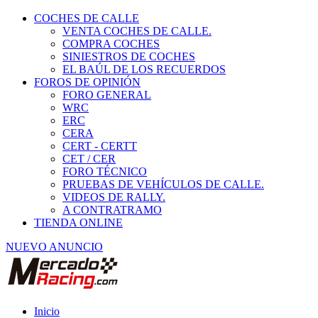
COCHES DE CALLE
VENTA COCHES DE CALLE.
COMPRA COCHES
SINIESTROS DE COCHES
EL BAÚL DE LOS RECUERDOS
FOROS DE OPINIÓN
FORO GENERAL
WRC
ERC
CERA
CERT - CERTT
CET / CER
FORO TÉCNICO
PRUEBAS DE VEHÍCULOS DE CALLE.
VIDEOS DE RALLY.
A CONTRATRAMO
TIENDA ONLINE
NUEVO ANUNCIO
Inicio
Vehículos de Competición