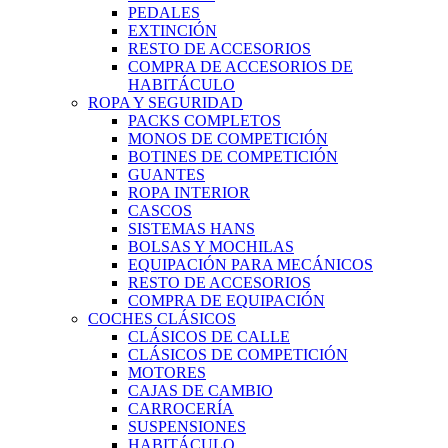
PEDALES
EXTINCIÓN
RESTO DE ACCESORIOS
COMPRA DE ACCESORIOS DE
HABITÁCULO
ROPA Y SEGURIDAD
PACKS COMPLETOS
MONOS DE COMPETICIÓN
BOTINES DE COMPETICIÓN
GUANTES
ROPA INTERIOR
CASCOS
SISTEMAS HANS
BOLSAS Y MOCHILAS
EQUIPACIÓN PARA MECÁNICOS
RESTO DE ACCESORIOS
COMPRA DE EQUIPACIÓN
COCHES CLÁSICOS
CLÁSICOS DE CALLE
CLÁSICOS DE COMPETICIÓN
MOTORES
CAJAS DE CAMBIO
CARROCERÍA
SUSPENSIONES
HABITÁCULO