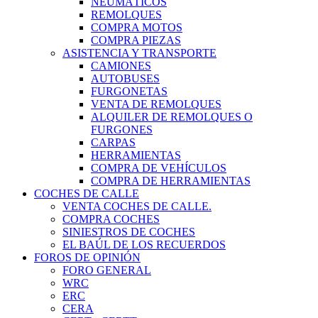
NEUMÁTICOS
REMOLQUES
COMPRA MOTOS
COMPRA PIEZAS
ASISTENCIA Y TRANSPORTE
CAMIONES
AUTOBUSES
FURGONETAS
VENTA DE REMOLQUES
ALQUILER DE REMOLQUES O
FURGONES
CARPAS
HERRAMIENTAS
COMPRA DE VEHÍCULOS
COMPRA DE HERRAMIENTAS
COCHES DE CALLE
VENTA COCHES DE CALLE.
COMPRA COCHES
SINIESTROS DE COCHES
EL BAÚL DE LOS RECUERDOS
FOROS DE OPINIÓN
FORO GENERAL
WRC
ERC
CERA