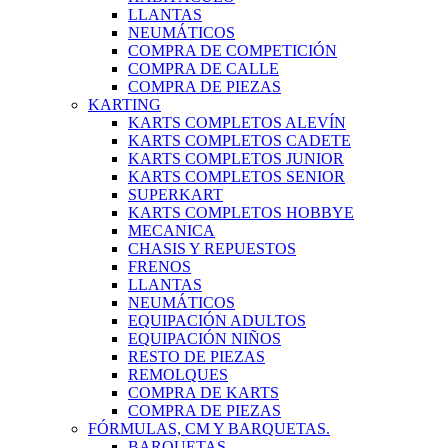
LLANTAS
NEUMÁTICOS
COMPRA DE COMPETICIÓN
COMPRA DE CALLE
COMPRA DE PIEZAS
KARTING
KARTS COMPLETOS ALEVÍN
KARTS COMPLETOS CADETE
KARTS COMPLETOS JUNIOR
KARTS COMPLETOS SENIOR
SUPERKART
KARTS COMPLETOS HOBBYE
MECANICA
CHASIS Y REPUESTOS
FRENOS
LLANTAS
NEUMÁTICOS
EQUIPACIÓN ADULTOS
EQUIPACIÓN NIÑOS
RESTO DE PIEZAS
REMOLQUES
COMPRA DE KARTS
COMPRA DE PIEZAS
FÓRMULAS, CM Y BARQUETAS.
BARQUETAS