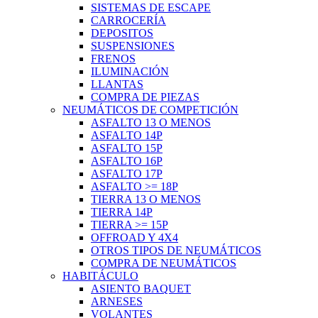
SISTEMAS DE ESCAPE
CARROCERÍA
DEPOSITOS
SUSPENSIONES
FRENOS
ILUMINACIÓN
LLANTAS
COMPRA DE PIEZAS
NEUMÁTICOS DE COMPETICIÓN
ASFALTO 13 O MENOS
ASFALTO 14P
ASFALTO 15P
ASFALTO 16P
ASFALTO 17P
ASFALTO >= 18P
TIERRA 13 O MENOS
TIERRA 14P
TIERRA >= 15P
OFFROAD Y 4X4
OTROS TIPOS DE NEUMÁTICOS
COMPRA DE NEUMÁTICOS
HABITÁCULO
ASIENTO BAQUET
ARNESES
VOLANTES