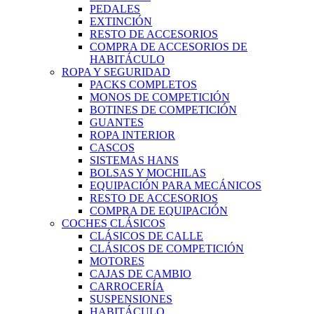
PEDALES
EXTINCIÓN
RESTO DE ACCESORIOS
COMPRA DE ACCESORIOS DE
HABITÁCULO
ROPA Y SEGURIDAD
PACKS COMPLETOS
MONOS DE COMPETICIÓN
BOTINES DE COMPETICIÓN
GUANTES
ROPA INTERIOR
CASCOS
SISTEMAS HANS
BOLSAS Y MOCHILAS
EQUIPACIÓN PARA MECÁNICOS
RESTO DE ACCESORIOS
COMPRA DE EQUIPACIÓN
COCHES CLÁSICOS
CLÁSICOS DE CALLE
CLÁSICOS DE COMPETICIÓN
MOTORES
CAJAS DE CAMBIO
CARROCERÍA
SUSPENSIONES
HABITÁCULO