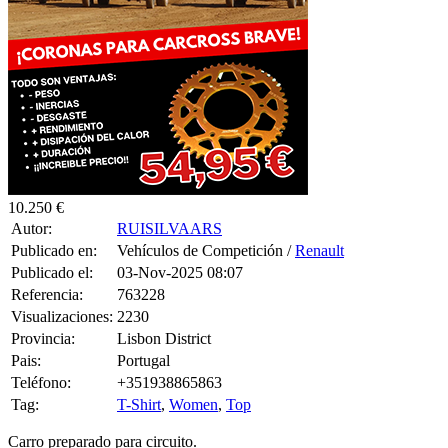
10.250 €
Autor:
RUISILVAARS
Publicado en:
Vehículos de Competición /
Renault
Publicado el:
03-Nov-2025 08:07
Referencia:
763228
Visualizaciones:
2230
Provincia:
Lisbon District
Pais:
Portugal
Teléfono:
+351938865863
Tag:
T-Shirt
,
Women
,
Top
Carro preparado para circuito.