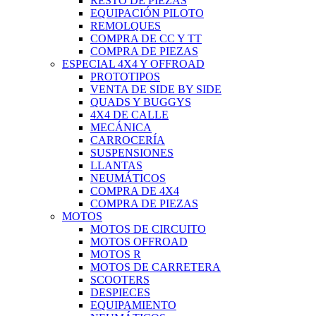
RESTO DE PIEZAS
EQUIPACIÓN PILOTO
REMOLQUES
COMPRA DE CC Y TT
COMPRA DE PIEZAS
ESPECIAL 4X4 Y OFFROAD
PROTOTIPOS
VENTA DE SIDE BY SIDE
QUADS Y BUGGYS
4X4 DE CALLE
MECÁNICA
CARROCERÍA
SUSPENSIONES
LLANTAS
NEUMÁTICOS
COMPRA DE 4X4
COMPRA DE PIEZAS
MOTOS
MOTOS DE CIRCUITO
MOTOS OFFROAD
MOTOS R
MOTOS DE CARRETERA
SCOOTERS
DESPIECES
EQUIPAMIENTO