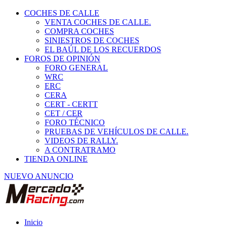
COCHES DE CALLE
VENTA COCHES DE CALLE.
COMPRA COCHES
SINIESTROS DE COCHES
EL BAÚL DE LOS RECUERDOS
FOROS DE OPINIÓN
FORO GENERAL
WRC
ERC
CERA
CERT - CERTT
CET / CER
FORO TÉCNICO
PRUEBAS DE VEHÍCULOS DE CALLE.
VIDEOS DE RALLY.
A CONTRATRAMO
TIENDA ONLINE
NUEVO ANUNCIO
Inicio
Vehículos de Competición