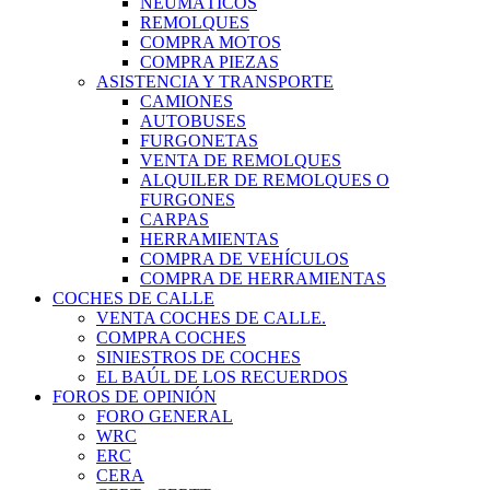
NEUMÁTICOS
REMOLQUES
COMPRA MOTOS
COMPRA PIEZAS
ASISTENCIA Y TRANSPORTE
CAMIONES
AUTOBUSES
FURGONETAS
VENTA DE REMOLQUES
ALQUILER DE REMOLQUES O
FURGONES
CARPAS
HERRAMIENTAS
COMPRA DE VEHÍCULOS
COMPRA DE HERRAMIENTAS
COCHES DE CALLE
VENTA COCHES DE CALLE.
COMPRA COCHES
SINIESTROS DE COCHES
EL BAÚL DE LOS RECUERDOS
FOROS DE OPINIÓN
FORO GENERAL
WRC
ERC
CERA