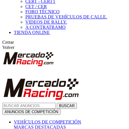
CERT - CERTT
CET / CER
FORO TÉCNICO
PRUEBAS DE VEHÍCULOS DE CALLE.
VIDEOS DE RALLY.
A CONTRATRAMO
TIENDA ONLINE
Cerrar
Volver
BUSCAR
ANUNCIOS DE COMPETICIÓN
VEHÍCULOS DE COMPETICIÓN
MARCAS DESTACADAS
Peugeot