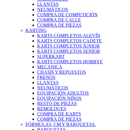
LLANTAS
NEUMÁTICOS
COMPRA DE COMPETICIÓN
COMPRA DE CALLE
COMPRA DE PIEZAS
KARTING
KARTS COMPLETOS ALEVÍN
KARTS COMPLETOS CADETE
KARTS COMPLETOS JUNIOR
KARTS COMPLETOS SENIOR
SUPERKART
KARTS COMPLETOS HOBBYE
MECANICA
CHASIS Y REPUESTOS
FRENOS
LLANTAS
NEUMÁTICOS
EQUIPACIÓN ADULTOS
EQUIPACIÓN NIÑOS
RESTO DE PIEZAS
REMOLQUES
COMPRA DE KARTS
COMPRA DE PIEZAS
FÓRMULAS, CM Y BARQUETAS.
BARQUETAS