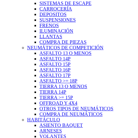
SISTEMAS DE ESCAPE
CARROCERÍA
DEPOSITOS
SUSPENSIONES
FRENOS
ILUMINACIÓN
LLANTAS
COMPRA DE PIEZAS
NEUMÁTICOS DE COMPETICIÓN
ASFALTO 13 O MENOS
ASFALTO 14P
ASFALTO 15P
ASFALTO 16P
ASFALTO 17P
ASFALTO >= 18P
TIERRA 13 O MENOS
TIERRA 14P
TIERRA >= 15P
OFFROAD Y 4X4
OTROS TIPOS DE NEUMÁTICOS
COMPRA DE NEUMÁTICOS
HABITÁCULO
ASIENTO BAQUET
ARNESES
VOLANTES