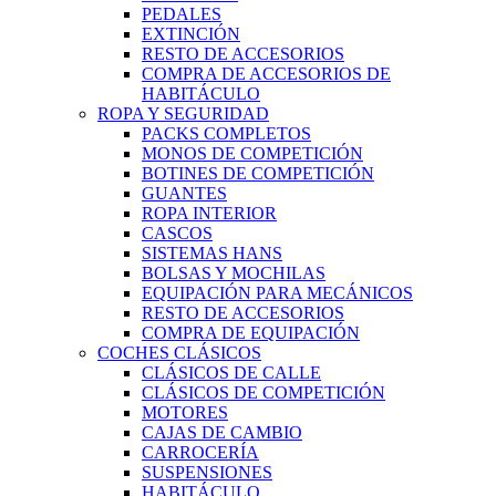
PEDALES
EXTINCIÓN
RESTO DE ACCESORIOS
COMPRA DE ACCESORIOS DE
HABITÁCULO
ROPA Y SEGURIDAD
PACKS COMPLETOS
MONOS DE COMPETICIÓN
BOTINES DE COMPETICIÓN
GUANTES
ROPA INTERIOR
CASCOS
SISTEMAS HANS
BOLSAS Y MOCHILAS
EQUIPACIÓN PARA MECÁNICOS
RESTO DE ACCESORIOS
COMPRA DE EQUIPACIÓN
COCHES CLÁSICOS
CLÁSICOS DE CALLE
CLÁSICOS DE COMPETICIÓN
MOTORES
CAJAS DE CAMBIO
CARROCERÍA
SUSPENSIONES
HABITÁCULO