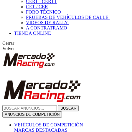
CERT - CERTT
CET / CER
FORO TÉCNICO
PRUEBAS DE VEHÍCULOS DE CALLE.
VIDEOS DE RALLY.
A CONTRATRAMO
TIENDA ONLINE
Cerrar
Volver
BUSCAR
ANUNCIOS DE COMPETICIÓN
VEHÍCULOS DE COMPETICIÓN
MARCAS DESTACADAS
Peugeot