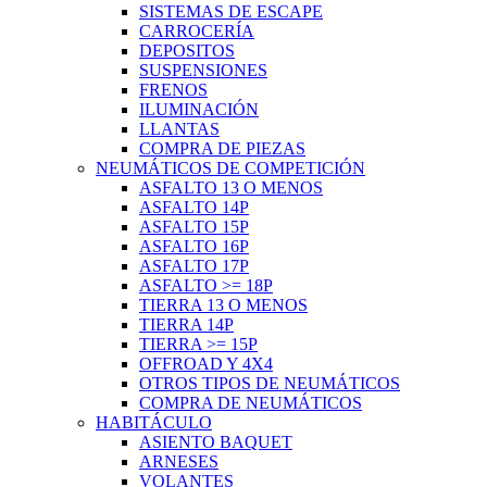
SISTEMAS DE ESCAPE
CARROCERÍA
DEPOSITOS
SUSPENSIONES
FRENOS
ILUMINACIÓN
LLANTAS
COMPRA DE PIEZAS
NEUMÁTICOS DE COMPETICIÓN
ASFALTO 13 O MENOS
ASFALTO 14P
ASFALTO 15P
ASFALTO 16P
ASFALTO 17P
ASFALTO >= 18P
TIERRA 13 O MENOS
TIERRA 14P
TIERRA >= 15P
OFFROAD Y 4X4
OTROS TIPOS DE NEUMÁTICOS
COMPRA DE NEUMÁTICOS
HABITÁCULO
ASIENTO BAQUET
ARNESES
VOLANTES