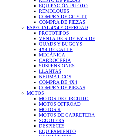
RESTO DE PIEZAS
EQUIPACIÓN PILOTO
REMOLQUES
COMPRA DE CC Y TT
COMPRA DE PIEZAS
ESPECIAL 4X4 Y OFFROAD
PROTOTIPOS
VENTA DE SIDE BY SIDE
QUADS Y BUGGYS
4X4 DE CALLE
MECÁNICA
CARROCERÍA
SUSPENSIONES
LLANTAS
NEUMÁTICOS
COMPRA DE 4X4
COMPRA DE PIEZAS
MOTOS
MOTOS DE CIRCUITO
MOTOS OFFROAD
MOTOS R
MOTOS DE CARRETERA
SCOOTERS
DESPIECES
EQUIPAMIENTO