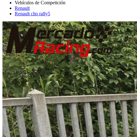
Renault
Renault clio rally5