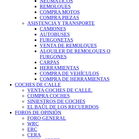
NEUMÁTICOS
REMOLQUES
COMPRA MOTOS
COMPRA PIEZAS
ASISTENCIA Y TRANSPORTE
CAMIONES
AUTOBUSES
FURGONETAS
VENTA DE REMOLQUES
ALQUILER DE REMOLQUES O
FURGONES
CARPAS
HERRAMIENTAS
COMPRA DE VEHÍCULOS
COMPRA DE HERRAMIENTAS
COCHES DE CALLE
VENTA COCHES DE CALLE.
COMPRA COCHES
SINIESTROS DE COCHES
EL BAÚL DE LOS RECUERDOS
FOROS DE OPINIÓN
FORO GENERAL
WRC
ERC
CERA