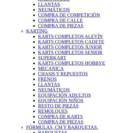
LLANTAS
NEUMÁTICOS
COMPRA DE COMPETICIÓN
COMPRA DE CALLE
COMPRA DE PIEZAS
KARTING
KARTS COMPLETOS ALEVÍN
KARTS COMPLETOS CADETE
KARTS COMPLETOS JUNIOR
KARTS COMPLETOS SENIOR
SUPERKART
KARTS COMPLETOS HOBBYE
MECANICA
CHASIS Y REPUESTOS
FRENOS
LLANTAS
NEUMÁTICOS
EQUIPACIÓN ADULTOS
EQUIPACIÓN NIÑOS
RESTO DE PIEZAS
REMOLQUES
COMPRA DE KARTS
COMPRA DE PIEZAS
FÓRMULAS, CM Y BARQUETAS.
BARQUETAS