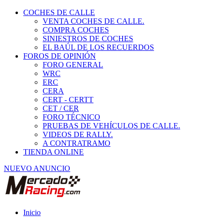
COCHES DE CALLE
VENTA COCHES DE CALLE.
COMPRA COCHES
SINIESTROS DE COCHES
EL BAÚL DE LOS RECUERDOS
FOROS DE OPINIÓN
FORO GENERAL
WRC
ERC
CERA
CERT - CERTT
CET / CER
FORO TÉCNICO
PRUEBAS DE VEHÍCULOS DE CALLE.
VIDEOS DE RALLY.
A CONTRATRAMO
TIENDA ONLINE
NUEVO ANUNCIO
Inicio
Vehículos de Competición