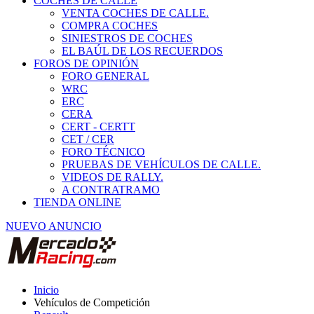
COCHES DE CALLE
VENTA COCHES DE CALLE.
COMPRA COCHES
SINIESTROS DE COCHES
EL BAÚL DE LOS RECUERDOS
FOROS DE OPINIÓN
FORO GENERAL
WRC
ERC
CERA
CERT - CERTT
CET / CER
FORO TÉCNICO
PRUEBAS DE VEHÍCULOS DE CALLE.
VIDEOS DE RALLY.
A CONTRATRAMO
TIENDA ONLINE
NUEVO ANUNCIO
Inicio
Vehículos de Competición