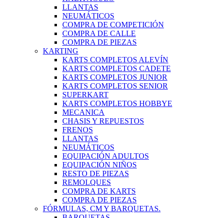
LLANTAS
NEUMÁTICOS
COMPRA DE COMPETICIÓN
COMPRA DE CALLE
COMPRA DE PIEZAS
KARTING
KARTS COMPLETOS ALEVÍN
KARTS COMPLETOS CADETE
KARTS COMPLETOS JUNIOR
KARTS COMPLETOS SENIOR
SUPERKART
KARTS COMPLETOS HOBBYE
MECANICA
CHASIS Y REPUESTOS
FRENOS
LLANTAS
NEUMÁTICOS
EQUIPACIÓN ADULTOS
EQUIPACIÓN NIÑOS
RESTO DE PIEZAS
REMOLQUES
COMPRA DE KARTS
COMPRA DE PIEZAS
FÓRMULAS, CM Y BARQUETAS.
BARQUETAS