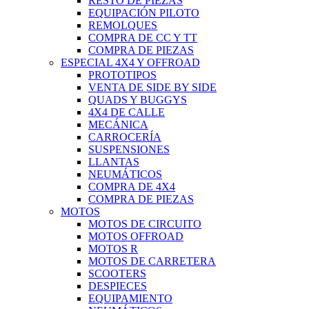
RESTO DE PIEZAS
EQUIPACIÓN PILOTO
REMOLQUES
COMPRA DE CC Y TT
COMPRA DE PIEZAS
ESPECIAL 4X4 Y OFFROAD
PROTOTIPOS
VENTA DE SIDE BY SIDE
QUADS Y BUGGYS
4X4 DE CALLE
MECÁNICA
CARROCERÍA
SUSPENSIONES
LLANTAS
NEUMÁTICOS
COMPRA DE 4X4
COMPRA DE PIEZAS
MOTOS
MOTOS DE CIRCUITO
MOTOS OFFROAD
MOTOS R
MOTOS DE CARRETERA
SCOOTERS
DESPIECES
EQUIPAMIENTO