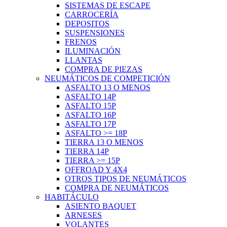
SISTEMAS DE ESCAPE
CARROCERÍA
DEPOSITOS
SUSPENSIONES
FRENOS
ILUMINACIÓN
LLANTAS
COMPRA DE PIEZAS
NEUMÁTICOS DE COMPETICIÓN
ASFALTO 13 O MENOS
ASFALTO 14P
ASFALTO 15P
ASFALTO 16P
ASFALTO 17P
ASFALTO >= 18P
TIERRA 13 O MENOS
TIERRA 14P
TIERRA >= 15P
OFFROAD Y 4X4
OTROS TIPOS DE NEUMÁTICOS
COMPRA DE NEUMÁTICOS
HABITÁCULO
ASIENTO BAQUET
ARNESES
VOLANTES