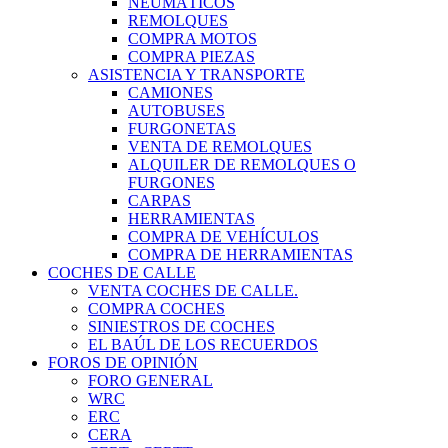
NEUMÁTICOS
REMOLQUES
COMPRA MOTOS
COMPRA PIEZAS
ASISTENCIA Y TRANSPORTE
CAMIONES
AUTOBUSES
FURGONETAS
VENTA DE REMOLQUES
ALQUILER DE REMOLQUES O
FURGONES
CARPAS
HERRAMIENTAS
COMPRA DE VEHÍCULOS
COMPRA DE HERRAMIENTAS
COCHES DE CALLE
VENTA COCHES DE CALLE.
COMPRA COCHES
SINIESTROS DE COCHES
EL BAÚL DE LOS RECUERDOS
FOROS DE OPINIÓN
FORO GENERAL
WRC
ERC
CERA