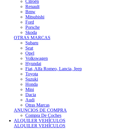
Citroën
Renault
Bmw
Mitsubishi
Ford
Porsche
Skoda
OTRAS MARCAS
Subaru
Seat
Opel
Volkswagen
Hyundai
Fiat, Alfa Romeo, Lancia, Jeep
Toyota
Suzuki
Honda
Mini
Dacia
Audi
Otras Marcas
ANUNCIOS DE COMPRA
Compra De Coches
ALQUILER VEHÍCULOS
ALQUILER VEHÍCULOS