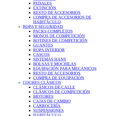
PEDALES
EXTINCIÓN
RESTO DE ACCESORIOS
COMPRA DE ACCESORIOS DE
HABITÁCULO
ROPA Y SEGURIDAD
PACKS COMPLETOS
MONOS DE COMPETICIÓN
BOTINES DE COMPETICIÓN
GUANTES
ROPA INTERIOR
CASCOS
SISTEMAS HANS
BOLSAS Y MOCHILAS
EQUIPACIÓN PARA MECÁNICOS
RESTO DE ACCESORIOS
COMPRA DE EQUIPACIÓN
COCHES CLÁSICOS
CLÁSICOS DE CALLE
CLÁSICOS DE COMPETICIÓN
MOTORES
CAJAS DE CAMBIO
CARROCERÍA
SUSPENSIONES
HABITÁCULO