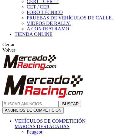
CERT - CERTT
CET / CER
FORO TÉCNICO
PRUEBAS DE VEHÍCULOS DE CALLE.
VIDEOS DE RALLY.
A CONTRATRAMO
TIENDA ONLINE
Cerrar
Volver
BUSCAR
ANUNCIOS DE COMPETICIÓN
VEHÍCULOS DE COMPETICIÓN
MARCAS DESTACADAS
Peugeot