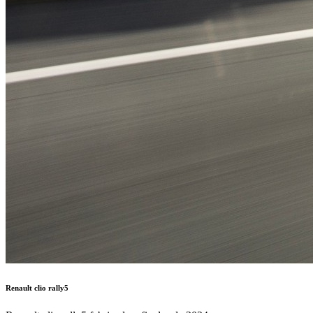
Renault clio rally5