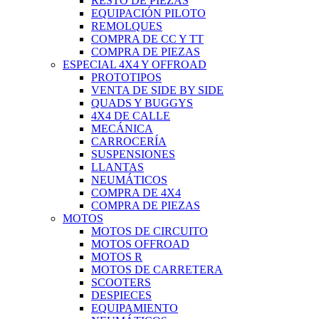
RESTO DE PIEZAS
EQUIPACIÓN PILOTO
REMOLQUES
COMPRA DE CC Y TT
COMPRA DE PIEZAS
ESPECIAL 4X4 Y OFFROAD
PROTOTIPOS
VENTA DE SIDE BY SIDE
QUADS Y BUGGYS
4X4 DE CALLE
MECÁNICA
CARROCERÍA
SUSPENSIONES
LLANTAS
NEUMÁTICOS
COMPRA DE 4X4
COMPRA DE PIEZAS
MOTOS
MOTOS DE CIRCUITO
MOTOS OFFROAD
MOTOS R
MOTOS DE CARRETERA
SCOOTERS
DESPIECES
EQUIPAMIENTO