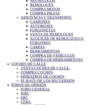
NEUMÁTICOS
REMOLQUES
COMPRA MOTOS
COMPRA PIEZAS
ASISTENCIA Y TRANSPORTE
CAMIONES
AUTOBUSES
FURGONETAS
VENTA DE REMOLQUES
ALQUILER DE REMOLQUES O
FURGONES
CARPAS
HERRAMIENTAS
COMPRA DE VEHÍCULOS
COMPRA DE HERRAMIENTAS
COCHES DE CALLE
VENTA COCHES DE CALLE.
COMPRA COCHES
SINIESTROS DE COCHES
EL BAÚL DE LOS RECUERDOS
FOROS DE OPINIÓN
FORO GENERAL
WRC
ERC
CERA