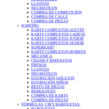
LLANTAS
NEUMÁTICOS
COMPRA DE COMPETICIÓN
COMPRA DE CALLE
COMPRA DE PIEZAS
KARTING
KARTS COMPLETOS ALEVÍN
KARTS COMPLETOS CADETE
KARTS COMPLETOS JUNIOR
KARTS COMPLETOS SENIOR
SUPERKART
KARTS COMPLETOS HOBBYE
MECANICA
CHASIS Y REPUESTOS
FRENOS
LLANTAS
NEUMÁTICOS
EQUIPACIÓN ADULTOS
EQUIPACIÓN NIÑOS
RESTO DE PIEZAS
REMOLQUES
COMPRA DE KARTS
COMPRA DE PIEZAS
FÓRMULAS, CM Y BARQUETAS.
BARQUETAS