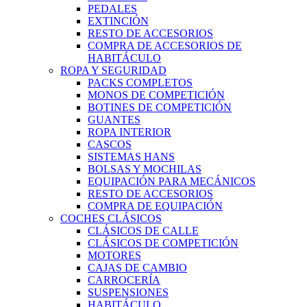
PEDALES
EXTINCIÓN
RESTO DE ACCESORIOS
COMPRA DE ACCESORIOS DE
HABITÁCULO
ROPA Y SEGURIDAD
PACKS COMPLETOS
MONOS DE COMPETICIÓN
BOTINES DE COMPETICIÓN
GUANTES
ROPA INTERIOR
CASCOS
SISTEMAS HANS
BOLSAS Y MOCHILAS
EQUIPACIÓN PARA MECÁNICOS
RESTO DE ACCESORIOS
COMPRA DE EQUIPACIÓN
COCHES CLÁSICOS
CLÁSICOS DE CALLE
CLÁSICOS DE COMPETICIÓN
MOTORES
CAJAS DE CAMBIO
CARROCERÍA
SUSPENSIONES
HABITÁCULO