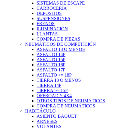
SISTEMAS DE ESCAPE
CARROCERÍA
DEPOSITOS
SUSPENSIONES
FRENOS
ILUMINACIÓN
LLANTAS
COMPRA DE PIEZAS
NEUMÁTICOS DE COMPETICIÓN
ASFALTO 13 O MENOS
ASFALTO 14P
ASFALTO 15P
ASFALTO 16P
ASFALTO 17P
ASFALTO >= 18P
TIERRA 13 O MENOS
TIERRA 14P
TIERRA >= 15P
OFFROAD Y 4X4
OTROS TIPOS DE NEUMÁTICOS
COMPRA DE NEUMÁTICOS
HABITÁCULO
ASIENTO BAQUET
ARNESES
VOLANTES