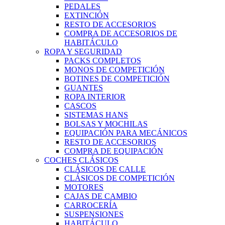
PEDALES
EXTINCIÓN
RESTO DE ACCESORIOS
COMPRA DE ACCESORIOS DE
HABITÁCULO
ROPA Y SEGURIDAD
PACKS COMPLETOS
MONOS DE COMPETICIÓN
BOTINES DE COMPETICIÓN
GUANTES
ROPA INTERIOR
CASCOS
SISTEMAS HANS
BOLSAS Y MOCHILAS
EQUIPACIÓN PARA MECÁNICOS
RESTO DE ACCESORIOS
COMPRA DE EQUIPACIÓN
COCHES CLÁSICOS
CLÁSICOS DE CALLE
CLÁSICOS DE COMPETICIÓN
MOTORES
CAJAS DE CAMBIO
CARROCERÍA
SUSPENSIONES
HABITÁCULO