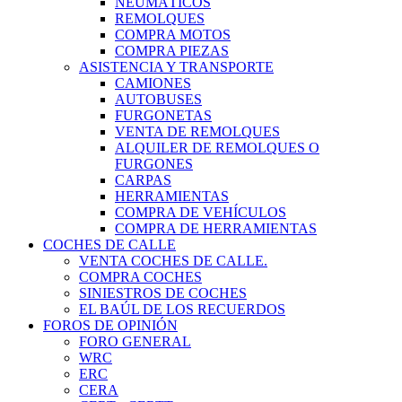
NEUMÁTICOS
REMOLQUES
COMPRA MOTOS
COMPRA PIEZAS
ASISTENCIA Y TRANSPORTE
CAMIONES
AUTOBUSES
FURGONETAS
VENTA DE REMOLQUES
ALQUILER DE REMOLQUES O
FURGONES
CARPAS
HERRAMIENTAS
COMPRA DE VEHÍCULOS
COMPRA DE HERRAMIENTAS
COCHES DE CALLE
VENTA COCHES DE CALLE.
COMPRA COCHES
SINIESTROS DE COCHES
EL BAÚL DE LOS RECUERDOS
FOROS DE OPINIÓN
FORO GENERAL
WRC
ERC
CERA