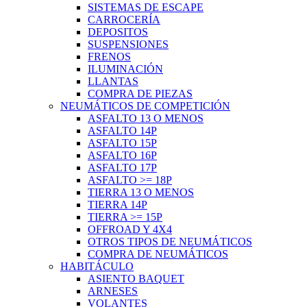
SISTEMAS DE ESCAPE
CARROCERÍA
DEPOSITOS
SUSPENSIONES
FRENOS
ILUMINACIÓN
LLANTAS
COMPRA DE PIEZAS
NEUMÁTICOS DE COMPETICIÓN
ASFALTO 13 O MENOS
ASFALTO 14P
ASFALTO 15P
ASFALTO 16P
ASFALTO 17P
ASFALTO >= 18P
TIERRA 13 O MENOS
TIERRA 14P
TIERRA >= 15P
OFFROAD Y 4X4
OTROS TIPOS DE NEUMÁTICOS
COMPRA DE NEUMÁTICOS
HABITÁCULO
ASIENTO BAQUET
ARNESES
VOLANTES