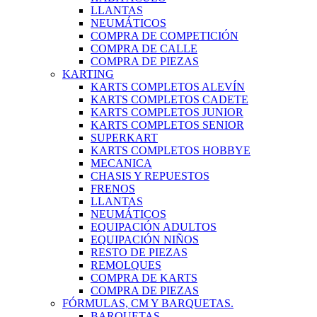
LLANTAS
NEUMÁTICOS
COMPRA DE COMPETICIÓN
COMPRA DE CALLE
COMPRA DE PIEZAS
KARTING
KARTS COMPLETOS ALEVÍN
KARTS COMPLETOS CADETE
KARTS COMPLETOS JUNIOR
KARTS COMPLETOS SENIOR
SUPERKART
KARTS COMPLETOS HOBBYE
MECANICA
CHASIS Y REPUESTOS
FRENOS
LLANTAS
NEUMÁTICOS
EQUIPACIÓN ADULTOS
EQUIPACIÓN NIÑOS
RESTO DE PIEZAS
REMOLQUES
COMPRA DE KARTS
COMPRA DE PIEZAS
FÓRMULAS, CM Y BARQUETAS.
BARQUETAS