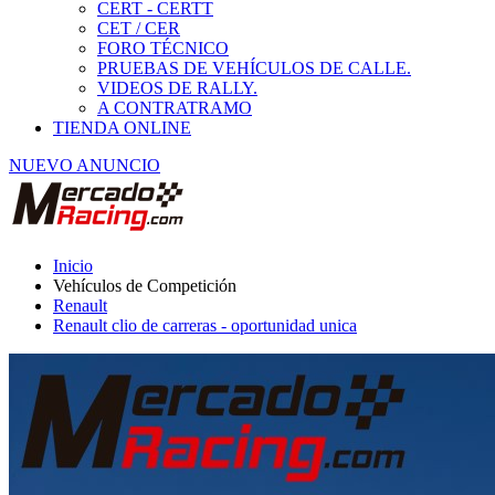
Renault
Renault clio de carreras - oportunidad unica