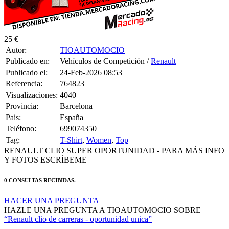
RENAULT CLIO SUPER OPORTUNIDAD - PARA MÁS INFO
Y FOTOS ESCRÍBEME
0 CONSULTAS RECIBIDAS.
HACER UNA PREGUNTA
HAZLE UNA PREGUNTA A TIOAUTOMOCIO SOBRE
“Renault clio de carreras - oportunidad unica”
Debes estar logueado para poder realizar la consulta