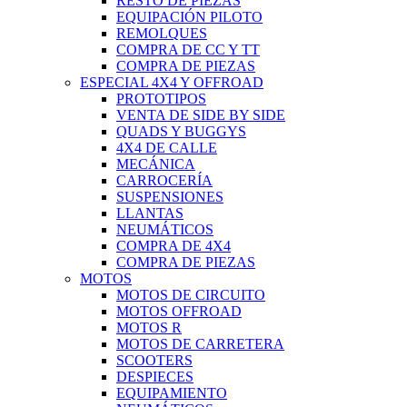
RESTO DE PIEZAS
EQUIPACIÓN PILOTO
REMOLQUES
COMPRA DE CC Y TT
COMPRA DE PIEZAS
ESPECIAL 4X4 Y OFFROAD
PROTOTIPOS
VENTA DE SIDE BY SIDE
QUADS Y BUGGYS
4X4 DE CALLE
MECÁNICA
CARROCERÍA
SUSPENSIONES
LLANTAS
NEUMÁTICOS
COMPRA DE 4X4
COMPRA DE PIEZAS
MOTOS
MOTOS DE CIRCUITO
MOTOS OFFROAD
MOTOS R
MOTOS DE CARRETERA
SCOOTERS
DESPIECES
EQUIPAMIENTO