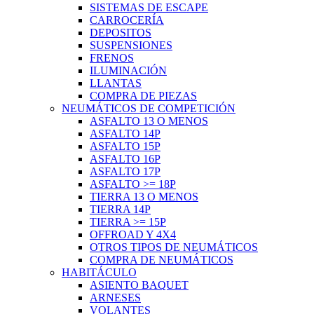
SISTEMAS DE ESCAPE
CARROCERÍA
DEPOSITOS
SUSPENSIONES
FRENOS
ILUMINACIÓN
LLANTAS
COMPRA DE PIEZAS
NEUMÁTICOS DE COMPETICIÓN
ASFALTO 13 O MENOS
ASFALTO 14P
ASFALTO 15P
ASFALTO 16P
ASFALTO 17P
ASFALTO >= 18P
TIERRA 13 O MENOS
TIERRA 14P
TIERRA >= 15P
OFFROAD Y 4X4
OTROS TIPOS DE NEUMÁTICOS
COMPRA DE NEUMÁTICOS
HABITÁCULO
ASIENTO BAQUET
ARNESES
VOLANTES