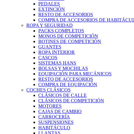
PEDALES
EXTINCIÓN
RESTO DE ACCESORIOS
COMPRA DE ACCESORIOS DE HABITÁCU
ROPA Y SEGURIDAD
PACKS COMPLETOS
MONOS DE COMPETICIÓN
BOTINES DE COMPETICIÓN
GUANTES
ROPA INTERIOR
CASCOS
SISTEMAS HANS
BOLSAS Y MOCHILAS
EQUIPACIÓN PARA MECÁNICOS
RESTO DE ACCESORIOS
COMPRA DE EQUIPACIÓN
COCHES CLÁSICOS
CLÁSICOS DE CALLE
CLÁSICOS DE COMPETICIÓN
MOTORES
CAJAS DE CAMBIO
CARROCERÍA
SUSPENSIONES
HABITÁCULO
LLANTAS