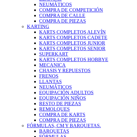
NEUMÁTICOS
COMPRA DE COMPETICIÓN
COMPRA DE CALLE
COMPRA DE PIEZAS
KARTING
KARTS COMPLETOS ALEVÍN
KARTS COMPLETOS CADETE
KARTS COMPLETOS JUNIOR
KARTS COMPLETOS SENIOR
SUPERKART
KARTS COMPLETOS HOBBYE
MECANICA
CHASIS Y REPUESTOS
FRENOS
LLANTAS
NEUMÁTICOS
EQUIPACIÓN ADULTOS
EQUIPACIÓN NIÑOS
RESTO DE PIEZAS
REMOLQUES
COMPRA DE KARTS
COMPRA DE PIEZAS
FÓRMULAS, CM Y BARQUETAS.
BARQUETAS
FÓRMULAS