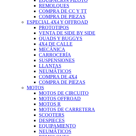
EQUIPACIÓN PILOTO
REMOLQUES
COMPRA DE CC Y TT
COMPRA DE PIEZAS
ESPECIAL 4X4 Y OFFROAD
PROTOTIPOS
VENTA DE SIDE BY SIDE
QUADS Y BUGGYS
4X4 DE CALLE
MECÁNICA
CARROCERÍA
SUSPENSIONES
LLANTAS
NEUMÁTICOS
COMPRA DE 4X4
COMPRA DE PIEZAS
MOTOS
MOTOS DE CIRCUITO
MOTOS OFFROAD
MOTOS R
MOTOS DE CARRETERA
SCOOTERS
DESPIECES
EQUIPAMIENTO
NEUMÁTICOS