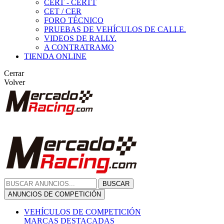
CERT - CERTT
CET / CER
FORO TÉCNICO
PRUEBAS DE VEHÍCULOS DE CALLE.
VIDEOS DE RALLY.
A CONTRATRAMO
TIENDA ONLINE
Cerrar
Volver
BUSCAR
ANUNCIOS DE COMPETICIÓN
VEHÍCULOS DE COMPETICIÓN
MARCAS DESTACADAS
Peugeot