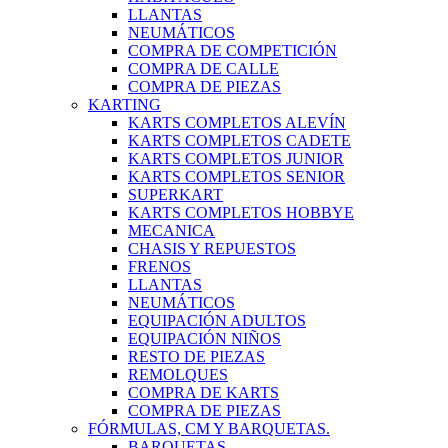
LLANTAS
NEUMÁTICOS
COMPRA DE COMPETICIÓN
COMPRA DE CALLE
COMPRA DE PIEZAS
KARTING
KARTS COMPLETOS ALEVÍN
KARTS COMPLETOS CADETE
KARTS COMPLETOS JUNIOR
KARTS COMPLETOS SENIOR
SUPERKART
KARTS COMPLETOS HOBBYE
MECANICA
CHASIS Y REPUESTOS
FRENOS
LLANTAS
NEUMÁTICOS
EQUIPACIÓN ADULTOS
EQUIPACIÓN NIÑOS
RESTO DE PIEZAS
REMOLQUES
COMPRA DE KARTS
COMPRA DE PIEZAS
FÓRMULAS, CM Y BARQUETAS.
BARQUETAS