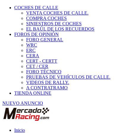
COCHES DE CALLE
VENTA COCHES DE CALLE.
COMPRA COCHES
SINIESTROS DE COCHES
EL BAÚL DE LOS RECUERDOS
FOROS DE OPINIÓN
FORO GENERAL
WRC
ERC
CERA
CERT - CERTT
CET / CER
FORO TÉCNICO
PRUEBAS DE VEHÍCULOS DE CALLE.
VIDEOS DE RALLY.
A CONTRATRAMO
TIENDA ONLINE
NUEVO ANUNCIO
Inicio
Vehículos de Competición