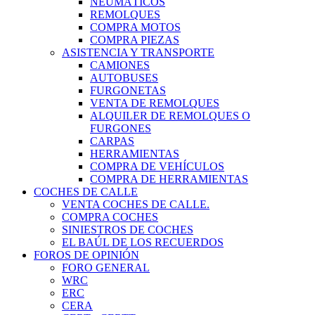
NEUMÁTICOS
REMOLQUES
COMPRA MOTOS
COMPRA PIEZAS
ASISTENCIA Y TRANSPORTE
CAMIONES
AUTOBUSES
FURGONETAS
VENTA DE REMOLQUES
ALQUILER DE REMOLQUES O
FURGONES
CARPAS
HERRAMIENTAS
COMPRA DE VEHÍCULOS
COMPRA DE HERRAMIENTAS
COCHES DE CALLE
VENTA COCHES DE CALLE.
COMPRA COCHES
SINIESTROS DE COCHES
EL BAÚL DE LOS RECUERDOS
FOROS DE OPINIÓN
FORO GENERAL
WRC
ERC
CERA