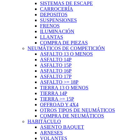
SISTEMAS DE ESCAPE
CARROCERÍA
DEPOSITOS
SUSPENSIONES
FRENOS
ILUMINACIÓN
LLANTAS
COMPRA DE PIEZAS
NEUMÁTICOS DE COMPETICIÓN
ASFALTO 13 O MENOS
ASFALTO 14P
ASFALTO 15P
ASFALTO 16P
ASFALTO 17P
ASFALTO >= 18P
TIERRA 13 O MENOS
TIERRA 14P
TIERRA >= 15P
OFFROAD Y 4X4
OTROS TIPOS DE NEUMÁTICOS
COMPRA DE NEUMÁTICOS
HABITÁCULO
ASIENTO BAQUET
ARNESES
VOLANTES