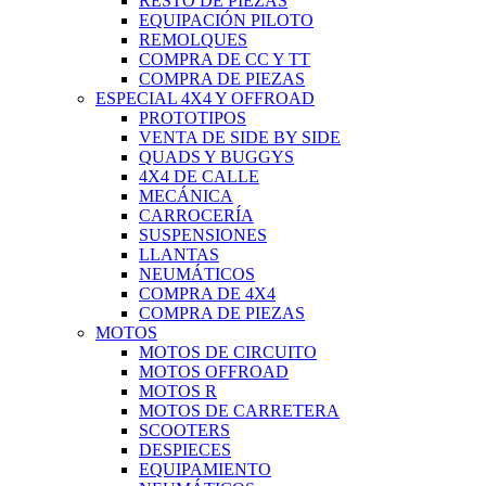
RESTO DE PIEZAS
EQUIPACIÓN PILOTO
REMOLQUES
COMPRA DE CC Y TT
COMPRA DE PIEZAS
ESPECIAL 4X4 Y OFFROAD
PROTOTIPOS
VENTA DE SIDE BY SIDE
QUADS Y BUGGYS
4X4 DE CALLE
MECÁNICA
CARROCERÍA
SUSPENSIONES
LLANTAS
NEUMÁTICOS
COMPRA DE 4X4
COMPRA DE PIEZAS
MOTOS
MOTOS DE CIRCUITO
MOTOS OFFROAD
MOTOS R
MOTOS DE CARRETERA
SCOOTERS
DESPIECES
EQUIPAMIENTO