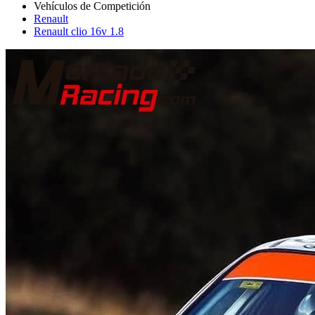
Renault
Renault clio 16v 1.8