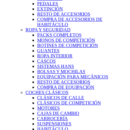
PEDALES
EXTINCIÓN
RESTO DE ACCESORIOS
COMPRA DE ACCESORIOS DE
HABITÁCULO
ROPA Y SEGURIDAD
PACKS COMPLETOS
MONOS DE COMPETICIÓN
BOTINES DE COMPETICIÓN
GUANTES
ROPA INTERIOR
CASCOS
SISTEMAS HANS
BOLSAS Y MOCHILAS
EQUIPACIÓN PARA MECÁNICOS
RESTO DE ACCESORIOS
COMPRA DE EQUIPACIÓN
COCHES CLÁSICOS
CLÁSICOS DE CALLE
CLÁSICOS DE COMPETICIÓN
MOTORES
CAJAS DE CAMBIO
CARROCERÍA
SUSPENSIONES
HABITÁCULO