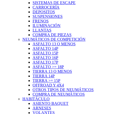
SISTEMAS DE ESCAPE
CARROCERÍA
DEPOSITOS
SUSPENSIONES
FRENOS
ILUMINACIÓN
LLANTAS
COMPRA DE PIEZAS
NEUMÁTICOS DE COMPETICIÓN
ASFALTO 13 O MENOS
ASFALTO 14P
ASFALTO 15P
ASFALTO 16P
ASFALTO 17P
ASFALTO >= 18P
TIERRA 13 O MENOS
TIERRA 14P
TIERRA >= 15P
OFFROAD Y 4X4
OTROS TIPOS DE NEUMÁTICOS
COMPRA DE NEUMÁTICOS
HABITÁCULO
ASIENTO BAQUET
ARNESES
VOLANTES