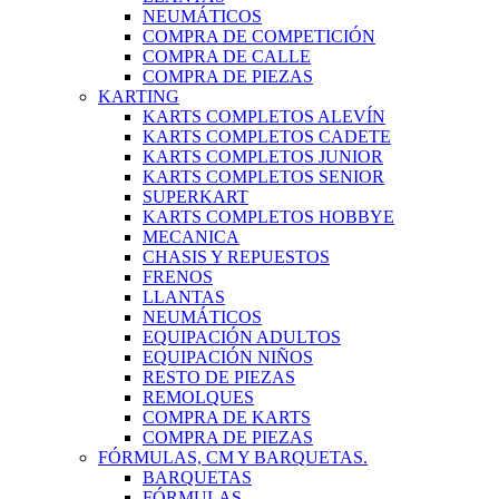
NEUMÁTICOS
COMPRA DE COMPETICIÓN
COMPRA DE CALLE
COMPRA DE PIEZAS
KARTING
KARTS COMPLETOS ALEVÍN
KARTS COMPLETOS CADETE
KARTS COMPLETOS JUNIOR
KARTS COMPLETOS SENIOR
SUPERKART
KARTS COMPLETOS HOBBYE
MECANICA
CHASIS Y REPUESTOS
FRENOS
LLANTAS
NEUMÁTICOS
EQUIPACIÓN ADULTOS
EQUIPACIÓN NIÑOS
RESTO DE PIEZAS
REMOLQUES
COMPRA DE KARTS
COMPRA DE PIEZAS
FÓRMULAS, CM Y BARQUETAS.
BARQUETAS
FÓRMULAS