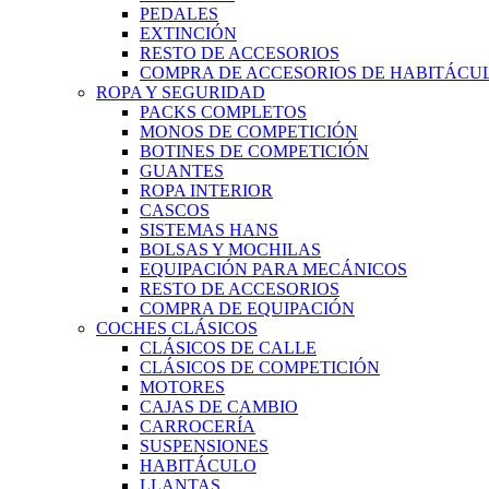
PEDALES
EXTINCIÓN
RESTO DE ACCESORIOS
COMPRA DE ACCESORIOS DE HABITÁCU
ROPA Y SEGURIDAD
PACKS COMPLETOS
MONOS DE COMPETICIÓN
BOTINES DE COMPETICIÓN
GUANTES
ROPA INTERIOR
CASCOS
SISTEMAS HANS
BOLSAS Y MOCHILAS
EQUIPACIÓN PARA MECÁNICOS
RESTO DE ACCESORIOS
COMPRA DE EQUIPACIÓN
COCHES CLÁSICOS
CLÁSICOS DE CALLE
CLÁSICOS DE COMPETICIÓN
MOTORES
CAJAS DE CAMBIO
CARROCERÍA
SUSPENSIONES
HABITÁCULO
LLANTAS