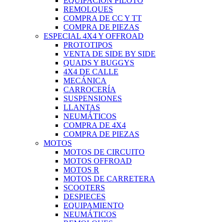
EQUIPACIÓN PILOTO
REMOLQUES
COMPRA DE CC Y TT
COMPRA DE PIEZAS
ESPECIAL 4X4 Y OFFROAD
PROTOTIPOS
VENTA DE SIDE BY SIDE
QUADS Y BUGGYS
4X4 DE CALLE
MECÁNICA
CARROCERÍA
SUSPENSIONES
LLANTAS
NEUMÁTICOS
COMPRA DE 4X4
COMPRA DE PIEZAS
MOTOS
MOTOS DE CIRCUITO
MOTOS OFFROAD
MOTOS R
MOTOS DE CARRETERA
SCOOTERS
DESPIECES
EQUIPAMIENTO
NEUMÁTICOS