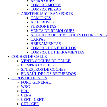
REMOLQUES
COMPRA MOTOS
COMPRA PIEZAS
ASISTENCIA Y TRANSPORTE
CAMIONES
AUTOBUSES
FURGONETAS
VENTA DE REMOLQUES
ALQUILER DE REMOLQUES O FURGONES
CARPAS
HERRAMIENTAS
COMPRA DE VEHÍCULOS
COMPRA DE HERRAMIENTAS
COCHES DE CALLE
VENTA COCHES DE CALLE.
COMPRA COCHES
SINIESTROS DE COCHES
EL BAÚL DE LOS RECUERDOS
FOROS DE OPINIÓN
FORO GENERAL
WRC
ERC
CERA
CERT - CERTT
CET / CER