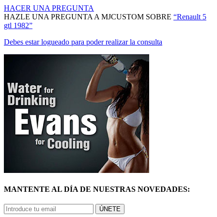
HAZLE UNA PREGUNTA A MJCUSTOM SOBRE
“Renault 5
gtl 1982”
Debes estar logueado para poder realizar la consulta
MANTENTE AL DÍA DE NUESTRAS NOVEDADES:
ÚNETE