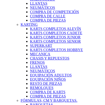
LLANTAS
NEUMÁTICOS
COMPRA DE COMPETICIÓN
COMPRA DE CALLE
COMPRA DE PIEZAS
KARTING
KARTS COMPLETOS ALEVÍN
KARTS COMPLETOS CADETE
KARTS COMPLETOS JUNIOR
KARTS COMPLETOS SENIOR
SUPERKART
KARTS COMPLETOS HOBBYE
MECANICA
CHASIS Y REPUESTOS
FRENOS
LLANTAS
NEUMÁTICOS
EQUIPACIÓN ADULTOS
EQUIPACIÓN NIÑOS
RESTO DE PIEZAS
REMOLQUES
COMPRA DE KARTS
COMPRA DE PIEZAS
FÓRMULAS, CM Y BARQUETAS.
BARQUETAS