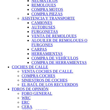
NEUMÁTICOS
REMOLQUES
COMPRA MOTOS
COMPRA PIEZAS
ASISTENCIA Y TRANSPORTE
CAMIONES
AUTOBUSES
FURGONETAS
VENTA DE REMOLQUES
ALQUILER DE REMOLQUES O
FURGONES
CARPAS
HERRAMIENTAS
COMPRA DE VEHÍCULOS
COMPRA DE HERRAMIENTAS
COCHES DE CALLE
VENTA COCHES DE CALLE.
COMPRA COCHES
SINIESTROS DE COCHES
EL BAÚL DE LOS RECUERDOS
FOROS DE OPINIÓN
FORO GENERAL
WRC
ERC
CERA