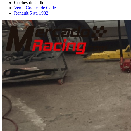
Venta Coches de Calle.
Renault 5 gtl 1982