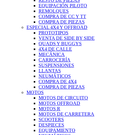
RESTO DE PIEZAS
EQUIPACIÓN PILOTO
REMOLQUES
COMPRA DE CC Y TT
COMPRA DE PIEZAS
ESPECIAL 4X4 Y OFFROAD
PROTOTIPOS
VENTA DE SIDE BY SIDE
QUADS Y BUGGYS
4X4 DE CALLE
MECÁNICA
CARROCERÍA
SUSPENSIONES
LLANTAS
NEUMÁTICOS
COMPRA DE 4X4
COMPRA DE PIEZAS
MOTOS
MOTOS DE CIRCUITO
MOTOS OFFROAD
MOTOS R
MOTOS DE CARRETERA
SCOOTERS
DESPIECES
EQUIPAMIENTO