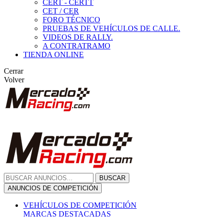
CERT - CERTT
CET / CER
FORO TÉCNICO
PRUEBAS DE VEHÍCULOS DE CALLE.
VIDEOS DE RALLY.
A CONTRATRAMO
TIENDA ONLINE
Cerrar
Volver
BUSCAR
ANUNCIOS DE COMPETICIÓN
VEHÍCULOS DE COMPETICIÓN
MARCAS DESTACADAS
Peugeot