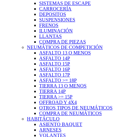
SISTEMAS DE ESCAPE
CARROCERÍA
DEPOSITOS
SUSPENSIONES
FRENOS
ILUMINACIÓN
LLANTAS
COMPRA DE PIEZAS
NEUMÁTICOS DE COMPETICIÓN
ASFALTO 13 O MENOS
ASFALTO 14P
ASFALTO 15P
ASFALTO 16P
ASFALTO 17P
ASFALTO >= 18P
TIERRA 13 O MENOS
TIERRA 14P
TIERRA >= 15P
OFFROAD Y 4X4
OTROS TIPOS DE NEUMÁTICOS
COMPRA DE NEUMÁTICOS
HABITÁCULO
ASIENTO BAQUET
ARNESES
VOLANTES