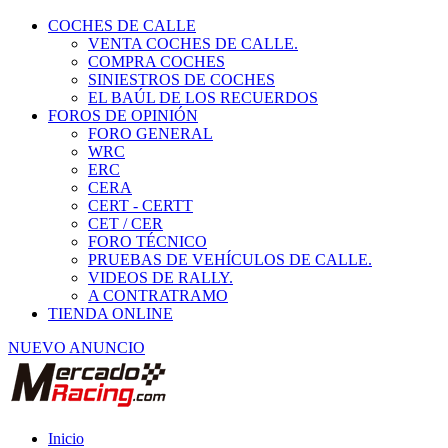
COCHES DE CALLE
VENTA COCHES DE CALLE.
COMPRA COCHES
SINIESTROS DE COCHES
EL BAÚL DE LOS RECUERDOS
FOROS DE OPINIÓN
FORO GENERAL
WRC
ERC
CERA
CERT - CERTT
CET / CER
FORO TÉCNICO
PRUEBAS DE VEHÍCULOS DE CALLE.
VIDEOS DE RALLY.
A CONTRATRAMO
TIENDA ONLINE
NUEVO ANUNCIO
Inicio
Coches de Calle