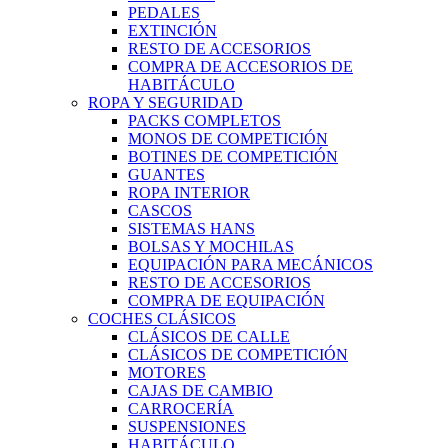
PEDALES
EXTINCIÓN
RESTO DE ACCESORIOS
COMPRA DE ACCESORIOS DE
HABITÁCULO
ROPA Y SEGURIDAD
PACKS COMPLETOS
MONOS DE COMPETICIÓN
BOTINES DE COMPETICIÓN
GUANTES
ROPA INTERIOR
CASCOS
SISTEMAS HANS
BOLSAS Y MOCHILAS
EQUIPACIÓN PARA MECÁNICOS
RESTO DE ACCESORIOS
COMPRA DE EQUIPACIÓN
COCHES CLÁSICOS
CLÁSICOS DE CALLE
CLÁSICOS DE COMPETICIÓN
MOTORES
CAJAS DE CAMBIO
CARROCERÍA
SUSPENSIONES
HABITÁCULO