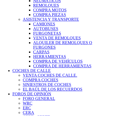
NEUMÁTICOS
REMOLQUES
COMPRA MOTOS
COMPRA PIEZAS
ASISTENCIA Y TRANSPORTE
CAMIONES
AUTOBUSES
FURGONETAS
VENTA DE REMOLQUES
ALQUILER DE REMOLQUES O
FURGONES
CARPAS
HERRAMIENTAS
COMPRA DE VEHÍCULOS
COMPRA DE HERRAMIENTAS
COCHES DE CALLE
VENTA COCHES DE CALLE.
COMPRA COCHES
SINIESTROS DE COCHES
EL BAÚL DE LOS RECUERDOS
FOROS DE OPINIÓN
FORO GENERAL
WRC
ERC
CERA