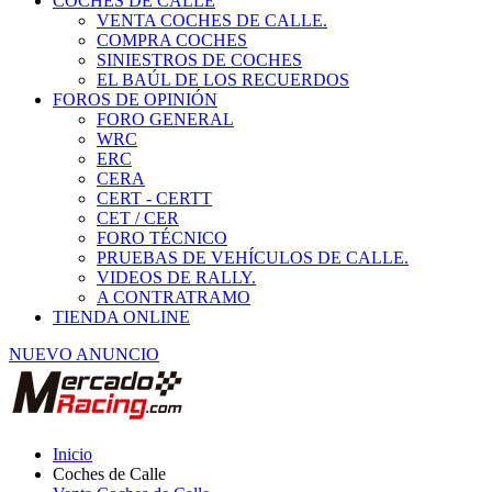
COCHES DE CALLE
VENTA COCHES DE CALLE.
COMPRA COCHES
SINIESTROS DE COCHES
EL BAÚL DE LOS RECUERDOS
FOROS DE OPINIÓN
FORO GENERAL
WRC
ERC
CERA
CERT - CERTT
CET / CER
FORO TÉCNICO
PRUEBAS DE VEHÍCULOS DE CALLE.
VIDEOS DE RALLY.
A CONTRATRAMO
TIENDA ONLINE
NUEVO ANUNCIO
Inicio
Coches de Calle