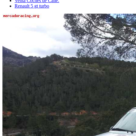
Venta Coches de Calle.
Renault 5 gt turbo