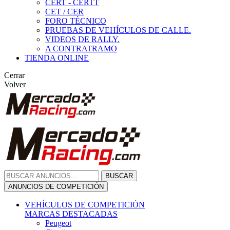
CERT - CERTT
CET / CER
FORO TÉCNICO
PRUEBAS DE VEHÍCULOS DE CALLE.
VIDEOS DE RALLY.
A CONTRATRAMO
TIENDA ONLINE
Cerrar
Volver
BUSCAR
ANUNCIOS DE COMPETICIÓN
VEHÍCULOS DE COMPETICIÓN
MARCAS DESTACADAS
Peugeot