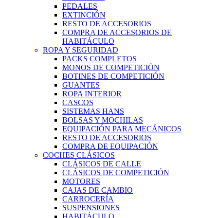
PEDALES
EXTINCIÓN
RESTO DE ACCESORIOS
COMPRA DE ACCESORIOS DE
HABITÁCULO
ROPA Y SEGURIDAD
PACKS COMPLETOS
MONOS DE COMPETICIÓN
BOTINES DE COMPETICIÓN
GUANTES
ROPA INTERIOR
CASCOS
SISTEMAS HANS
BOLSAS Y MOCHILAS
EQUIPACIÓN PARA MECÁNICOS
RESTO DE ACCESORIOS
COMPRA DE EQUIPACIÓN
COCHES CLÁSICOS
CLÁSICOS DE CALLE
CLÁSICOS DE COMPETICIÓN
MOTORES
CAJAS DE CAMBIO
CARROCERÍA
SUSPENSIONES
HABITÁCULO