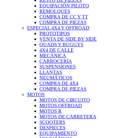
RESTO DE PIEZAS
EQUIPACIÓN PILOTO
REMOLQUES
COMPRA DE CC Y TT
COMPRA DE PIEZAS
ESPECIAL 4X4 Y OFFROAD
PROTOTIPOS
VENTA DE SIDE BY SIDE
QUADS Y BUGGYS
4X4 DE CALLE
MECÁNICA
CARROCERÍA
SUSPENSIONES
LLANTAS
NEUMÁTICOS
COMPRA DE 4X4
COMPRA DE PIEZAS
MOTOS
MOTOS DE CIRCUITO
MOTOS OFFROAD
MOTOS R
MOTOS DE CARRETERA
SCOOTERS
DESPIECES
EQUIPAMIENTO