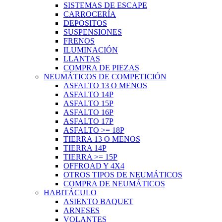
SISTEMAS DE ESCAPE
CARROCERÍA
DEPOSITOS
SUSPENSIONES
FRENOS
ILUMINACIÓN
LLANTAS
COMPRA DE PIEZAS
NEUMÁTICOS DE COMPETICIÓN
ASFALTO 13 O MENOS
ASFALTO 14P
ASFALTO 15P
ASFALTO 16P
ASFALTO 17P
ASFALTO >= 18P
TIERRA 13 O MENOS
TIERRA 14P
TIERRA >= 15P
OFFROAD Y 4X4
OTROS TIPOS DE NEUMÁTICOS
COMPRA DE NEUMÁTICOS
HABITÁCULO
ASIENTO BAQUET
ARNESES
VOLANTES