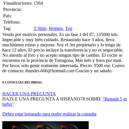
Visualizaciones:
1564
Provincia:
Pais:
Teléfono:
Tag:
T-Shirt
,
Women
,
Top
Vendo por motivos personales. Es un fase 1 del 87, 135000 km.
Impecable y muy bién cuidado. Restaurado hace 3 años, lleva
muchísimos extras y mejoras. Soy el 3er propietario y lo tengo de
hace 12 años. El precio incluye la transferencia y no es negociable.
No atiendo al foro y no acepto ningun tipo de cambio. El coche se
encuentra en la provincia de Tarragona. Más info y fotos por mail.
Por favor, solo gente realmente interesada. Precio: 9500 eur. Correo
de contacto: thunder-666@hotmail.com Gracias y un saludo.
0 CONSULTAS RECIBIDAS.
HACER UNA PREGUNTA
HAZLE UNA PREGUNTA A HISPANO78 SOBRE
“Renault 5 gt
turbo”
Debes estar logueado para poder realizar la consulta