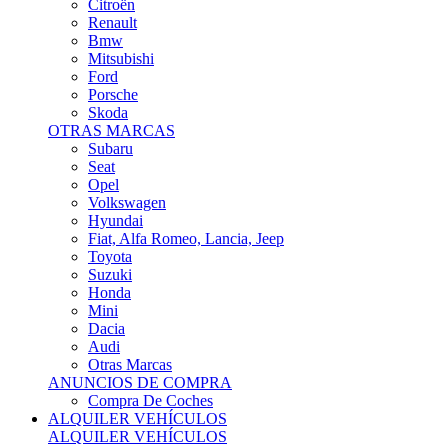
Citroën
Renault
Bmw
Mitsubishi
Ford
Porsche
Skoda
OTRAS MARCAS
Subaru
Seat
Opel
Volkswagen
Hyundai
Fiat, Alfa Romeo, Lancia, Jeep
Toyota
Suzuki
Honda
Mini
Dacia
Audi
Otras Marcas
ANUNCIOS DE COMPRA
Compra De Coches
ALQUILER VEHÍCULOS
ALQUILER VEHÍCULOS