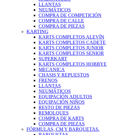
LLANTAS
NEUMÁTICOS
COMPRA DE COMPETICIÓN
COMPRA DE CALLE
COMPRA DE PIEZAS
KARTING
KARTS COMPLETOS ALEVÍN
KARTS COMPLETOS CADETE
KARTS COMPLETOS JUNIOR
KARTS COMPLETOS SENIOR
SUPERKART
KARTS COMPLETOS HOBBYE
MECANICA
CHASIS Y REPUESTOS
FRENOS
LLANTAS
NEUMÁTICOS
EQUIPACIÓN ADULTOS
EQUIPACIÓN NIÑOS
RESTO DE PIEZAS
REMOLQUES
COMPRA DE KARTS
COMPRA DE PIEZAS
FÓRMULAS, CM Y BARQUETAS.
BARQUETAS