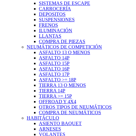
SISTEMAS DE ESCAPE
CARROCERÍA
DEPOSITOS
SUSPENSIONES
FRENOS
ILUMINACIÓN
LLANTAS
COMPRA DE PIEZAS
NEUMÁTICOS DE COMPETICIÓN
ASFALTO 13 O MENOS
ASFALTO 14P
ASFALTO 15P
ASFALTO 16P
ASFALTO 17P
ASFALTO >= 18P
TIERRA 13 O MENOS
TIERRA 14P
TIERRA >= 15P
OFFROAD Y 4X4
OTROS TIPOS DE NEUMÁTICOS
COMPRA DE NEUMÁTICOS
HABITÁCULO
ASIENTO BAQUET
ARNESES
VOLANTES