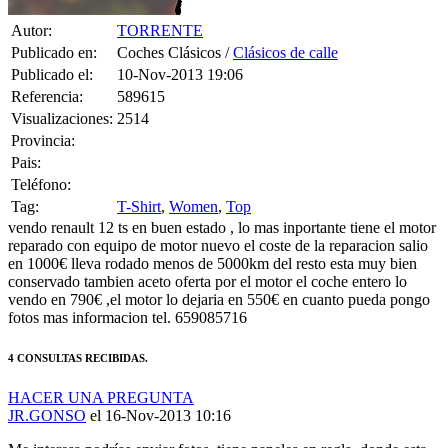
Autor:
TORRENTE
Publicado en:
Coches Clásicos /
Clásicos de calle
Publicado el:
10-Nov-2013 19:06
Referencia:
589615
Visualizaciones:
2514
Provincia:
Pais:
Teléfono:
Tag:
T-Shirt
,
Women
,
Top
vendo renault 12 ts en buen estado , lo mas inportante tiene el motor
reparado con equipo de motor nuevo el coste de la reparacion salio
en 1000€ lleva rodado menos de 5000km del resto esta muy bien
conservado tambien aceto oferta por el motor el coche entero lo
vendo en 790€ ,el motor lo dejaria en 550€ en cuanto pueda pongo
fotos mas informacion tel. 659085716
4 CONSULTAS RECIBIDAS.
HACER UNA PREGUNTA
JR.GONSO
el 16-Nov-2013 10:16