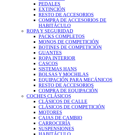
PEDALES
EXTINCIÓN
RESTO DE ACCESORIOS
COMPRA DE ACCESORIOS DE
HABITÁCULO
ROPA Y SEGURIDAD
PACKS COMPLETOS
MONOS DE COMPETICIÓN
BOTINES DE COMPETICIÓN
GUANTES
ROPA INTERIOR
CASCOS
SISTEMAS HANS
BOLSAS Y MOCHILAS
EQUIPACIÓN PARA MECÁNICOS
RESTO DE ACCESORIOS
COMPRA DE EQUIPACIÓN
COCHES CLÁSICOS
CLÁSICOS DE CALLE
CLÁSICOS DE COMPETICIÓN
MOTORES
CAJAS DE CAMBIO
CARROCERÍA
SUSPENSIONES
HABITÁCULO