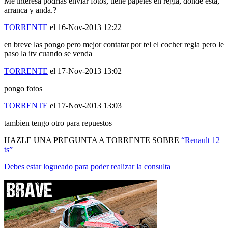
Me interesa podrías enviar fotos, tiene papeles en regla, donde esta,
arranca y anda.?
TORRENTE
el 16-Nov-2013 12:22
en breve las pongo pero mejor contatar por tel el cocher regla pero le
paso la itv cuando se venda
TORRENTE
el 17-Nov-2013 13:02
pongo fotos
TORRENTE
el 17-Nov-2013 13:03
tambien tengo otro para repuestos
HAZLE UNA PREGUNTA A TORRENTE SOBRE
“Renault 12
ts”
Debes estar logueado para poder realizar la consulta