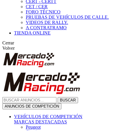
CERT - CERTT
CET / CER
FORO TÉCNICO
PRUEBAS DE VEHÍCULOS DE CALLE.
VIDEOS DE RALLY.
A CONTRATRAMO
TIENDA ONLINE
Cerrar
Volver
BUSCAR
ANUNCIOS DE COMPETICIÓN
VEHÍCULOS DE COMPETICIÓN
MARCAS DESTACADAS
Peugeot