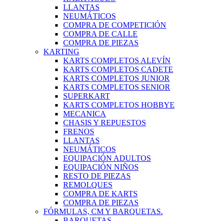
LLANTAS
NEUMÁTICOS
COMPRA DE COMPETICIÓN
COMPRA DE CALLE
COMPRA DE PIEZAS
KARTING
KARTS COMPLETOS ALEVÍN
KARTS COMPLETOS CADETE
KARTS COMPLETOS JUNIOR
KARTS COMPLETOS SENIOR
SUPERKART
KARTS COMPLETOS HOBBYE
MECANICA
CHASIS Y REPUESTOS
FRENOS
LLANTAS
NEUMÁTICOS
EQUIPACIÓN ADULTOS
EQUIPACIÓN NIÑOS
RESTO DE PIEZAS
REMOLQUES
COMPRA DE KARTS
COMPRA DE PIEZAS
FÓRMULAS, CM Y BARQUETAS.
BARQUETAS