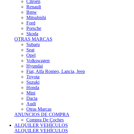
Citroën
Renault
Bmw
Mitsubishi
Ford
Porsche
Skoda
OTRAS MARCAS
Subaru
Seat
Opel
Volkswagen
Hyundai
Fiat, Alfa Romeo, Lancia, Jeep
Toyota
Suzuki
Honda
Mini
Dacia
Audi
Otras Marcas
ANUNCIOS DE COMPRA
Compra De Coches
ALQUILER VEHÍCULOS
ALQUILER VEHÍCULOS