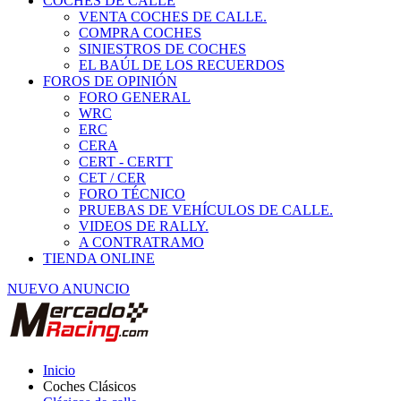
COCHES DE CALLE
VENTA COCHES DE CALLE.
COMPRA COCHES
SINIESTROS DE COCHES
EL BAÚL DE LOS RECUERDOS
FOROS DE OPINIÓN
FORO GENERAL
WRC
ERC
CERA
CERT - CERTT
CET / CER
FORO TÉCNICO
PRUEBAS DE VEHÍCULOS DE CALLE.
VIDEOS DE RALLY.
A CONTRATRAMO
TIENDA ONLINE
NUEVO ANUNCIO
Inicio
Coches Clásicos