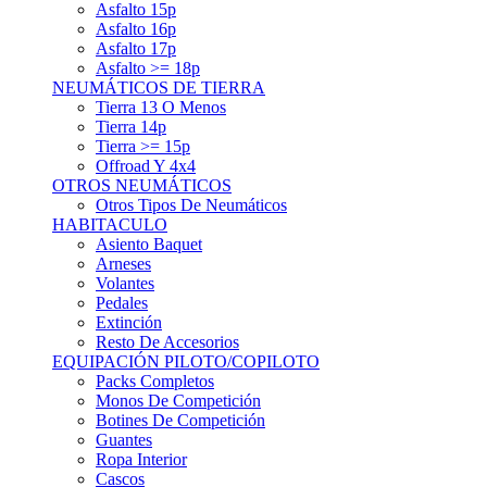
Asfalto 15p
Asfalto 16p
Asfalto 17p
Asfalto >= 18p
NEUMÁTICOS DE TIERRA
Tierra 13 O Menos
Tierra 14p
Tierra >= 15p
Offroad Y 4x4
OTROS NEUMÁTICOS
Otros Tipos De Neumáticos
HABITACULO
Asiento Baquet
Arneses
Volantes
Pedales
Extinción
Resto De Accesorios
EQUIPACIÓN PILOTO/COPILOTO
Packs Completos
Monos De Competición
Botines De Competición
Guantes
Ropa Interior
Cascos