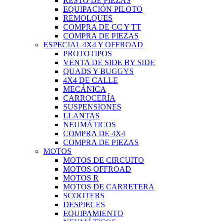
RESTO DE PIEZAS
EQUIPACIÓN PILOTO
REMOLQUES
COMPRA DE CC Y TT
COMPRA DE PIEZAS
ESPECIAL 4X4 Y OFFROAD
PROTOTIPOS
VENTA DE SIDE BY SIDE
QUADS Y BUGGYS
4X4 DE CALLE
MECÁNICA
CARROCERÍA
SUSPENSIONES
LLANTAS
NEUMÁTICOS
COMPRA DE 4X4
COMPRA DE PIEZAS
MOTOS
MOTOS DE CIRCUITO
MOTOS OFFROAD
MOTOS R
MOTOS DE CARRETERA
SCOOTERS
DESPIECES
EQUIPAMIENTO