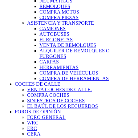
NEUMÁTICOS
REMOLQUES
COMPRA MOTOS
COMPRA PIEZAS
ASISTENCIA Y TRANSPORTE
CAMIONES
AUTOBUSES
FURGONETAS
VENTA DE REMOLQUES
ALQUILER DE REMOLQUES O
FURGONES
CARPAS
HERRAMIENTAS
COMPRA DE VEHÍCULOS
COMPRA DE HERRAMIENTAS
COCHES DE CALLE
VENTA COCHES DE CALLE.
COMPRA COCHES
SINIESTROS DE COCHES
EL BAÚL DE LOS RECUERDOS
FOROS DE OPINIÓN
FORO GENERAL
WRC
ERC
CERA