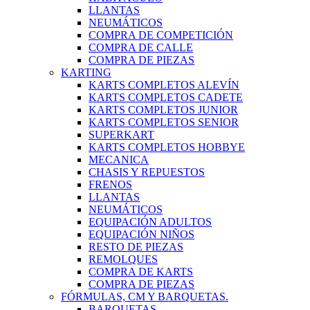
LLANTAS
NEUMÁTICOS
COMPRA DE COMPETICIÓN
COMPRA DE CALLE
COMPRA DE PIEZAS
KARTING
KARTS COMPLETOS ALEVÍN
KARTS COMPLETOS CADETE
KARTS COMPLETOS JUNIOR
KARTS COMPLETOS SENIOR
SUPERKART
KARTS COMPLETOS HOBBYE
MECANICA
CHASIS Y REPUESTOS
FRENOS
LLANTAS
NEUMÁTICOS
EQUIPACIÓN ADULTOS
EQUIPACIÓN NIÑOS
RESTO DE PIEZAS
REMOLQUES
COMPRA DE KARTS
COMPRA DE PIEZAS
FÓRMULAS, CM Y BARQUETAS.
BARQUETAS