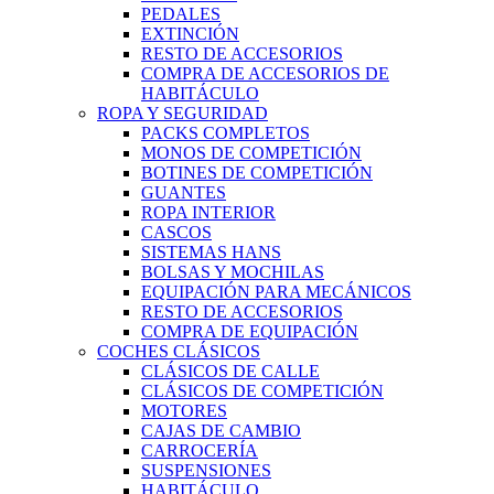
PEDALES
EXTINCIÓN
RESTO DE ACCESORIOS
COMPRA DE ACCESORIOS DE
HABITÁCULO
ROPA Y SEGURIDAD
PACKS COMPLETOS
MONOS DE COMPETICIÓN
BOTINES DE COMPETICIÓN
GUANTES
ROPA INTERIOR
CASCOS
SISTEMAS HANS
BOLSAS Y MOCHILAS
EQUIPACIÓN PARA MECÁNICOS
RESTO DE ACCESORIOS
COMPRA DE EQUIPACIÓN
COCHES CLÁSICOS
CLÁSICOS DE CALLE
CLÁSICOS DE COMPETICIÓN
MOTORES
CAJAS DE CAMBIO
CARROCERÍA
SUSPENSIONES
HABITÁCULO