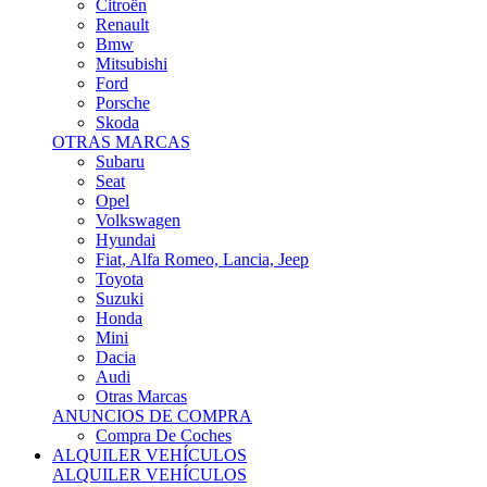
Citroën
Renault
Bmw
Mitsubishi
Ford
Porsche
Skoda
OTRAS MARCAS
Subaru
Seat
Opel
Volkswagen
Hyundai
Fiat, Alfa Romeo, Lancia, Jeep
Toyota
Suzuki
Honda
Mini
Dacia
Audi
Otras Marcas
ANUNCIOS DE COMPRA
Compra De Coches
ALQUILER VEHÍCULOS
ALQUILER VEHÍCULOS