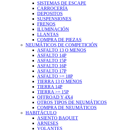
SISTEMAS DE ESCAPE
CARROCERÍA
DEPOSITOS
SUSPENSIONES
FRENOS
ILUMINACIÓN
LLANTAS
COMPRA DE PIEZAS
NEUMÁTICOS DE COMPETICIÓN
ASFALTO 13 O MENOS
ASFALTO 14P
ASFALTO 15P
ASFALTO 16P
ASFALTO 17P
ASFALTO >= 18P
TIERRA 13 O MENOS
TIERRA 14P
TIERRA >= 15P
OFFROAD Y 4X4
OTROS TIPOS DE NEUMÁTICOS
COMPRA DE NEUMÁTICOS
HABITÁCULO
ASIENTO BAQUET
ARNESES
VOLANTES