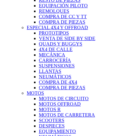
RESTO DE PIEZAS
EQUIPACIÓN PILOTO
REMOLQUES
COMPRA DE CC Y TT
COMPRA DE PIEZAS
ESPECIAL 4X4 Y OFFROAD
PROTOTIPOS
VENTA DE SIDE BY SIDE
QUADS Y BUGGYS
4X4 DE CALLE
MECÁNICA
CARROCERÍA
SUSPENSIONES
LLANTAS
NEUMÁTICOS
COMPRA DE 4X4
COMPRA DE PIEZAS
MOTOS
MOTOS DE CIRCUITO
MOTOS OFFROAD
MOTOS R
MOTOS DE CARRETERA
SCOOTERS
DESPIECES
EQUIPAMIENTO