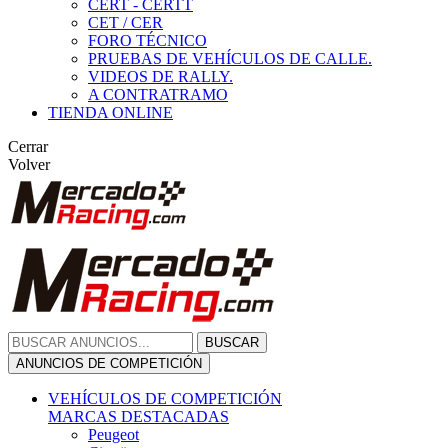
CERT - CERTT
CET / CER
FORO TÉCNICO
PRUEBAS DE VEHÍCULOS DE CALLE.
VIDEOS DE RALLY.
A CONTRATRAMO
TIENDA ONLINE
Cerrar
Volver
BUSCAR
ANUNCIOS DE COMPETICIÓN
VEHÍCULOS DE COMPETICIÓN
MARCAS DESTACADAS
Peugeot