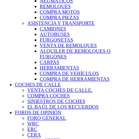
NEUMÁTICOS
REMOLQUES
COMPRA MOTOS
COMPRA PIEZAS
ASISTENCIA Y TRANSPORTE
CAMIONES
AUTOBUSES
FURGONETAS
VENTA DE REMOLQUES
ALQUILER DE REMOLQUES O
FURGONES
CARPAS
HERRAMIENTAS
COMPRA DE VEHÍCULOS
COMPRA DE HERRAMIENTAS
COCHES DE CALLE
VENTA COCHES DE CALLE.
COMPRA COCHES
SINIESTROS DE COCHES
EL BAÚL DE LOS RECUERDOS
FOROS DE OPINIÓN
FORO GENERAL
WRC
ERC
CERA