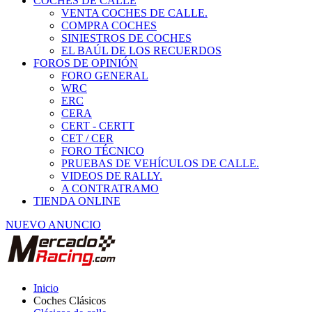
COCHES DE CALLE
VENTA COCHES DE CALLE.
COMPRA COCHES
SINIESTROS DE COCHES
EL BAÚL DE LOS RECUERDOS
FOROS DE OPINIÓN
FORO GENERAL
WRC
ERC
CERA
CERT - CERTT
CET / CER
FORO TÉCNICO
PRUEBAS DE VEHÍCULOS DE CALLE.
VIDEOS DE RALLY.
A CONTRATRAMO
TIENDA ONLINE
NUEVO ANUNCIO
Inicio
Coches Clásicos