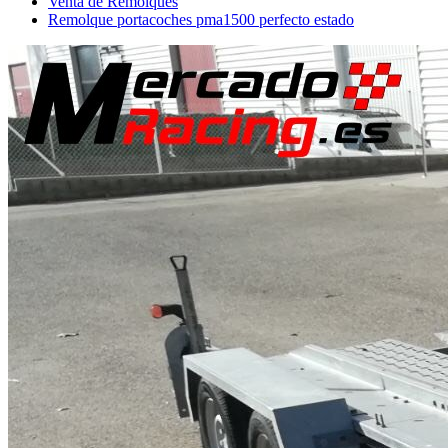
Venta de Remolques
Remolque portacoches pma1500 perfecto estado