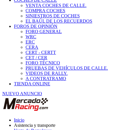
COCHES DE CALLE
VENTA COCHES DE CALLE.
COMPRA COCHES
SINIESTROS DE COCHES
EL BAÚL DE LOS RECUERDOS
FOROS DE OPINIÓN
FORO GENERAL
WRC
ERC
CERA
CERT - CERTT
CET / CER
FORO TÉCNICO
PRUEBAS DE VEHÍCULOS DE CALLE.
VIDEOS DE RALLY.
A CONTRATRAMO
TIENDA ONLINE
NUEVO ANUNCIO
Inicio
Asistencia y transporte