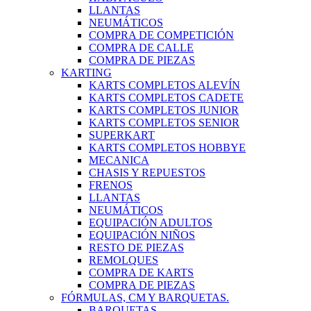
LLANTAS
NEUMÁTICOS
COMPRA DE COMPETICIÓN
COMPRA DE CALLE
COMPRA DE PIEZAS
KARTING
KARTS COMPLETOS ALEVÍN
KARTS COMPLETOS CADETE
KARTS COMPLETOS JUNIOR
KARTS COMPLETOS SENIOR
SUPERKART
KARTS COMPLETOS HOBBYE
MECANICA
CHASIS Y REPUESTOS
FRENOS
LLANTAS
NEUMÁTICOS
EQUIPACIÓN ADULTOS
EQUIPACIÓN NIÑOS
RESTO DE PIEZAS
REMOLQUES
COMPRA DE KARTS
COMPRA DE PIEZAS
FÓRMULAS, CM Y BARQUETAS.
BARQUETAS