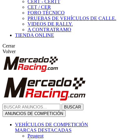
CERT - CERTT
CET / CER
FORO TÉCNICO
PRUEBAS DE VEHÍCULOS DE CALLE.
VIDEOS DE RALLY.
A CONTRATRAMO
TIENDA ONLINE
Cerrar
Volver
BUSCAR
ANUNCIOS DE COMPETICIÓN
VEHÍCULOS DE COMPETICIÓN
MARCAS DESTACADAS
Peugeot