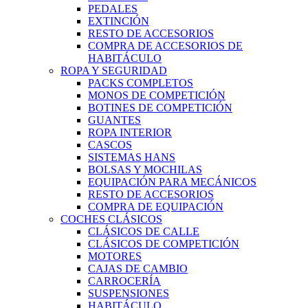
PEDALES
EXTINCIÓN
RESTO DE ACCESORIOS
COMPRA DE ACCESORIOS DE
HABITÁCULO
ROPA Y SEGURIDAD
PACKS COMPLETOS
MONOS DE COMPETICIÓN
BOTINES DE COMPETICIÓN
GUANTES
ROPA INTERIOR
CASCOS
SISTEMAS HANS
BOLSAS Y MOCHILAS
EQUIPACIÓN PARA MECÁNICOS
RESTO DE ACCESORIOS
COMPRA DE EQUIPACIÓN
COCHES CLÁSICOS
CLÁSICOS DE CALLE
CLÁSICOS DE COMPETICIÓN
MOTORES
CAJAS DE CAMBIO
CARROCERÍA
SUSPENSIONES
HABITÁCULO