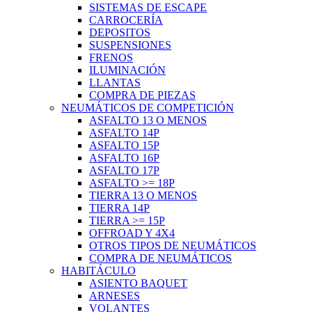
SISTEMAS DE ESCAPE
CARROCERÍA
DEPOSITOS
SUSPENSIONES
FRENOS
ILUMINACIÓN
LLANTAS
COMPRA DE PIEZAS
NEUMÁTICOS DE COMPETICIÓN
ASFALTO 13 O MENOS
ASFALTO 14P
ASFALTO 15P
ASFALTO 16P
ASFALTO 17P
ASFALTO >= 18P
TIERRA 13 O MENOS
TIERRA 14P
TIERRA >= 15P
OFFROAD Y 4X4
OTROS TIPOS DE NEUMÁTICOS
COMPRA DE NEUMÁTICOS
HABITÁCULO
ASIENTO BAQUET
ARNESES
VOLANTES