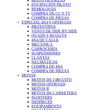
RESTO DE PIEZAS
EQUIPACIÓN PILOTO
REMOLQUES
COMPRA DE CC Y TT
COMPRA DE PIEZAS
ESPECIAL 4X4 Y OFFROAD
PROTOTIPOS
VENTA DE SIDE BY SIDE
QUADS Y BUGGYS
4X4 DE CALLE
MECÁNICA
CARROCERÍA
SUSPENSIONES
LLANTAS
NEUMÁTICOS
COMPRA DE 4X4
COMPRA DE PIEZAS
MOTOS
MOTOS DE CIRCUITO
MOTOS OFFROAD
MOTOS R
MOTOS DE CARRETERA
SCOOTERS
DESPIECES
EQUIPAMIENTO