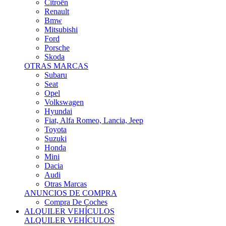
Citroën
Renault
Bmw
Mitsubishi
Ford
Porsche
Skoda
OTRAS MARCAS
Subaru
Seat
Opel
Volkswagen
Hyundai
Fiat, Alfa Romeo, Lancia, Jeep
Toyota
Suzuki
Honda
Mini
Dacia
Audi
Otras Marcas
ANUNCIOS DE COMPRA
Compra De Coches
ALQUILER VEHÍCULOS
ALQUILER VEHÍCULOS