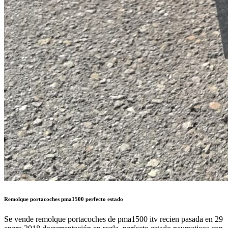
Remolque portacoches pma1500 perfecto estado
Se vende remolque portacoches de pma1500 itv recien pasada en 29