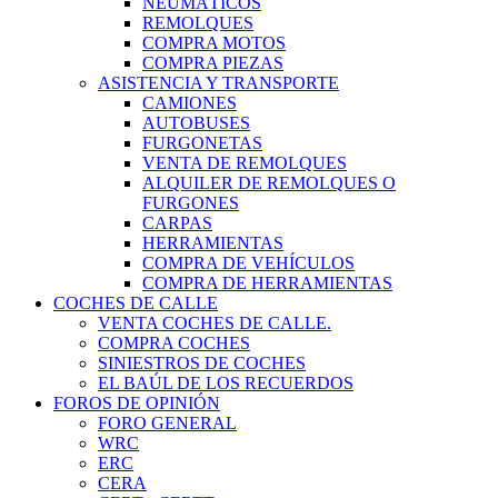
NEUMÁTICOS
REMOLQUES
COMPRA MOTOS
COMPRA PIEZAS
ASISTENCIA Y TRANSPORTE
CAMIONES
AUTOBUSES
FURGONETAS
VENTA DE REMOLQUES
ALQUILER DE REMOLQUES O
FURGONES
CARPAS
HERRAMIENTAS
COMPRA DE VEHÍCULOS
COMPRA DE HERRAMIENTAS
COCHES DE CALLE
VENTA COCHES DE CALLE.
COMPRA COCHES
SINIESTROS DE COCHES
EL BAÚL DE LOS RECUERDOS
FOROS DE OPINIÓN
FORO GENERAL
WRC
ERC
CERA