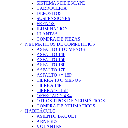
SISTEMAS DE ESCAPE
CARROCERÍA
DEPOSITOS
SUSPENSIONES
FRENOS
ILUMINACIÓN
LLANTAS
COMPRA DE PIEZAS
NEUMÁTICOS DE COMPETICIÓN
ASFALTO 13 O MENOS
ASFALTO 14P
ASFALTO 15P
ASFALTO 16P
ASFALTO 17P
ASFALTO >= 18P
TIERRA 13 O MENOS
TIERRA 14P
TIERRA >= 15P
OFFROAD Y 4X4
OTROS TIPOS DE NEUMÁTICOS
COMPRA DE NEUMÁTICOS
HABITÁCULO
ASIENTO BAQUET
ARNESES
VOLANTES