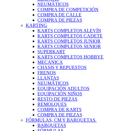
NEUMÁTICOS
COMPRA DE COMPETICIÓN
COMPRA DE CALLE
COMPRA DE PIEZAS
KARTING
KARTS COMPLETOS ALEVÍN
KARTS COMPLETOS CADETE
KARTS COMPLETOS JUNIOR
KARTS COMPLETOS SENIOR
SUPERKART
KARTS COMPLETOS HOBBYE
MECANICA
CHASIS Y REPUESTOS
FRENOS
LLANTAS
NEUMÁTICOS
EQUIPACIÓN ADULTOS
EQUIPACIÓN NIÑOS
RESTO DE PIEZAS
REMOLQUES
COMPRA DE KARTS
COMPRA DE PIEZAS
FÓRMULAS, CM Y BARQUETAS.
BARQUETAS
FÓRMULAS