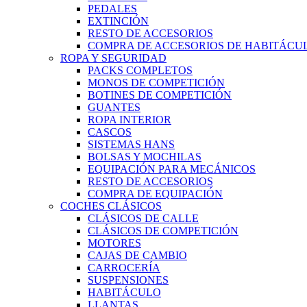
PEDALES
EXTINCIÓN
RESTO DE ACCESORIOS
COMPRA DE ACCESORIOS DE HABITÁCU
ROPA Y SEGURIDAD
PACKS COMPLETOS
MONOS DE COMPETICIÓN
BOTINES DE COMPETICIÓN
GUANTES
ROPA INTERIOR
CASCOS
SISTEMAS HANS
BOLSAS Y MOCHILAS
EQUIPACIÓN PARA MECÁNICOS
RESTO DE ACCESORIOS
COMPRA DE EQUIPACIÓN
COCHES CLÁSICOS
CLÁSICOS DE CALLE
CLÁSICOS DE COMPETICIÓN
MOTORES
CAJAS DE CAMBIO
CARROCERÍA
SUSPENSIONES
HABITÁCULO
LLANTAS