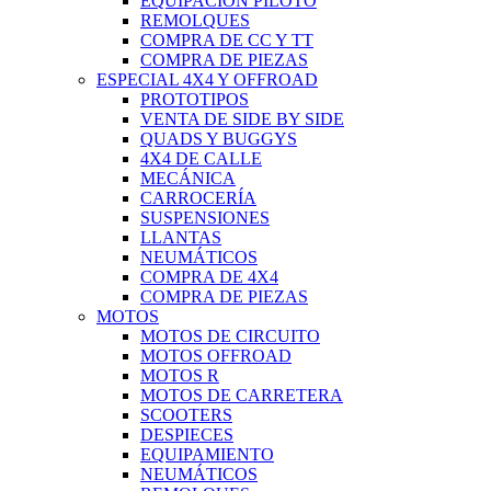
EQUIPACIÓN PILOTO
REMOLQUES
COMPRA DE CC Y TT
COMPRA DE PIEZAS
ESPECIAL 4X4 Y OFFROAD
PROTOTIPOS
VENTA DE SIDE BY SIDE
QUADS Y BUGGYS
4X4 DE CALLE
MECÁNICA
CARROCERÍA
SUSPENSIONES
LLANTAS
NEUMÁTICOS
COMPRA DE 4X4
COMPRA DE PIEZAS
MOTOS
MOTOS DE CIRCUITO
MOTOS OFFROAD
MOTOS R
MOTOS DE CARRETERA
SCOOTERS
DESPIECES
EQUIPAMIENTO
NEUMÁTICOS