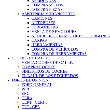
REMOLQUES
COMPRA MOTOS
COMPRA PIEZAS
ASISTENCIA Y TRANSPORTE
CAMIONES
AUTOBUSES
FURGONETAS
VENTA DE REMOLQUES
ALQUILER DE REMOLQUES O FURGONES
CARPAS
HERRAMIENTAS
COMPRA DE VEHÍCULOS
COMPRA DE HERRAMIENTAS
COCHES DE CALLE
VENTA COCHES DE CALLE.
COMPRA COCHES
SINIESTROS DE COCHES
EL BAÚL DE LOS RECUERDOS
FOROS DE OPINIÓN
FORO GENERAL
WRC
ERC
CERA
CERT - CERTT
CET / CER