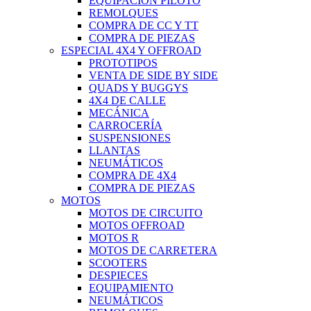
EQUIPACIÓN PILOTO
REMOLQUES
COMPRA DE CC Y TT
COMPRA DE PIEZAS
ESPECIAL 4X4 Y OFFROAD
PROTOTIPOS
VENTA DE SIDE BY SIDE
QUADS Y BUGGYS
4X4 DE CALLE
MECÁNICA
CARROCERÍA
SUSPENSIONES
LLANTAS
NEUMÁTICOS
COMPRA DE 4X4
COMPRA DE PIEZAS
MOTOS
MOTOS DE CIRCUITO
MOTOS OFFROAD
MOTOS R
MOTOS DE CARRETERA
SCOOTERS
DESPIECES
EQUIPAMIENTO
NEUMÁTICOS