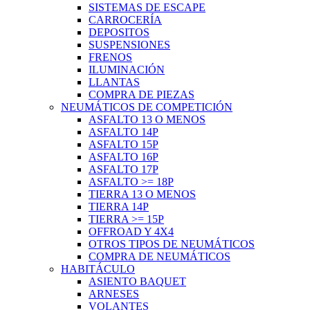
SISTEMAS DE ESCAPE
CARROCERÍA
DEPOSITOS
SUSPENSIONES
FRENOS
ILUMINACIÓN
LLANTAS
COMPRA DE PIEZAS
NEUMÁTICOS DE COMPETICIÓN
ASFALTO 13 O MENOS
ASFALTO 14P
ASFALTO 15P
ASFALTO 16P
ASFALTO 17P
ASFALTO >= 18P
TIERRA 13 O MENOS
TIERRA 14P
TIERRA >= 15P
OFFROAD Y 4X4
OTROS TIPOS DE NEUMÁTICOS
COMPRA DE NEUMÁTICOS
HABITÁCULO
ASIENTO BAQUET
ARNESES
VOLANTES