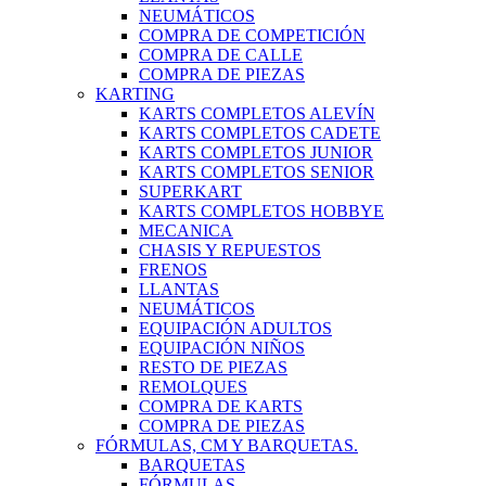
NEUMÁTICOS
COMPRA DE COMPETICIÓN
COMPRA DE CALLE
COMPRA DE PIEZAS
KARTING
KARTS COMPLETOS ALEVÍN
KARTS COMPLETOS CADETE
KARTS COMPLETOS JUNIOR
KARTS COMPLETOS SENIOR
SUPERKART
KARTS COMPLETOS HOBBYE
MECANICA
CHASIS Y REPUESTOS
FRENOS
LLANTAS
NEUMÁTICOS
EQUIPACIÓN ADULTOS
EQUIPACIÓN NIÑOS
RESTO DE PIEZAS
REMOLQUES
COMPRA DE KARTS
COMPRA DE PIEZAS
FÓRMULAS, CM Y BARQUETAS.
BARQUETAS
FÓRMULAS