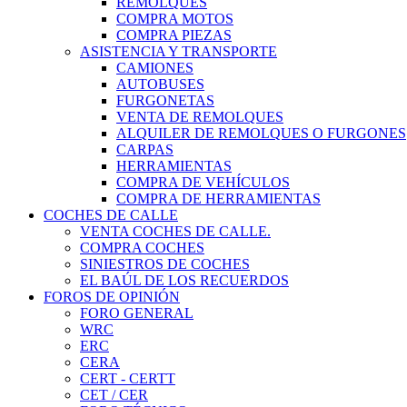
REMOLQUES
COMPRA MOTOS
COMPRA PIEZAS
ASISTENCIA Y TRANSPORTE
CAMIONES
AUTOBUSES
FURGONETAS
VENTA DE REMOLQUES
ALQUILER DE REMOLQUES O FURGONES
CARPAS
HERRAMIENTAS
COMPRA DE VEHÍCULOS
COMPRA DE HERRAMIENTAS
COCHES DE CALLE
VENTA COCHES DE CALLE.
COMPRA COCHES
SINIESTROS DE COCHES
EL BAÚL DE LOS RECUERDOS
FOROS DE OPINIÓN
FORO GENERAL
WRC
ERC
CERA
CERT - CERTT
CET / CER