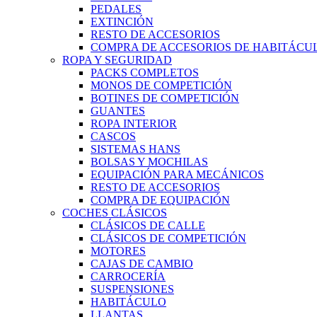
PEDALES
EXTINCIÓN
RESTO DE ACCESORIOS
COMPRA DE ACCESORIOS DE HABITÁCU
ROPA Y SEGURIDAD
PACKS COMPLETOS
MONOS DE COMPETICIÓN
BOTINES DE COMPETICIÓN
GUANTES
ROPA INTERIOR
CASCOS
SISTEMAS HANS
BOLSAS Y MOCHILAS
EQUIPACIÓN PARA MECÁNICOS
RESTO DE ACCESORIOS
COMPRA DE EQUIPACIÓN
COCHES CLÁSICOS
CLÁSICOS DE CALLE
CLÁSICOS DE COMPETICIÓN
MOTORES
CAJAS DE CAMBIO
CARROCERÍA
SUSPENSIONES
HABITÁCULO
LLANTAS