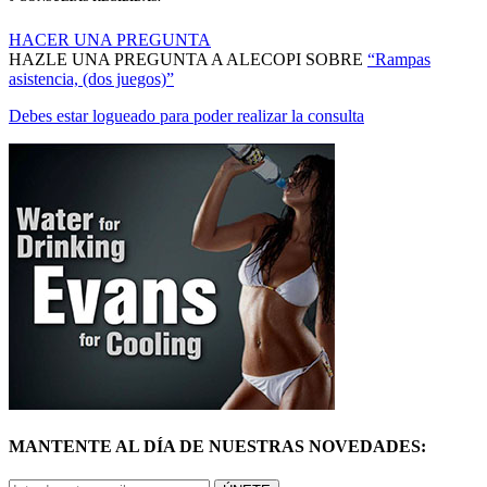
HACER UNA PREGUNTA
HAZLE UNA PREGUNTA A ALECOPI SOBRE
“Rampas
asistencia, (dos juegos)”
Debes estar logueado para poder realizar la consulta
MANTENTE AL DÍA DE NUESTRAS NOVEDADES:
ÚNETE