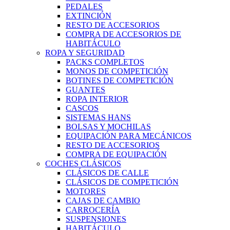
PEDALES
EXTINCIÓN
RESTO DE ACCESORIOS
COMPRA DE ACCESORIOS DE
HABITÁCULO
ROPA Y SEGURIDAD
PACKS COMPLETOS
MONOS DE COMPETICIÓN
BOTINES DE COMPETICIÓN
GUANTES
ROPA INTERIOR
CASCOS
SISTEMAS HANS
BOLSAS Y MOCHILAS
EQUIPACIÓN PARA MECÁNICOS
RESTO DE ACCESORIOS
COMPRA DE EQUIPACIÓN
COCHES CLÁSICOS
CLÁSICOS DE CALLE
CLÁSICOS DE COMPETICIÓN
MOTORES
CAJAS DE CAMBIO
CARROCERÍA
SUSPENSIONES
HABITÁCULO