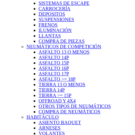
SISTEMAS DE ESCAPE
CARROCERÍA
DEPOSITOS
SUSPENSIONES
FRENOS
ILUMINACIÓN
LLANTAS
COMPRA DE PIEZAS
NEUMÁTICOS DE COMPETICIÓN
ASFALTO 13 O MENOS
ASFALTO 14P
ASFALTO 15P
ASFALTO 16P
ASFALTO 17P
ASFALTO >= 18P
TIERRA 13 O MENOS
TIERRA 14P
TIERRA >= 15P
OFFROAD Y 4X4
OTROS TIPOS DE NEUMÁTICOS
COMPRA DE NEUMÁTICOS
HABITÁCULO
ASIENTO BAQUET
ARNESES
VOLANTES