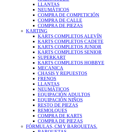
LLANTAS
NEUMÁTICOS
COMPRA DE COMPETICIÓN
COMPRA DE CALLE
COMPRA DE PIEZAS
KARTING
KARTS COMPLETOS ALEVÍN
KARTS COMPLETOS CADETE
KARTS COMPLETOS JUNIOR
KARTS COMPLETOS SENIOR
SUPERKART
KARTS COMPLETOS HOBBYE
MECANICA
CHASIS Y REPUESTOS
FRENOS
LLANTAS
NEUMÁTICOS
EQUIPACIÓN ADULTOS
EQUIPACIÓN NIÑOS
RESTO DE PIEZAS
REMOLQUES
COMPRA DE KARTS
COMPRA DE PIEZAS
FÓRMULAS, CM Y BARQUETAS.
BARQUETAS