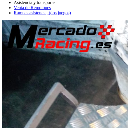
Venta de Remolques
Rampas asistencia, (dos juegos)