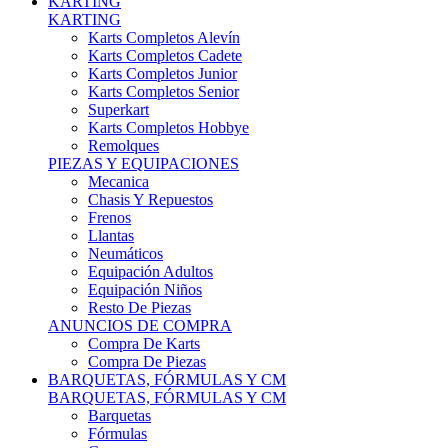
Karts Completos Alevín
Karts Completos Cadete
Karts Completos Junior
Karts Completos Senior
Superkart
Karts Completos Hobbye
Remolques
PIEZAS Y EQUIPACIONES
Mecanica
Chasis Y Repuestos
Frenos
Llantas
Neumáticos
Equipación Adultos
Equipación Niños
Resto De Piezas
ANUNCIOS DE COMPRA
Compra De Karts
Compra De Piezas
BARQUETAS, FÓRMULAS Y CM
BARQUETAS, FÓRMULAS Y CM
Barquetas
Fórmulas
Cm
Prototipos