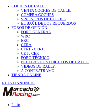
COCHES DE CALLE
VENTA COCHES DE CALLE.
COMPRA COCHES
SINIESTROS DE COCHES
EL BAÚL DE LOS RECUERDOS
FOROS DE OPINIÓN
FORO GENERAL
WRC
ERC
CERA
CERT - CERTT
CET / CER
FORO TÉCNICO
PRUEBAS DE VEHÍCULOS DE CALLE.
VIDEOS DE RALLY.
A CONTRATRAMO
TIENDA ONLINE
NUEVO ANUNCIO
Inicio
Asistencia y transporte