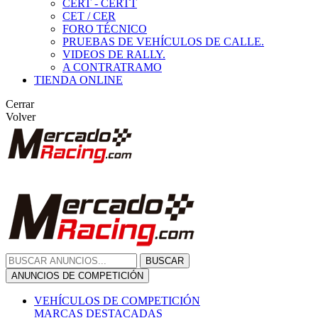
CERT - CERTT
CET / CER
FORO TÉCNICO
PRUEBAS DE VEHÍCULOS DE CALLE.
VIDEOS DE RALLY.
A CONTRATRAMO
TIENDA ONLINE
Cerrar
Volver
BUSCAR
ANUNCIOS DE COMPETICIÓN
VEHÍCULOS DE COMPETICIÓN
MARCAS DESTACADAS
Peugeot