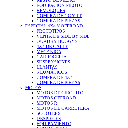
RESTO DE PIEZAS
EQUIPACIÓN PILOTO
REMOLQUES
COMPRA DE CC Y TT
COMPRA DE PIEZAS
ESPECIAL 4X4 Y OFFROAD
PROTOTIPOS
VENTA DE SIDE BY SIDE
QUADS Y BUGGYS
4X4 DE CALLE
MECÁNICA
CARROCERÍA
SUSPENSIONES
LLANTAS
NEUMÁTICOS
COMPRA DE 4X4
COMPRA DE PIEZAS
MOTOS
MOTOS DE CIRCUITO
MOTOS OFFROAD
MOTOS R
MOTOS DE CARRETERA
SCOOTERS
DESPIECES
EQUIPAMIENTO