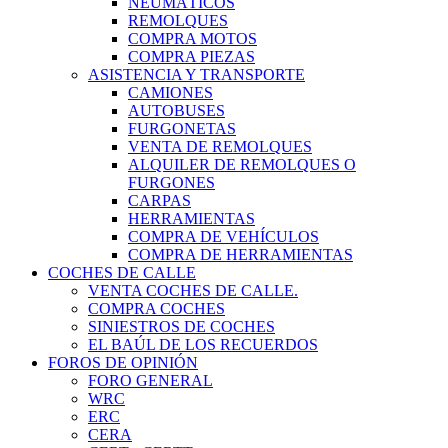
NEUMÁTICOS
REMOLQUES
COMPRA MOTOS
COMPRA PIEZAS
ASISTENCIA Y TRANSPORTE
CAMIONES
AUTOBUSES
FURGONETAS
VENTA DE REMOLQUES
ALQUILER DE REMOLQUES O
FURGONES
CARPAS
HERRAMIENTAS
COMPRA DE VEHÍCULOS
COMPRA DE HERRAMIENTAS
COCHES DE CALLE
VENTA COCHES DE CALLE.
COMPRA COCHES
SINIESTROS DE COCHES
EL BAÚL DE LOS RECUERDOS
FOROS DE OPINIÓN
FORO GENERAL
WRC
ERC
CERA