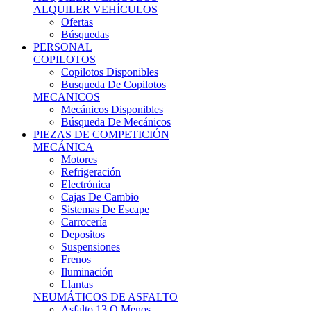
Ofertas
Búsquedas
PERSONAL
COPILOTOS
Copilotos Disponibles
Busqueda De Copilotos
MECANICOS
Mecánicos Disponibles
Búsqueda De Mecánicos
PIEZAS DE COMPETICIÓN
MECÁNICA
Motores
Refrigeración
Electrónica
Cajas De Cambio
Sistemas De Escape
Carrocería
Depositos
Suspensiones
Frenos
Iluminación
Llantas
NEUMÁTICOS DE ASFALTO
Asfalto 13 O Menos
Asfalto 14p