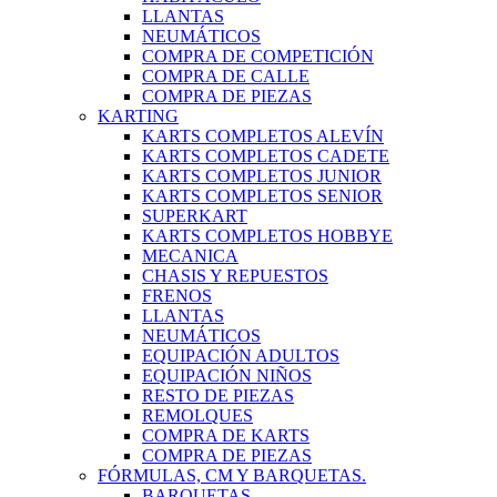
LLANTAS
NEUMÁTICOS
COMPRA DE COMPETICIÓN
COMPRA DE CALLE
COMPRA DE PIEZAS
KARTING
KARTS COMPLETOS ALEVÍN
KARTS COMPLETOS CADETE
KARTS COMPLETOS JUNIOR
KARTS COMPLETOS SENIOR
SUPERKART
KARTS COMPLETOS HOBBYE
MECANICA
CHASIS Y REPUESTOS
FRENOS
LLANTAS
NEUMÁTICOS
EQUIPACIÓN ADULTOS
EQUIPACIÓN NIÑOS
RESTO DE PIEZAS
REMOLQUES
COMPRA DE KARTS
COMPRA DE PIEZAS
FÓRMULAS, CM Y BARQUETAS.
BARQUETAS