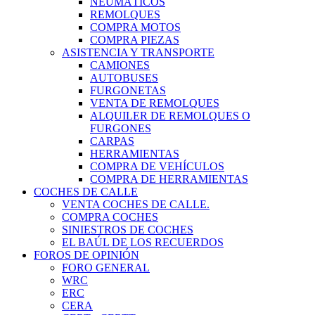
NEUMÁTICOS
REMOLQUES
COMPRA MOTOS
COMPRA PIEZAS
ASISTENCIA Y TRANSPORTE
CAMIONES
AUTOBUSES
FURGONETAS
VENTA DE REMOLQUES
ALQUILER DE REMOLQUES O
FURGONES
CARPAS
HERRAMIENTAS
COMPRA DE VEHÍCULOS
COMPRA DE HERRAMIENTAS
COCHES DE CALLE
VENTA COCHES DE CALLE.
COMPRA COCHES
SINIESTROS DE COCHES
EL BAÚL DE LOS RECUERDOS
FOROS DE OPINIÓN
FORO GENERAL
WRC
ERC
CERA