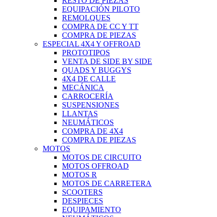
RESTO DE PIEZAS
EQUIPACIÓN PILOTO
REMOLQUES
COMPRA DE CC Y TT
COMPRA DE PIEZAS
ESPECIAL 4X4 Y OFFROAD
PROTOTIPOS
VENTA DE SIDE BY SIDE
QUADS Y BUGGYS
4X4 DE CALLE
MECÁNICA
CARROCERÍA
SUSPENSIONES
LLANTAS
NEUMÁTICOS
COMPRA DE 4X4
COMPRA DE PIEZAS
MOTOS
MOTOS DE CIRCUITO
MOTOS OFFROAD
MOTOS R
MOTOS DE CARRETERA
SCOOTERS
DESPIECES
EQUIPAMIENTO