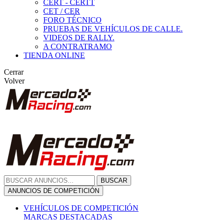
CERT - CERTT
CET / CER
FORO TÉCNICO
PRUEBAS DE VEHÍCULOS DE CALLE.
VIDEOS DE RALLY.
A CONTRATRAMO
TIENDA ONLINE
Cerrar
Volver
BUSCAR
ANUNCIOS DE COMPETICIÓN
VEHÍCULOS DE COMPETICIÓN
MARCAS DESTACADAS
Peugeot