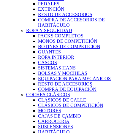
PEDALES
EXTINCIÓN
RESTO DE ACCESORIOS
COMPRA DE ACCESORIOS DE
HABITÁCULO
ROPA Y SEGURIDAD
PACKS COMPLETOS
MONOS DE COMPETICIÓN
BOTINES DE COMPETICIÓN
GUANTES
ROPA INTERIOR
CASCOS
SISTEMAS HANS
BOLSAS Y MOCHILAS
EQUIPACIÓN PARA MECÁNICOS
RESTO DE ACCESORIOS
COMPRA DE EQUIPACIÓN
COCHES CLÁSICOS
CLÁSICOS DE CALLE
CLÁSICOS DE COMPETICIÓN
MOTORES
CAJAS DE CAMBIO
CARROCERÍA
SUSPENSIONES
HABITÁCULO