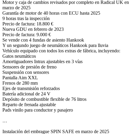
marzo de 2025
Garantía de motor de 40 horas con ECU hasta 2025
9 horas tras la inspección
Precio de factura: 18.800 €
Nueva GDU en febrero de 2023
Precio de factura: 9.000 €
Se vende con 4 fundas de asiento Hankook
Y un segundo juego de neumáticos Hankook para lluvia
Vehículo equipado con todos los extras de fábrica, incluyendo:
Gatos neumáticos
Amortiguadores Intrax ajustables en 3 vías
Sensores de presión de freno
Suspensión con sensores
Pantalla Aim XXL
Frenos de 280 mm
Ejes de transmisión reforzados
Batería adicional de 24 V
Depósito de combustible flexible de 76 litros
Reparto de frenada ajustable
Pads vinilo para conductor y pasajero
…
Instalación del embrague SPIN SAFE en marzo de 2025
Entretenimiento completo por Radical France