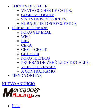
COCHES DE CALLE
VENTA COCHES DE CALLE.
COMPRA COCHES
SINIESTROS DE COCHES
EL BAÚL DE LOS RECUERDOS
FOROS DE OPINIÓN
FORO GENERAL
WRC
ERC
CERA
CERT - CERTT
CET / CER
FORO TÉCNICO
PRUEBAS DE VEHÍCULOS DE CALLE.
VIDEOS DE RALLY.
A CONTRATRAMO
TIENDA ONLINE
NUEVO ANUNCIO
Inicio
Vehículos de Competición