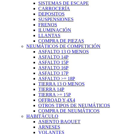
SISTEMAS DE ESCAPE
CARROCERÍA
DEPOSITOS
SUSPENSIONES
FRENOS
ILUMINACIÓN
LLANTAS
COMPRA DE PIEZAS
NEUMÁTICOS DE COMPETICIÓN
ASFALTO 13 O MENOS
ASFALTO 14P
ASFALTO 15P
ASFALTO 16P
ASFALTO 17P
ASFALTO >= 18P
TIERRA 13 O MENOS
TIERRA 14P
TIERRA >= 15P
OFFROAD Y 4X4
OTROS TIPOS DE NEUMÁTICOS
COMPRA DE NEUMÁTICOS
HABITÁCULO
ASIENTO BAQUET
ARNESES
VOLANTES