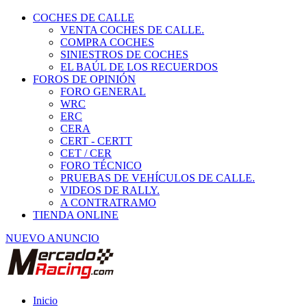
COCHES DE CALLE
VENTA COCHES DE CALLE.
COMPRA COCHES
SINIESTROS DE COCHES
EL BAÚL DE LOS RECUERDOS
FOROS DE OPINIÓN
FORO GENERAL
WRC
ERC
CERA
CERT - CERTT
CET / CER
FORO TÉCNICO
PRUEBAS DE VEHÍCULOS DE CALLE.
VIDEOS DE RALLY.
A CONTRATRAMO
TIENDA ONLINE
NUEVO ANUNCIO
Inicio
Piezas de Competición