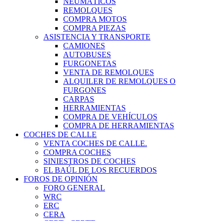
NEUMÁTICOS
REMOLQUES
COMPRA MOTOS
COMPRA PIEZAS
ASISTENCIA Y TRANSPORTE
CAMIONES
AUTOBUSES
FURGONETAS
VENTA DE REMOLQUES
ALQUILER DE REMOLQUES O
FURGONES
CARPAS
HERRAMIENTAS
COMPRA DE VEHÍCULOS
COMPRA DE HERRAMIENTAS
COCHES DE CALLE
VENTA COCHES DE CALLE.
COMPRA COCHES
SINIESTROS DE COCHES
EL BAÚL DE LOS RECUERDOS
FOROS DE OPINIÓN
FORO GENERAL
WRC
ERC
CERA