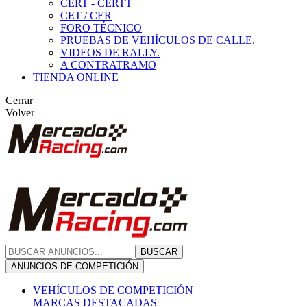
CERT - CERTT
CET / CER
FORO TÉCNICO
PRUEBAS DE VEHÍCULOS DE CALLE.
VIDEOS DE RALLY.
A CONTRATRAMO
TIENDA ONLINE
Cerrar
Volver
BUSCAR
ANUNCIOS DE COMPETICIÓN
VEHÍCULOS DE COMPETICIÓN
MARCAS DESTACADAS
Peugeot