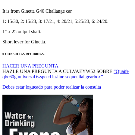
It is from Ginetta G40 Challange car.
1: 15/30, 2: 15/23, 3: 17/21, 4: 20/21, 5:25/23, 6: 24/20.
1" x 25 output shaft.
Short lever for Ginetta.
0 CONSULTAS RECIBIDAS.
HACER UNA PREGUNTA
HAZLE UNA PREGUNTA A CULVAEYW52 SOBRE
“Quaife
qbe60g universal 6-speed in-line sequential gearbox”
Debes estar logueado para poder realizar la consulta