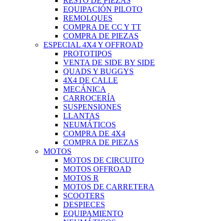
RESTO DE PIEZAS
EQUIPACIÓN PILOTO
REMOLQUES
COMPRA DE CC Y TT
COMPRA DE PIEZAS
ESPECIAL 4X4 Y OFFROAD
PROTOTIPOS
VENTA DE SIDE BY SIDE
QUADS Y BUGGYS
4X4 DE CALLE
MECÁNICA
CARROCERÍA
SUSPENSIONES
LLANTAS
NEUMÁTICOS
COMPRA DE 4X4
COMPRA DE PIEZAS
MOTOS
MOTOS DE CIRCUITO
MOTOS OFFROAD
MOTOS R
MOTOS DE CARRETERA
SCOOTERS
DESPIECES
EQUIPAMIENTO