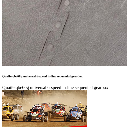
Quaife qbe60g universal 6-speed in-line sequential gearbox
Quaife qbe60g universal 6-speed in-line sequential gearbox