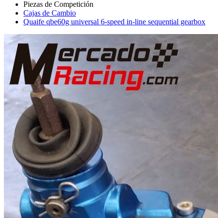
Cajas de Cambio
Quaife qbe60g universal 6-speed in-line sequential gearbox