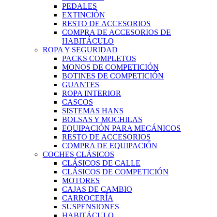
PEDALES
EXTINCIÓN
RESTO DE ACCESORIOS
COMPRA DE ACCESORIOS DE
HABITÁCULO
ROPA Y SEGURIDAD
PACKS COMPLETOS
MONOS DE COMPETICIÓN
BOTINES DE COMPETICIÓN
GUANTES
ROPA INTERIOR
CASCOS
SISTEMAS HANS
BOLSAS Y MOCHILAS
EQUIPACIÓN PARA MECÁNICOS
RESTO DE ACCESORIOS
COMPRA DE EQUIPACIÓN
COCHES CLÁSICOS
CLÁSICOS DE CALLE
CLÁSICOS DE COMPETICIÓN
MOTORES
CAJAS DE CAMBIO
CARROCERÍA
SUSPENSIONES
HABITÁCULO