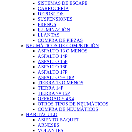
SISTEMAS DE ESCAPE
CARROCERÍA
DEPOSITOS
SUSPENSIONES
FRENOS
ILUMINACIÓN
LLANTAS
COMPRA DE PIEZAS
NEUMÁTICOS DE COMPETICIÓN
ASFALTO 13 O MENOS
ASFALTO 14P
ASFALTO 15P
ASFALTO 16P
ASFALTO 17P
ASFALTO >= 18P
TIERRA 13 O MENOS
TIERRA 14P
TIERRA >= 15P
OFFROAD Y 4X4
OTROS TIPOS DE NEUMÁTICOS
COMPRA DE NEUMÁTICOS
HABITÁCULO
ASIENTO BAQUET
ARNESES
VOLANTES