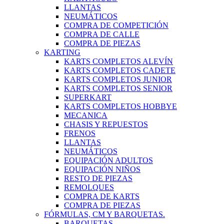
LLANTAS
NEUMÁTICOS
COMPRA DE COMPETICIÓN
COMPRA DE CALLE
COMPRA DE PIEZAS
KARTING
KARTS COMPLETOS ALEVÍN
KARTS COMPLETOS CADETE
KARTS COMPLETOS JUNIOR
KARTS COMPLETOS SENIOR
SUPERKART
KARTS COMPLETOS HOBBYE
MECANICA
CHASIS Y REPUESTOS
FRENOS
LLANTAS
NEUMÁTICOS
EQUIPACIÓN ADULTOS
EQUIPACIÓN NIÑOS
RESTO DE PIEZAS
REMOLQUES
COMPRA DE KARTS
COMPRA DE PIEZAS
FÓRMULAS, CM Y BARQUETAS.
BARQUETAS