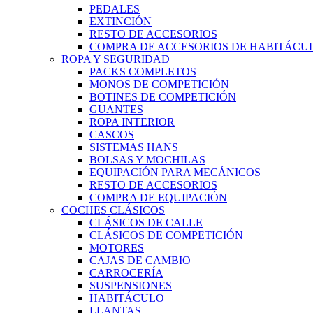
PEDALES
EXTINCIÓN
RESTO DE ACCESORIOS
COMPRA DE ACCESORIOS DE HABITÁCU
ROPA Y SEGURIDAD
PACKS COMPLETOS
MONOS DE COMPETICIÓN
BOTINES DE COMPETICIÓN
GUANTES
ROPA INTERIOR
CASCOS
SISTEMAS HANS
BOLSAS Y MOCHILAS
EQUIPACIÓN PARA MECÁNICOS
RESTO DE ACCESORIOS
COMPRA DE EQUIPACIÓN
COCHES CLÁSICOS
CLÁSICOS DE CALLE
CLÁSICOS DE COMPETICIÓN
MOTORES
CAJAS DE CAMBIO
CARROCERÍA
SUSPENSIONES
HABITÁCULO
LLANTAS