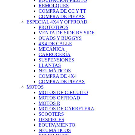
EQUIPACIÓN PILOTO
REMOLQUES
COMPRA DE CC Y TT
COMPRA DE PIEZAS
ESPECIAL 4X4 Y OFFROAD
PROTOTIPOS
VENTA DE SIDE BY SIDE
QUADS Y BUGGYS
4X4 DE CALLE
MECÁNICA
CARROCERÍA
SUSPENSIONES
LLANTAS
NEUMÁTICOS
COMPRA DE 4X4
COMPRA DE PIEZAS
MOTOS
MOTOS DE CIRCUITO
MOTOS OFFROAD
MOTOS R
MOTOS DE CARRETERA
SCOOTERS
DESPIECES
EQUIPAMIENTO
NEUMÁTICOS