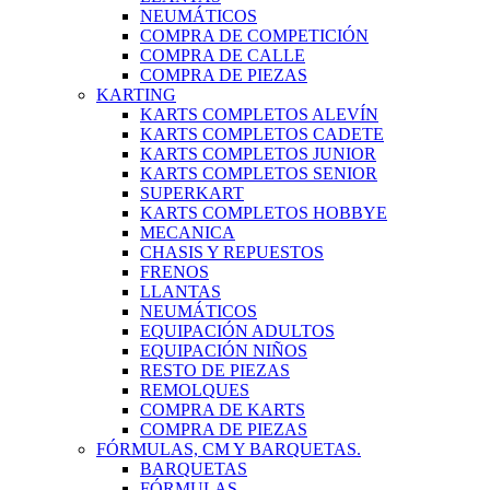
NEUMÁTICOS
COMPRA DE COMPETICIÓN
COMPRA DE CALLE
COMPRA DE PIEZAS
KARTING
KARTS COMPLETOS ALEVÍN
KARTS COMPLETOS CADETE
KARTS COMPLETOS JUNIOR
KARTS COMPLETOS SENIOR
SUPERKART
KARTS COMPLETOS HOBBYE
MECANICA
CHASIS Y REPUESTOS
FRENOS
LLANTAS
NEUMÁTICOS
EQUIPACIÓN ADULTOS
EQUIPACIÓN NIÑOS
RESTO DE PIEZAS
REMOLQUES
COMPRA DE KARTS
COMPRA DE PIEZAS
FÓRMULAS, CM Y BARQUETAS.
BARQUETAS
FÓRMULAS