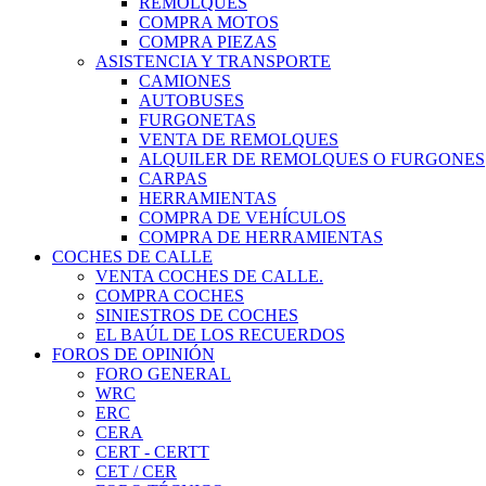
REMOLQUES
COMPRA MOTOS
COMPRA PIEZAS
ASISTENCIA Y TRANSPORTE
CAMIONES
AUTOBUSES
FURGONETAS
VENTA DE REMOLQUES
ALQUILER DE REMOLQUES O FURGONES
CARPAS
HERRAMIENTAS
COMPRA DE VEHÍCULOS
COMPRA DE HERRAMIENTAS
COCHES DE CALLE
VENTA COCHES DE CALLE.
COMPRA COCHES
SINIESTROS DE COCHES
EL BAÚL DE LOS RECUERDOS
FOROS DE OPINIÓN
FORO GENERAL
WRC
ERC
CERA
CERT - CERTT
CET / CER