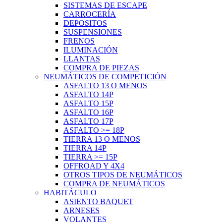
SISTEMAS DE ESCAPE
CARROCERÍA
DEPOSITOS
SUSPENSIONES
FRENOS
ILUMINACIÓN
LLANTAS
COMPRA DE PIEZAS
NEUMÁTICOS DE COMPETICIÓN
ASFALTO 13 O MENOS
ASFALTO 14P
ASFALTO 15P
ASFALTO 16P
ASFALTO 17P
ASFALTO >= 18P
TIERRA 13 O MENOS
TIERRA 14P
TIERRA >= 15P
OFFROAD Y 4X4
OTROS TIPOS DE NEUMÁTICOS
COMPRA DE NEUMÁTICOS
HABITÁCULO
ASIENTO BAQUET
ARNESES
VOLANTES