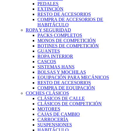
PEDALES
EXTINCIÓN
RESTO DE ACCESORIOS
COMPRA DE ACCESORIOS DE
HABITÁCULO
ROPA Y SEGURIDAD
PACKS COMPLETOS
MONOS DE COMPETICIÓN
BOTINES DE COMPETICIÓN
GUANTES
ROPA INTERIOR
CASCOS
SISTEMAS HANS
BOLSAS Y MOCHILAS
EQUIPACIÓN PARA MECÁNICOS
RESTO DE ACCESORIOS
COMPRA DE EQUIPACIÓN
COCHES CLÁSICOS
CLÁSICOS DE CALLE
CLÁSICOS DE COMPETICIÓN
MOTORES
CAJAS DE CAMBIO
CARROCERÍA
SUSPENSIONES
HABITÁCULO