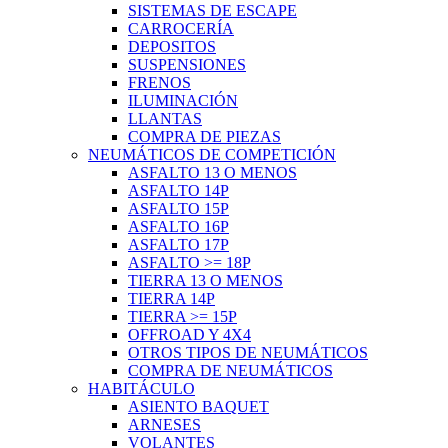
SISTEMAS DE ESCAPE
CARROCERÍA
DEPOSITOS
SUSPENSIONES
FRENOS
ILUMINACIÓN
LLANTAS
COMPRA DE PIEZAS
NEUMÁTICOS DE COMPETICIÓN
ASFALTO 13 O MENOS
ASFALTO 14P
ASFALTO 15P
ASFALTO 16P
ASFALTO 17P
ASFALTO >= 18P
TIERRA 13 O MENOS
TIERRA 14P
TIERRA >= 15P
OFFROAD Y 4X4
OTROS TIPOS DE NEUMÁTICOS
COMPRA DE NEUMÁTICOS
HABITÁCULO
ASIENTO BAQUET
ARNESES
VOLANTES