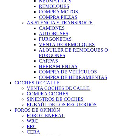
NEUMÁTICOS
REMOLQUES
COMPRA MOTOS
COMPRA PIEZAS
ASISTENCIA Y TRANSPORTE
CAMIONES
AUTOBUSES
FURGONETAS
VENTA DE REMOLQUES
ALQUILER DE REMOLQUES O
FURGONES
CARPAS
HERRAMIENTAS
COMPRA DE VEHÍCULOS
COMPRA DE HERRAMIENTAS
COCHES DE CALLE
VENTA COCHES DE CALLE.
COMPRA COCHES
SINIESTROS DE COCHES
EL BAÚL DE LOS RECUERDOS
FOROS DE OPINIÓN
FORO GENERAL
WRC
ERC
CERA