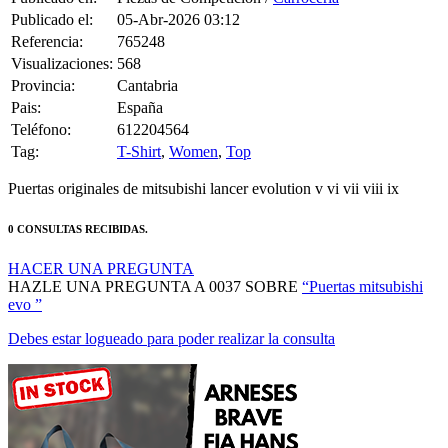
Referencia:
765248
Visualizaciones:
568
Provincia:
Cantabria
Pais:
España
Teléfono:
612204564
Tag:
T-Shirt
,
Women
,
Top
Puertas originales de mitsubishi lancer evolution v vi vii viii ix
0 CONSULTAS RECIBIDAS.
HACER UNA PREGUNTA
HAZLE UNA PREGUNTA A 0037 SOBRE
“Puertas mitsubishi
evo ”
Debes estar logueado para poder realizar la consulta