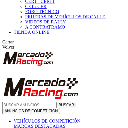
CERT - CERTT
CET / CER
FORO TÉCNICO
PRUEBAS DE VEHÍCULOS DE CALLE.
VIDEOS DE RALLY.
A CONTRATRAMO
TIENDA ONLINE
Cerrar
Volver
BUSCAR
ANUNCIOS DE COMPETICIÓN
VEHÍCULOS DE COMPETICIÓN
MARCAS DESTACADAS
Peugeot