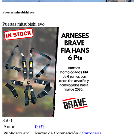
Puertas mitsubishi evo
Puertas mitsubishi evo
350 €
Autor:
0037
Publicado en:
Piezas de Competición /
Carrocería
Publicado el:
05-Abr-2026 03:12