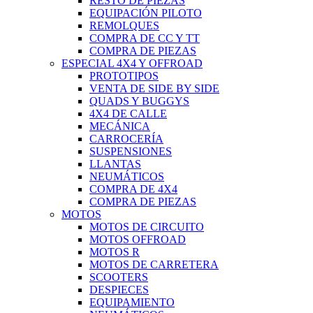
RESTO DE PIEZAS
EQUIPACIÓN PILOTO
REMOLQUES
COMPRA DE CC Y TT
COMPRA DE PIEZAS
ESPECIAL 4X4 Y OFFROAD
PROTOTIPOS
VENTA DE SIDE BY SIDE
QUADS Y BUGGYS
4X4 DE CALLE
MECÁNICA
CARROCERÍA
SUSPENSIONES
LLANTAS
NEUMÁTICOS
COMPRA DE 4X4
COMPRA DE PIEZAS
MOTOS
MOTOS DE CIRCUITO
MOTOS OFFROAD
MOTOS R
MOTOS DE CARRETERA
SCOOTERS
DESPIECES
EQUIPAMIENTO