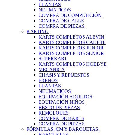
LLANTAS
NEUMÁTICOS
COMPRA DE COMPETICIÓN
COMPRA DE CALLE
COMPRA DE PIEZAS
KARTING
KARTS COMPLETOS ALEVÍN
KARTS COMPLETOS CADETE
KARTS COMPLETOS JUNIOR
KARTS COMPLETOS SENIOR
SUPERKART
KARTS COMPLETOS HOBBYE
MECANICA
CHASIS Y REPUESTOS
FRENOS
LLANTAS
NEUMÁTICOS
EQUIPACIÓN ADULTOS
EQUIPACIÓN NIÑOS
RESTO DE PIEZAS
REMOLQUES
COMPRA DE KARTS
COMPRA DE PIEZAS
FÓRMULAS, CM Y BARQUETAS.
BARQUETAS