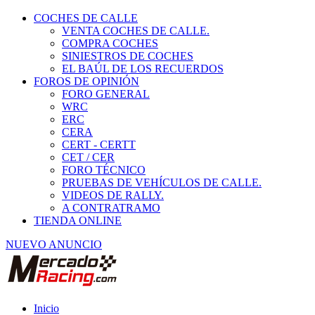
COCHES DE CALLE
VENTA COCHES DE CALLE.
COMPRA COCHES
SINIESTROS DE COCHES
EL BAÚL DE LOS RECUERDOS
FOROS DE OPINIÓN
FORO GENERAL
WRC
ERC
CERA
CERT - CERTT
CET / CER
FORO TÉCNICO
PRUEBAS DE VEHÍCULOS DE CALLE.
VIDEOS DE RALLY.
A CONTRATRAMO
TIENDA ONLINE
NUEVO ANUNCIO
Inicio
Piezas de Competición