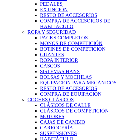
PEDALES
EXTINCIÓN
RESTO DE ACCESORIOS
COMPRA DE ACCESORIOS DE
HABITÁCULO
ROPA Y SEGURIDAD
PACKS COMPLETOS
MONOS DE COMPETICIÓN
BOTINES DE COMPETICIÓN
GUANTES
ROPA INTERIOR
CASCOS
SISTEMAS HANS
BOLSAS Y MOCHILAS
EQUIPACIÓN PARA MECÁNICOS
RESTO DE ACCESORIOS
COMPRA DE EQUIPACIÓN
COCHES CLÁSICOS
CLÁSICOS DE CALLE
CLÁSICOS DE COMPETICIÓN
MOTORES
CAJAS DE CAMBIO
CARROCERÍA
SUSPENSIONES
HABITÁCULO