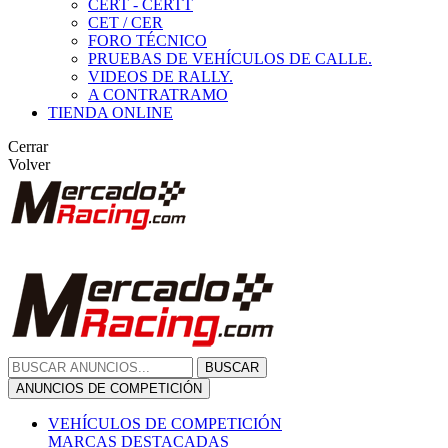
CERT - CERTT
CET / CER
FORO TÉCNICO
PRUEBAS DE VEHÍCULOS DE CALLE.
VIDEOS DE RALLY.
A CONTRATRAMO
TIENDA ONLINE
Cerrar
Volver
BUSCAR
ANUNCIOS DE COMPETICIÓN
VEHÍCULOS DE COMPETICIÓN
MARCAS DESTACADAS
Peugeot