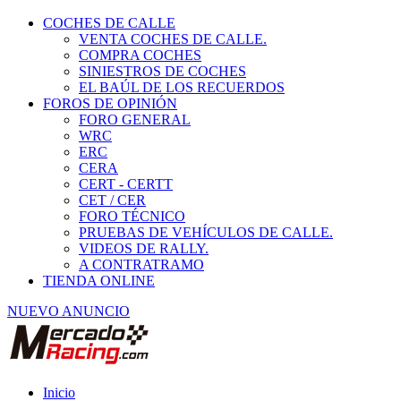
COCHES DE CALLE
VENTA COCHES DE CALLE.
COMPRA COCHES
SINIESTROS DE COCHES
EL BAÚL DE LOS RECUERDOS
FOROS DE OPINIÓN
FORO GENERAL
WRC
ERC
CERA
CERT - CERTT
CET / CER
FORO TÉCNICO
PRUEBAS DE VEHÍCULOS DE CALLE.
VIDEOS DE RALLY.
A CONTRATRAMO
TIENDA ONLINE
NUEVO ANUNCIO
Inicio
Piezas de Competición