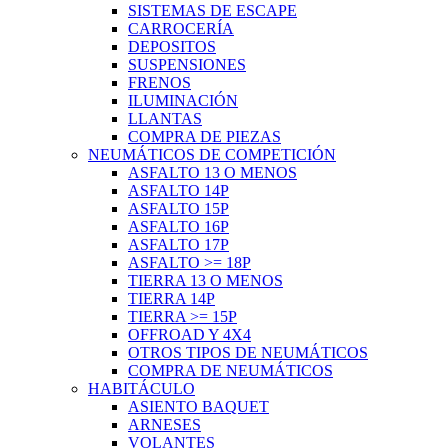
SISTEMAS DE ESCAPE
CARROCERÍA
DEPOSITOS
SUSPENSIONES
FRENOS
ILUMINACIÓN
LLANTAS
COMPRA DE PIEZAS
NEUMÁTICOS DE COMPETICIÓN
ASFALTO 13 O MENOS
ASFALTO 14P
ASFALTO 15P
ASFALTO 16P
ASFALTO 17P
ASFALTO >= 18P
TIERRA 13 O MENOS
TIERRA 14P
TIERRA >= 15P
OFFROAD Y 4X4
OTROS TIPOS DE NEUMÁTICOS
COMPRA DE NEUMÁTICOS
HABITÁCULO
ASIENTO BAQUET
ARNESES
VOLANTES