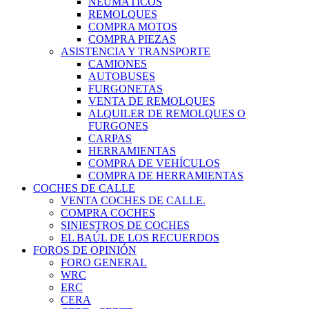
NEUMÁTICOS
REMOLQUES
COMPRA MOTOS
COMPRA PIEZAS
ASISTENCIA Y TRANSPORTE
CAMIONES
AUTOBUSES
FURGONETAS
VENTA DE REMOLQUES
ALQUILER DE REMOLQUES O
FURGONES
CARPAS
HERRAMIENTAS
COMPRA DE VEHÍCULOS
COMPRA DE HERRAMIENTAS
COCHES DE CALLE
VENTA COCHES DE CALLE.
COMPRA COCHES
SINIESTROS DE COCHES
EL BAÚL DE LOS RECUERDOS
FOROS DE OPINIÓN
FORO GENERAL
WRC
ERC
CERA