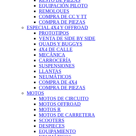
RESTO DE PIEZAS
EQUIPACIÓN PILOTO
REMOLQUES
COMPRA DE CC Y TT
COMPRA DE PIEZAS
ESPECIAL 4X4 Y OFFROAD
PROTOTIPOS
VENTA DE SIDE BY SIDE
QUADS Y BUGGYS
4X4 DE CALLE
MECÁNICA
CARROCERÍA
SUSPENSIONES
LLANTAS
NEUMÁTICOS
COMPRA DE 4X4
COMPRA DE PIEZAS
MOTOS
MOTOS DE CIRCUITO
MOTOS OFFROAD
MOTOS R
MOTOS DE CARRETERA
SCOOTERS
DESPIECES
EQUIPAMIENTO