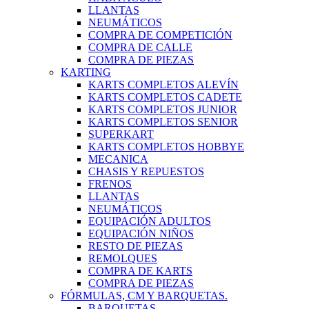
LLANTAS
NEUMÁTICOS
COMPRA DE COMPETICIÓN
COMPRA DE CALLE
COMPRA DE PIEZAS
KARTING
KARTS COMPLETOS ALEVÍN
KARTS COMPLETOS CADETE
KARTS COMPLETOS JUNIOR
KARTS COMPLETOS SENIOR
SUPERKART
KARTS COMPLETOS HOBBYE
MECANICA
CHASIS Y REPUESTOS
FRENOS
LLANTAS
NEUMÁTICOS
EQUIPACIÓN ADULTOS
EQUIPACIÓN NIÑOS
RESTO DE PIEZAS
REMOLQUES
COMPRA DE KARTS
COMPRA DE PIEZAS
FÓRMULAS, CM Y BARQUETAS.
BARQUETAS