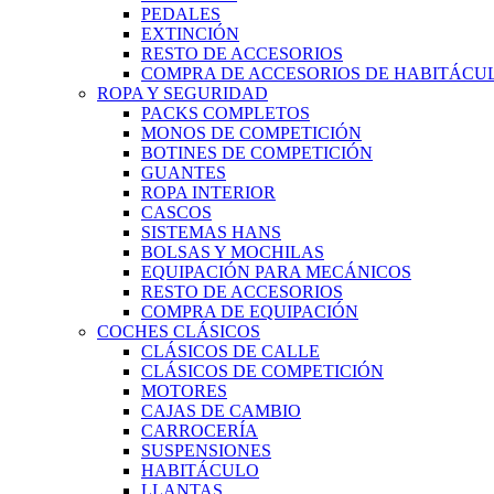
PEDALES
EXTINCIÓN
RESTO DE ACCESORIOS
COMPRA DE ACCESORIOS DE HABITÁCU
ROPA Y SEGURIDAD
PACKS COMPLETOS
MONOS DE COMPETICIÓN
BOTINES DE COMPETICIÓN
GUANTES
ROPA INTERIOR
CASCOS
SISTEMAS HANS
BOLSAS Y MOCHILAS
EQUIPACIÓN PARA MECÁNICOS
RESTO DE ACCESORIOS
COMPRA DE EQUIPACIÓN
COCHES CLÁSICOS
CLÁSICOS DE CALLE
CLÁSICOS DE COMPETICIÓN
MOTORES
CAJAS DE CAMBIO
CARROCERÍA
SUSPENSIONES
HABITÁCULO
LLANTAS