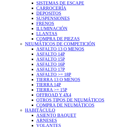
SISTEMAS DE ESCAPE
CARROCERÍA
DEPOSITOS
SUSPENSIONES
FRENOS
ILUMINACIÓN
LLANTAS
COMPRA DE PIEZAS
NEUMÁTICOS DE COMPETICIÓN
ASFALTO 13 O MENOS
ASFALTO 14P
ASFALTO 15P
ASFALTO 16P
ASFALTO 17P
ASFALTO >= 18P
TIERRA 13 O MENOS
TIERRA 14P
TIERRA >= 15P
OFFROAD Y 4X4
OTROS TIPOS DE NEUMÁTICOS
COMPRA DE NEUMÁTICOS
HABITÁCULO
ASIENTO BAQUET
ARNESES
VOLANTES