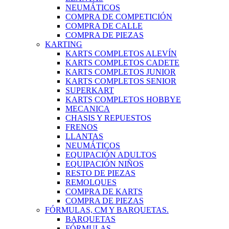
NEUMÁTICOS
COMPRA DE COMPETICIÓN
COMPRA DE CALLE
COMPRA DE PIEZAS
KARTING
KARTS COMPLETOS ALEVÍN
KARTS COMPLETOS CADETE
KARTS COMPLETOS JUNIOR
KARTS COMPLETOS SENIOR
SUPERKART
KARTS COMPLETOS HOBBYE
MECANICA
CHASIS Y REPUESTOS
FRENOS
LLANTAS
NEUMÁTICOS
EQUIPACIÓN ADULTOS
EQUIPACIÓN NIÑOS
RESTO DE PIEZAS
REMOLQUES
COMPRA DE KARTS
COMPRA DE PIEZAS
FÓRMULAS, CM Y BARQUETAS.
BARQUETAS
FÓRMULAS