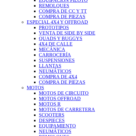
EQUIPACIÓN PILOTO
REMOLQUES
COMPRA DE CC Y TT
COMPRA DE PIEZAS
ESPECIAL 4X4 Y OFFROAD
PROTOTIPOS
VENTA DE SIDE BY SIDE
QUADS Y BUGGYS
4X4 DE CALLE
MECÁNICA
CARROCERÍA
SUSPENSIONES
LLANTAS
NEUMÁTICOS
COMPRA DE 4X4
COMPRA DE PIEZAS
MOTOS
MOTOS DE CIRCUITO
MOTOS OFFROAD
MOTOS R
MOTOS DE CARRETERA
SCOOTERS
DESPIECES
EQUIPAMIENTO
NEUMÁTICOS