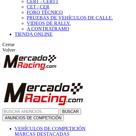
CERT - CERTT
CET / CER
FORO TÉCNICO
PRUEBAS DE VEHÍCULOS DE CALLE.
VIDEOS DE RALLY.
A CONTRATRAMO
TIENDA ONLINE
Cerrar
Volver
BUSCAR
ANUNCIOS DE COMPETICIÓN
VEHÍCULOS DE COMPETICIÓN
MARCAS DESTACADAS
Peugeot