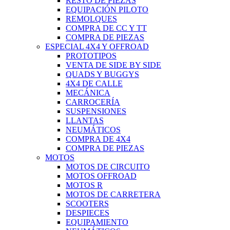
RESTO DE PIEZAS
EQUIPACIÓN PILOTO
REMOLQUES
COMPRA DE CC Y TT
COMPRA DE PIEZAS
ESPECIAL 4X4 Y OFFROAD
PROTOTIPOS
VENTA DE SIDE BY SIDE
QUADS Y BUGGYS
4X4 DE CALLE
MECÁNICA
CARROCERÍA
SUSPENSIONES
LLANTAS
NEUMÁTICOS
COMPRA DE 4X4
COMPRA DE PIEZAS
MOTOS
MOTOS DE CIRCUITO
MOTOS OFFROAD
MOTOS R
MOTOS DE CARRETERA
SCOOTERS
DESPIECES
EQUIPAMIENTO