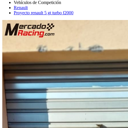
Renault
Proyecto renault 5 gt turbo f2000