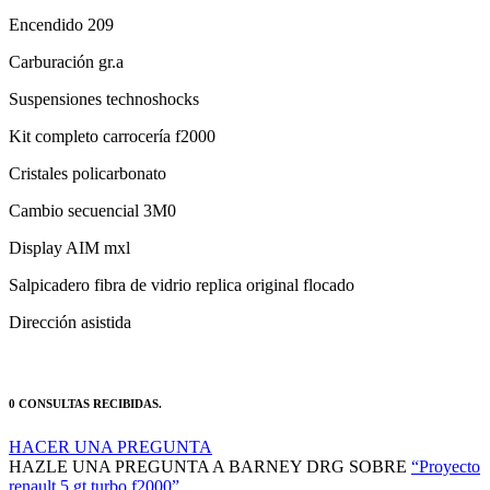
Carburación gr.a
Suspensiones technoshocks
Kit completo carrocería f2000
Cristales policarbonato
Cambio secuencial 3M0
Display AIM mxl
Salpicadero fibra de vidrio replica original flocado
Dirección asistida
0 CONSULTAS RECIBIDAS.
HACER UNA PREGUNTA
HAZLE UNA PREGUNTA A BARNEY DRG SOBRE
“Proyecto
renault 5 gt turbo f2000”