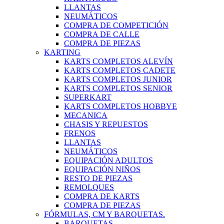
LLANTAS
NEUMÁTICOS
COMPRA DE COMPETICIÓN
COMPRA DE CALLE
COMPRA DE PIEZAS
KARTING
KARTS COMPLETOS ALEVÍN
KARTS COMPLETOS CADETE
KARTS COMPLETOS JUNIOR
KARTS COMPLETOS SENIOR
SUPERKART
KARTS COMPLETOS HOBBYE
MECANICA
CHASIS Y REPUESTOS
FRENOS
LLANTAS
NEUMÁTICOS
EQUIPACIÓN ADULTOS
EQUIPACIÓN NIÑOS
RESTO DE PIEZAS
REMOLQUES
COMPRA DE KARTS
COMPRA DE PIEZAS
FÓRMULAS, CM Y BARQUETAS.
BARQUETAS