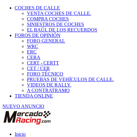
COCHES DE CALLE
VENTA COCHES DE CALLE.
COMPRA COCHES
SINIESTROS DE COCHES
EL BAÚL DE LOS RECUERDOS
FOROS DE OPINIÓN
FORO GENERAL
WRC
ERC
CERA
CERT - CERTT
CET / CER
FORO TÉCNICO
PRUEBAS DE VEHÍCULOS DE CALLE.
VIDEOS DE RALLY.
A CONTRATRAMO
TIENDA ONLINE
NUEVO ANUNCIO
Inicio
Vehículos de Competición