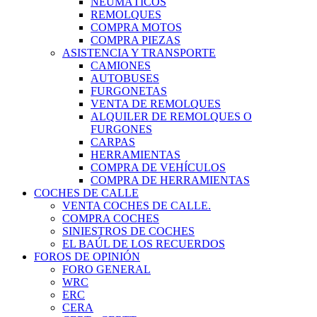
NEUMÁTICOS
REMOLQUES
COMPRA MOTOS
COMPRA PIEZAS
ASISTENCIA Y TRANSPORTE
CAMIONES
AUTOBUSES
FURGONETAS
VENTA DE REMOLQUES
ALQUILER DE REMOLQUES O
FURGONES
CARPAS
HERRAMIENTAS
COMPRA DE VEHÍCULOS
COMPRA DE HERRAMIENTAS
COCHES DE CALLE
VENTA COCHES DE CALLE.
COMPRA COCHES
SINIESTROS DE COCHES
EL BAÚL DE LOS RECUERDOS
FOROS DE OPINIÓN
FORO GENERAL
WRC
ERC
CERA