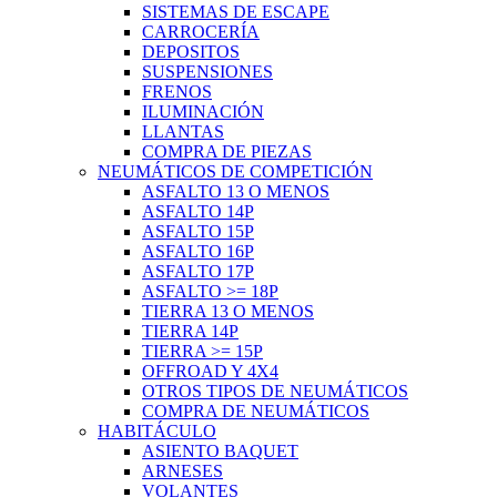
SISTEMAS DE ESCAPE
CARROCERÍA
DEPOSITOS
SUSPENSIONES
FRENOS
ILUMINACIÓN
LLANTAS
COMPRA DE PIEZAS
NEUMÁTICOS DE COMPETICIÓN
ASFALTO 13 O MENOS
ASFALTO 14P
ASFALTO 15P
ASFALTO 16P
ASFALTO 17P
ASFALTO >= 18P
TIERRA 13 O MENOS
TIERRA 14P
TIERRA >= 15P
OFFROAD Y 4X4
OTROS TIPOS DE NEUMÁTICOS
COMPRA DE NEUMÁTICOS
HABITÁCULO
ASIENTO BAQUET
ARNESES
VOLANTES