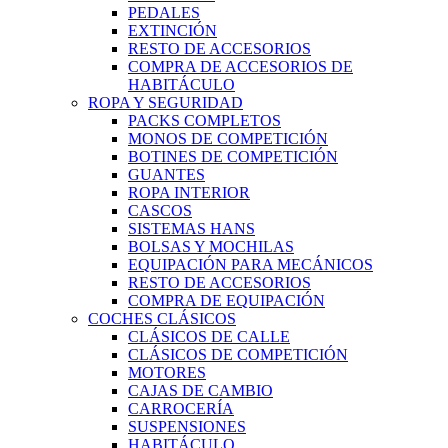
PEDALES
EXTINCIÓN
RESTO DE ACCESORIOS
COMPRA DE ACCESORIOS DE
HABITÁCULO
ROPA Y SEGURIDAD
PACKS COMPLETOS
MONOS DE COMPETICIÓN
BOTINES DE COMPETICIÓN
GUANTES
ROPA INTERIOR
CASCOS
SISTEMAS HANS
BOLSAS Y MOCHILAS
EQUIPACIÓN PARA MECÁNICOS
RESTO DE ACCESORIOS
COMPRA DE EQUIPACIÓN
COCHES CLÁSICOS
CLÁSICOS DE CALLE
CLÁSICOS DE COMPETICIÓN
MOTORES
CAJAS DE CAMBIO
CARROCERÍA
SUSPENSIONES
HABITÁCULO