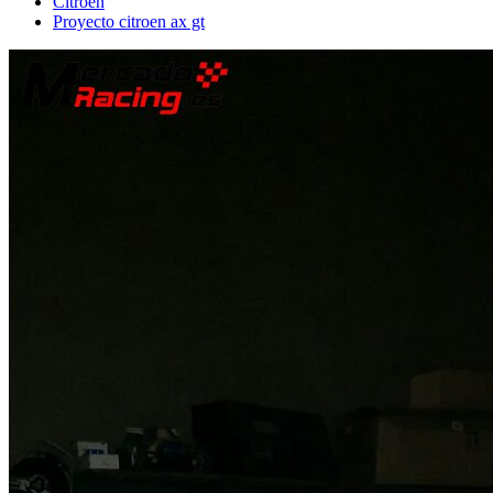
Citroën
Proyecto citroen ax gt