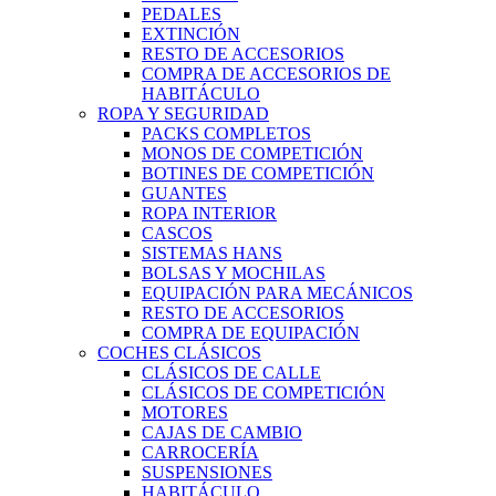
PEDALES
EXTINCIÓN
RESTO DE ACCESORIOS
COMPRA DE ACCESORIOS DE
HABITÁCULO
ROPA Y SEGURIDAD
PACKS COMPLETOS
MONOS DE COMPETICIÓN
BOTINES DE COMPETICIÓN
GUANTES
ROPA INTERIOR
CASCOS
SISTEMAS HANS
BOLSAS Y MOCHILAS
EQUIPACIÓN PARA MECÁNICOS
RESTO DE ACCESORIOS
COMPRA DE EQUIPACIÓN
COCHES CLÁSICOS
CLÁSICOS DE CALLE
CLÁSICOS DE COMPETICIÓN
MOTORES
CAJAS DE CAMBIO
CARROCERÍA
SUSPENSIONES
HABITÁCULO