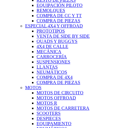
RESTO DE PIEZAS
EQUIPACIÓN PILOTO
REMOLQUES
COMPRA DE CC Y TT
COMPRA DE PIEZAS
ESPECIAL 4X4 Y OFFROAD
PROTOTIPOS
VENTA DE SIDE BY SIDE
QUADS Y BUGGYS
4X4 DE CALLE
MECÁNICA
CARROCERÍA
SUSPENSIONES
LLANTAS
NEUMÁTICOS
COMPRA DE 4X4
COMPRA DE PIEZAS
MOTOS
MOTOS DE CIRCUITO
MOTOS OFFROAD
MOTOS R
MOTOS DE CARRETERA
SCOOTERS
DESPIECES
EQUIPAMIENTO