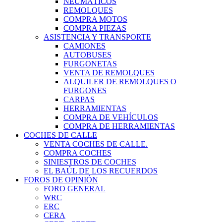
NEUMÁTICOS
REMOLQUES
COMPRA MOTOS
COMPRA PIEZAS
ASISTENCIA Y TRANSPORTE
CAMIONES
AUTOBUSES
FURGONETAS
VENTA DE REMOLQUES
ALQUILER DE REMOLQUES O
FURGONES
CARPAS
HERRAMIENTAS
COMPRA DE VEHÍCULOS
COMPRA DE HERRAMIENTAS
COCHES DE CALLE
VENTA COCHES DE CALLE.
COMPRA COCHES
SINIESTROS DE COCHES
EL BAÚL DE LOS RECUERDOS
FOROS DE OPINIÓN
FORO GENERAL
WRC
ERC
CERA