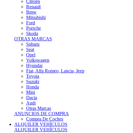
Citroën
Renault
Bmw
Mitsubishi
Ford
Porsche
Skoda
OTRAS MARCAS
Subaru
Seat
Opel
Volkswagen
Hyundai
Fiat, Alfa Romeo, Lancia, Jeep
Toyota
Suzuki
Honda
Mini
Dacia
Audi
Otras Marcas
ANUNCIOS DE COMPRA
Compra De Coches
ALQUILER VEHÍCULOS
ALQUILER VEHÍCULOS