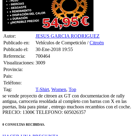
Autor:
JESUS GARCIA RODRIGUEZ
Publicado en:
Vehículos de Competición /
Citroën
Publicado el:
30-Ene-2018 19:55
Referencia:
700464
Visualizaciones:
3009
Provincia:
Pais:
Teléfono:
Tag:
T-Shirt
,
Women
,
Top
se vende proyecto de citroen ax GT con documentacion de rally
antigua, carroceria resoldada al completo con barras con X en las
puertas, lista para pintar , entrego muchoos recambios con el coche.
PRECIO: 1300€ TELEFONO: 605026357
0 CONSULTAS RECIBIDAS.