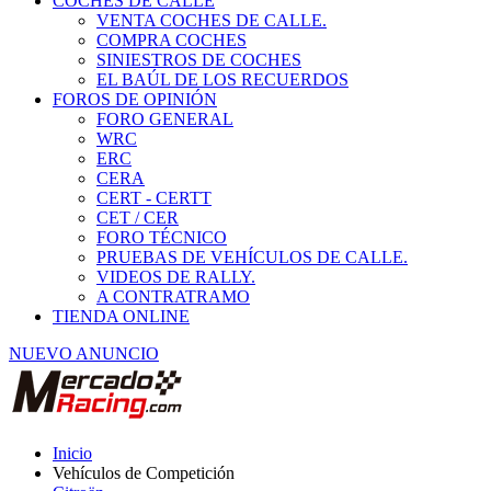
COCHES DE CALLE
VENTA COCHES DE CALLE.
COMPRA COCHES
SINIESTROS DE COCHES
EL BAÚL DE LOS RECUERDOS
FOROS DE OPINIÓN
FORO GENERAL
WRC
ERC
CERA
CERT - CERTT
CET / CER
FORO TÉCNICO
PRUEBAS DE VEHÍCULOS DE CALLE.
VIDEOS DE RALLY.
A CONTRATRAMO
TIENDA ONLINE
NUEVO ANUNCIO
Inicio
Vehículos de Competición