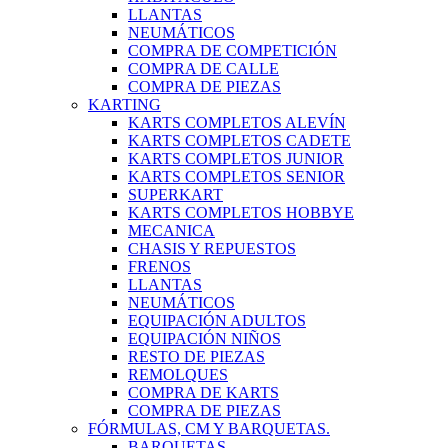
LLANTAS
NEUMÁTICOS
COMPRA DE COMPETICIÓN
COMPRA DE CALLE
COMPRA DE PIEZAS
KARTING
KARTS COMPLETOS ALEVÍN
KARTS COMPLETOS CADETE
KARTS COMPLETOS JUNIOR
KARTS COMPLETOS SENIOR
SUPERKART
KARTS COMPLETOS HOBBYE
MECANICA
CHASIS Y REPUESTOS
FRENOS
LLANTAS
NEUMÁTICOS
EQUIPACIÓN ADULTOS
EQUIPACIÓN NIÑOS
RESTO DE PIEZAS
REMOLQUES
COMPRA DE KARTS
COMPRA DE PIEZAS
FÓRMULAS, CM Y BARQUETAS.
BARQUETAS