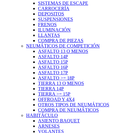
SISTEMAS DE ESCAPE
CARROCERÍA
DEPOSITOS
SUSPENSIONES
FRENOS
ILUMINACIÓN
LLANTAS
COMPRA DE PIEZAS
NEUMÁTICOS DE COMPETICIÓN
ASFALTO 13 O MENOS
ASFALTO 14P
ASFALTO 15P
ASFALTO 16P
ASFALTO 17P
ASFALTO >= 18P
TIERRA 13 O MENOS
TIERRA 14P
TIERRA >= 15P
OFFROAD Y 4X4
OTROS TIPOS DE NEUMÁTICOS
COMPRA DE NEUMÁTICOS
HABITÁCULO
ASIENTO BAQUET
ARNESES
VOLANTES