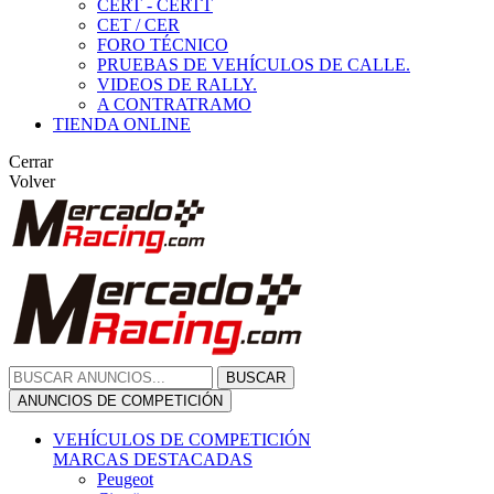
CERT - CERTT
CET / CER
FORO TÉCNICO
PRUEBAS DE VEHÍCULOS DE CALLE.
VIDEOS DE RALLY.
A CONTRATRAMO
TIENDA ONLINE
Cerrar
Volver
BUSCAR
ANUNCIOS DE COMPETICIÓN
VEHÍCULOS DE COMPETICIÓN
MARCAS DESTACADAS
Peugeot