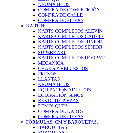
NEUMÁTICOS
COMPRA DE COMPETICIÓN
COMPRA DE CALLE
COMPRA DE PIEZAS
KARTING
KARTS COMPLETOS ALEVÍN
KARTS COMPLETOS CADETE
KARTS COMPLETOS JUNIOR
KARTS COMPLETOS SENIOR
SUPERKART
KARTS COMPLETOS HOBBYE
MECANICA
CHASIS Y REPUESTOS
FRENOS
LLANTAS
NEUMÁTICOS
EQUIPACIÓN ADULTOS
EQUIPACIÓN NIÑOS
RESTO DE PIEZAS
REMOLQUES
COMPRA DE KARTS
COMPRA DE PIEZAS
FÓRMULAS, CM Y BARQUETAS.
BARQUETAS
FÓRMULAS