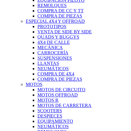
EQUIPACIÓN PILOTO
REMOLQUES
COMPRA DE CC Y TT
COMPRA DE PIEZAS
ESPECIAL 4X4 Y OFFROAD
PROTOTIPOS
VENTA DE SIDE BY SIDE
QUADS Y BUGGYS
4X4 DE CALLE
MECÁNICA
CARROCERÍA
SUSPENSIONES
LLANTAS
NEUMÁTICOS
COMPRA DE 4X4
COMPRA DE PIEZAS
MOTOS
MOTOS DE CIRCUITO
MOTOS OFFROAD
MOTOS R
MOTOS DE CARRETERA
SCOOTERS
DESPIECES
EQUIPAMIENTO
NEUMÁTICOS