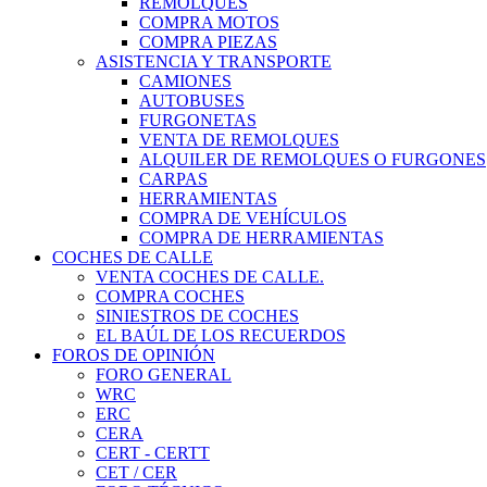
REMOLQUES
COMPRA MOTOS
COMPRA PIEZAS
ASISTENCIA Y TRANSPORTE
CAMIONES
AUTOBUSES
FURGONETAS
VENTA DE REMOLQUES
ALQUILER DE REMOLQUES O FURGONES
CARPAS
HERRAMIENTAS
COMPRA DE VEHÍCULOS
COMPRA DE HERRAMIENTAS
COCHES DE CALLE
VENTA COCHES DE CALLE.
COMPRA COCHES
SINIESTROS DE COCHES
EL BAÚL DE LOS RECUERDOS
FOROS DE OPINIÓN
FORO GENERAL
WRC
ERC
CERA
CERT - CERTT
CET / CER