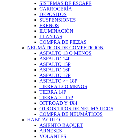
SISTEMAS DE ESCAPE
CARROCERÍA
DEPOSITOS
SUSPENSIONES
FRENOS
ILUMINACIÓN
LLANTAS
COMPRA DE PIEZAS
NEUMÁTICOS DE COMPETICIÓN
ASFALTO 13 O MENOS
ASFALTO 14P
ASFALTO 15P
ASFALTO 16P
ASFALTO 17P
ASFALTO >= 18P
TIERRA 13 O MENOS
TIERRA 14P
TIERRA >= 15P
OFFROAD Y 4X4
OTROS TIPOS DE NEUMÁTICOS
COMPRA DE NEUMÁTICOS
HABITÁCULO
ASIENTO BAQUET
ARNESES
VOLANTES