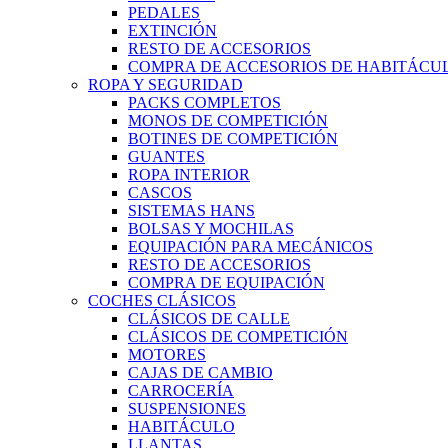
PEDALES
EXTINCIÓN
RESTO DE ACCESORIOS
COMPRA DE ACCESORIOS DE HABITÁCU
ROPA Y SEGURIDAD
PACKS COMPLETOS
MONOS DE COMPETICIÓN
BOTINES DE COMPETICIÓN
GUANTES
ROPA INTERIOR
CASCOS
SISTEMAS HANS
BOLSAS Y MOCHILAS
EQUIPACIÓN PARA MECÁNICOS
RESTO DE ACCESORIOS
COMPRA DE EQUIPACIÓN
COCHES CLÁSICOS
CLÁSICOS DE CALLE
CLÁSICOS DE COMPETICIÓN
MOTORES
CAJAS DE CAMBIO
CARROCERÍA
SUSPENSIONES
HABITÁCULO
LLANTAS