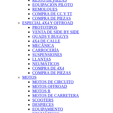
RESTO DE PIEZAS
EQUIPACIÓN PILOTO
REMOLQUES
COMPRA DE CC Y TT
COMPRA DE PIEZAS
ESPECIAL 4X4 Y OFFROAD
PROTOTIPOS
VENTA DE SIDE BY SIDE
QUADS Y BUGGYS
4X4 DE CALLE
MECÁNICA
CARROCERÍA
SUSPENSIONES
LLANTAS
NEUMÁTICOS
COMPRA DE 4X4
COMPRA DE PIEZAS
MOTOS
MOTOS DE CIRCUITO
MOTOS OFFROAD
MOTOS R
MOTOS DE CARRETERA
SCOOTERS
DESPIECES
EQUIPAMIENTO