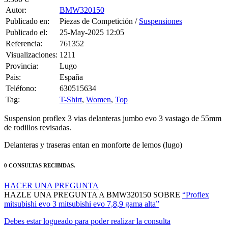
Publicado en:
Piezas de Competición /
Suspensiones
Publicado el:
25-May-2025 12:05
Referencia:
761352
Visualizaciones:
1211
Provincia:
Lugo
Pais:
España
Teléfono:
630515634
Tag:
T-Shirt
,
Women
,
Top
Suspension proflex 3 vias delanteras jumbo evo 3 vastago de 55mm
de rodillos revisadas.
Delanteras y traseras entan en monforte de lemos (lugo)
0 CONSULTAS RECIBIDAS.
HACER UNA PREGUNTA
HAZLE UNA PREGUNTA A BMW320150 SOBRE
“Proflex
mitsubishi evo 3 mitsubishi evo 7,8,9 gama alta”
Debes estar logueado para poder realizar la consulta