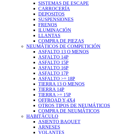
SISTEMAS DE ESCAPE
CARROCERÍA
DEPOSITOS
SUSPENSIONES
FRENOS
ILUMINACIÓN
LLANTAS
COMPRA DE PIEZAS
NEUMÁTICOS DE COMPETICIÓN
ASFALTO 13 O MENOS
ASFALTO 14P
ASFALTO 15P
ASFALTO 16P
ASFALTO 17P
ASFALTO >= 18P
TIERRA 13 O MENOS
TIERRA 14P
TIERRA >= 15P
OFFROAD Y 4X4
OTROS TIPOS DE NEUMÁTICOS
COMPRA DE NEUMÁTICOS
HABITÁCULO
ASIENTO BAQUET
ARNESES
VOLANTES