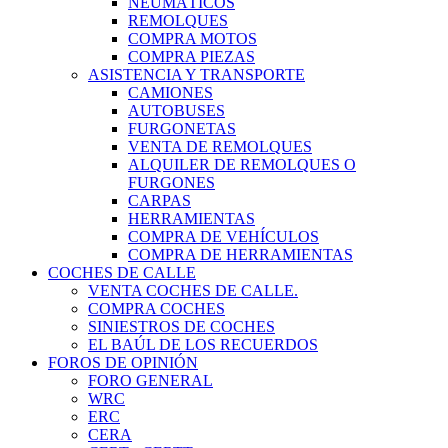
NEUMÁTICOS
REMOLQUES
COMPRA MOTOS
COMPRA PIEZAS
ASISTENCIA Y TRANSPORTE
CAMIONES
AUTOBUSES
FURGONETAS
VENTA DE REMOLQUES
ALQUILER DE REMOLQUES O
FURGONES
CARPAS
HERRAMIENTAS
COMPRA DE VEHÍCULOS
COMPRA DE HERRAMIENTAS
COCHES DE CALLE
VENTA COCHES DE CALLE.
COMPRA COCHES
SINIESTROS DE COCHES
EL BAÚL DE LOS RECUERDOS
FOROS DE OPINIÓN
FORO GENERAL
WRC
ERC
CERA