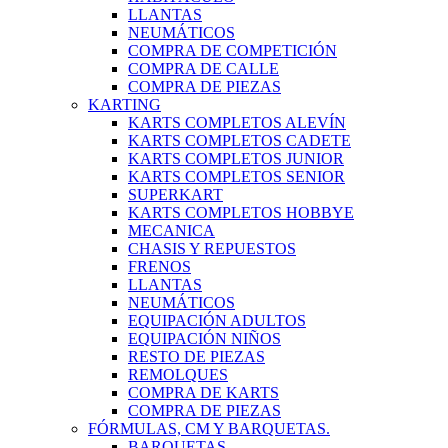
LLANTAS
NEUMÁTICOS
COMPRA DE COMPETICIÓN
COMPRA DE CALLE
COMPRA DE PIEZAS
KARTING
KARTS COMPLETOS ALEVÍN
KARTS COMPLETOS CADETE
KARTS COMPLETOS JUNIOR
KARTS COMPLETOS SENIOR
SUPERKART
KARTS COMPLETOS HOBBYE
MECANICA
CHASIS Y REPUESTOS
FRENOS
LLANTAS
NEUMÁTICOS
EQUIPACIÓN ADULTOS
EQUIPACIÓN NIÑOS
RESTO DE PIEZAS
REMOLQUES
COMPRA DE KARTS
COMPRA DE PIEZAS
FÓRMULAS, CM Y BARQUETAS.
BARQUETAS