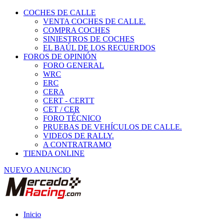
COCHES DE CALLE
VENTA COCHES DE CALLE.
COMPRA COCHES
SINIESTROS DE COCHES
EL BAÚL DE LOS RECUERDOS
FOROS DE OPINIÓN
FORO GENERAL
WRC
ERC
CERA
CERT - CERTT
CET / CER
FORO TÉCNICO
PRUEBAS DE VEHÍCULOS DE CALLE.
VIDEOS DE RALLY.
A CONTRATRAMO
TIENDA ONLINE
NUEVO ANUNCIO
Inicio
Piezas de Competición