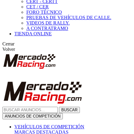
CERT - CERTT
CET / CER
FORO TÉCNICO
PRUEBAS DE VEHÍCULOS DE CALLE.
VIDEOS DE RALLY.
A CONTRATRAMO
TIENDA ONLINE
Cerrar
Volver
BUSCAR
ANUNCIOS DE COMPETICIÓN
VEHÍCULOS DE COMPETICIÓN
MARCAS DESTACADAS
Peugeot