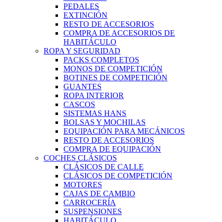
PEDALES
EXTINCIÓN
RESTO DE ACCESORIOS
COMPRA DE ACCESORIOS DE
HABITÁCULO
ROPA Y SEGURIDAD
PACKS COMPLETOS
MONOS DE COMPETICIÓN
BOTINES DE COMPETICIÓN
GUANTES
ROPA INTERIOR
CASCOS
SISTEMAS HANS
BOLSAS Y MOCHILAS
EQUIPACIÓN PARA MECÁNICOS
RESTO DE ACCESORIOS
COMPRA DE EQUIPACIÓN
COCHES CLÁSICOS
CLÁSICOS DE CALLE
CLÁSICOS DE COMPETICIÓN
MOTORES
CAJAS DE CAMBIO
CARROCERÍA
SUSPENSIONES
HABITÁCULO