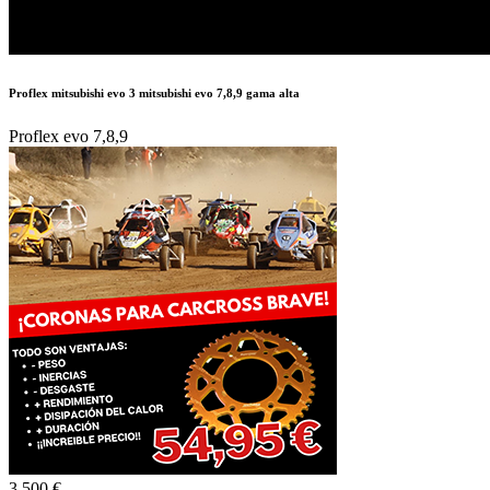
Proflex mitsubishi evo 3 mitsubishi evo 7,8,9 gama alta
Proflex evo 7,8,9
3.500 €
Autor:
BMW320150